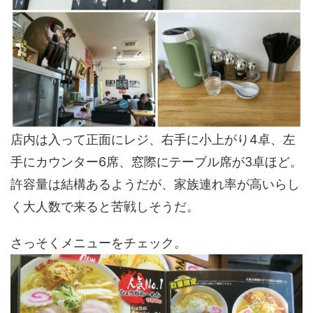
店内は入って正面にレジ、右手に小上がり4卓、左
手にカウンター6席、窓際にテーブル席が3卓ほど。
許容量は結構あるようだが、家族連れ率が高いらし
く大人数で来ると苦戦しそうだ。
さっそくメニューをチェック。