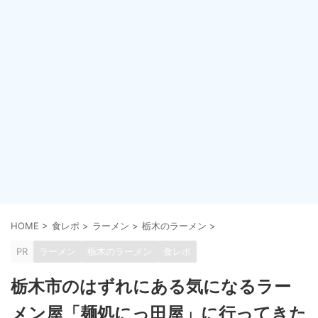
HOME
>
食レポ
>
ラーメン
>
栃木のラーメン
>
PR
ラーメン
栃木のラーメン
食レポ
栃木市のはずれにある気になるラー
メン屋「麺処にっ田屋」に行ってきた