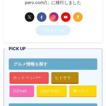
pero.com/)」に移行しました
プロフィール
PICK UP
グルメ情報を探す
ホットペッパー
ヒトサラ
OZmall
Uber Eats
食べログ