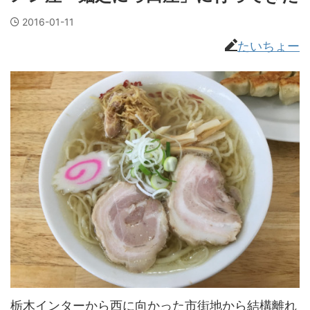
2016-01-11
たいちょー
栃木インターから西に向かった市街地から結構離れ