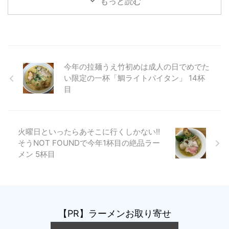
もっと読む
今年の拉麺うえ竹初めは成人の日でめでた
い限定の一杯「鯛ライトパイタン」 14杯
目
火曜日といったらあそこに行くしかない!!
そうNOT FOUNDで今年1杯目の絶品ラー
メン 5杯目
【PR】ラーメンお取り寄せ