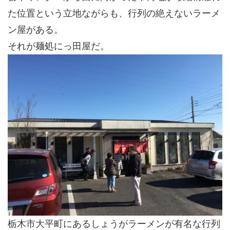
た位置という立地ながらも、行列の絶えないラーメ
ン屋がある。
それが麺処にっ田屋だ。
栃木市大平町にあるしょうがラーメンが有名な行列