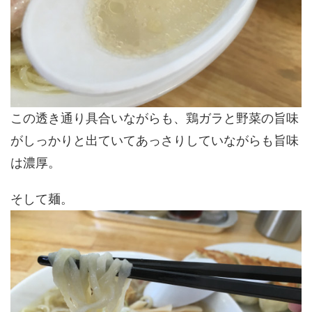
この透き通り具合いながらも、鶏ガラと野菜の旨味
がしっかりと出ていてあっさりしていながらも旨味
は濃厚。
そして麺。