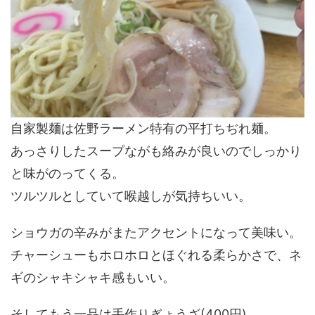
自家製麺は佐野ラーメン特有の平打ちぢれ麺。
あっさりしたスープながも絡みが良いのでしっかり
と味がのってくる。
ツルツルとしていて喉越しが気持ちいい。
ショウガの辛みがまたアクセントになって美味い。
チャーシューもホロホロとほぐれる柔らかさで、ネ
ギのシャキシャキ感もいい。
そしてもう一品は手作りぎょうざ(400円)。