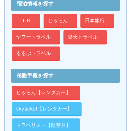
宿泊情報を探す
ＪＴＢ
じゃらん
日本旅行
ヤフートラベル
楽天トラベル
るるぶトラベル
移動手段を探す
じゃらん【レンタカー】
skyticket【レンタカー】
トラベリスト【航空券】