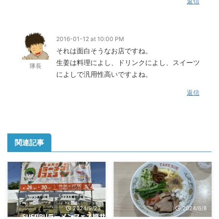
返信
2016-01-12 at 10:00 PM
それは面白そうなお店ですね。
生姜は料理によし、ドリンクによし、スイーツ
隊長
によしで汎用性高いですよね。
返信
関連記事
2024/9/23
2024/6/8