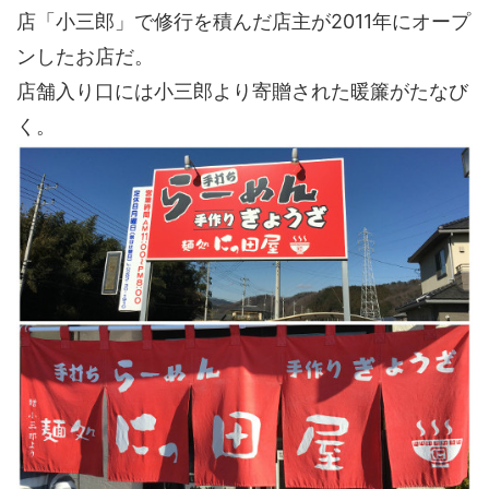
店「小三郎」で修行を積んだ店主が2011年にオープ
ンしたお店だ。
店舗入り口には小三郎より寄贈された暖簾がたなび
く。