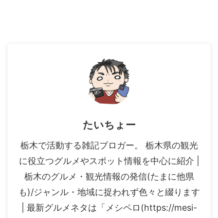
たいちょー
栃木で活動する雑記ブロガー。 栃木県の観光
に役立つグルメやスポット情報を中心に紹介 |
栃木のグルメ・観光情報の発信(たまに他県
も)/ジャンル・地域に捉われず色々と綴ります
| 最新グルメネタは「メシペロ(https://mesi-