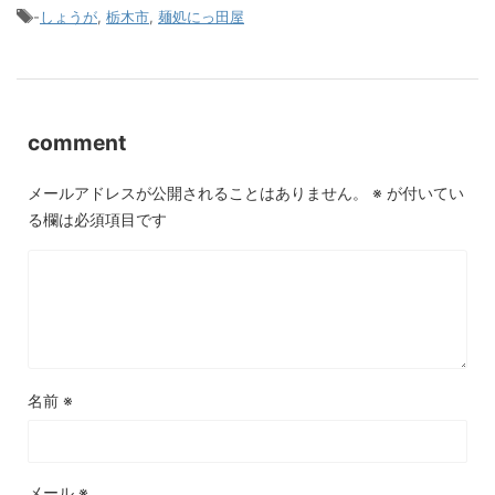
-
しょうが
,
栃木市
,
麺処にっ田屋
comment
メールアドレスが公開されることはありません。
※
が付いてい
る欄は必須項目です
名前
※
メール
※