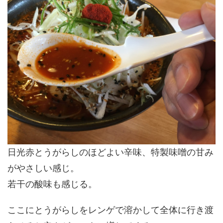
日光赤とうがらしのほどよい辛味、特製味噌の甘み
がやさしい感じ。
若干の酸味も感じる。
ここにとうがらしをレンゲで溶かして全体に行き渡