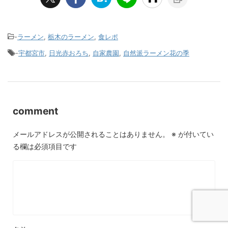
-
ラーメン
,
栃木のラーメン
,
食レポ
-
宇都宮市
,
日光赤おろち
,
自家農園
,
自然派ラーメン花の季
comment
メールアドレスが公開されることはありません。
※
が付いてい
る欄は必須項目です