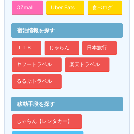
OZmall
Uber Eats
食べログ
宿泊情報を探す
ＪＴＢ
じゃらん
日本旅行
ヤフートラベル
楽天トラベル
るるぶトラベル
移動手段を探す
じゃらん【レンタカー】