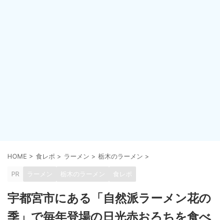
HOME
>
食レポ
>
ラーメン
>
栃木のラーメン
>
PR
ラーメン
栃木のラーメン
食レポ
宇都宮市にある「自然派ラーメン花の
季」で毎年登場の日光赤おろちを食べ