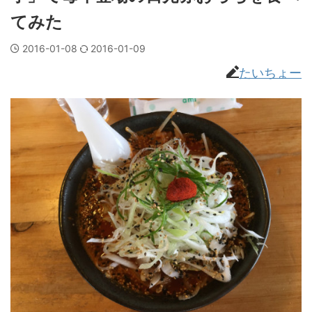
てみた
2016-01-08
2016-01-09
たいちょー