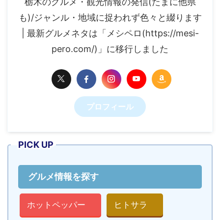
栃木のグルメ・観光情報の発信(たまに他県
も)/ジャンル・地域に捉われず色々と綴ります
| 最新グルメネタは「メシペロ(https://mesi-
pero.com/)」に移行しました
プロフィール
PICK UP
グルメ情報を探す
ホットペッパー
ヒトサラ