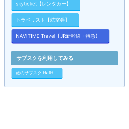
skyticket【レンタカー】
トラベリスト【航空券】
NAVITIME Travel【JR新幹線・特急】
サブスクを利用してみる
旅のサブスク HafH