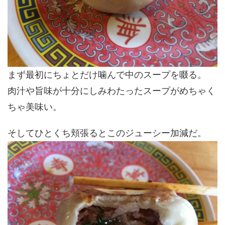
まず最初にちょとだけ噛んで中のスープを啜る。
肉汁や旨味が十分にしみわたったスープがめちゃく
ちゃ美味い。
そしてひとくち頬張るとこのジューシー加減だ。