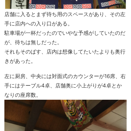
店舗に入るとまず待ち用のスペースがあり、その左
手に店内への入り口がある。
駐車場が一杯だったのでいやな予感がしていたのだ
が、待ちは無しだった。
それもそのばす、店内は想像してたいたよりも奥行
きがあった。
左に厨房、中央には対面式のカウンターが16席、右
手にはテーブル4卓、店舗奥に小上がりが4卓とか
なりの座席数。