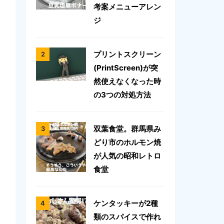
考案メニューアレン
ジ
プリントスクリーン
(PrintScreen)が突
然使えなくなった時
の3つの対処方法
双葉食堂。群馬県み
どり市のホルモン焼
が人気の昭和レトロ
食堂
ケンタッキーが2種
類のスパイスで作れ