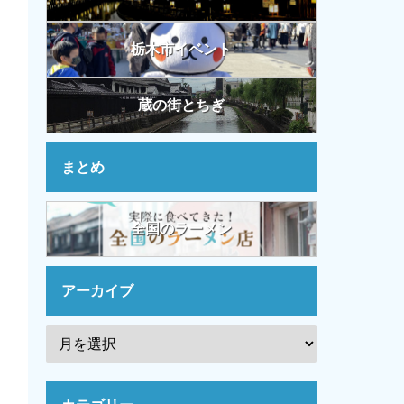
栃木市イベント
蔵の街とちぎ
まとめ
全国のラーメン
アーカイブ