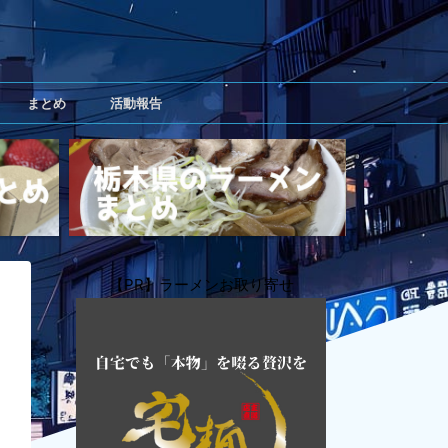
まとめ
活動報告
【PR】ラーメンお取り寄せ