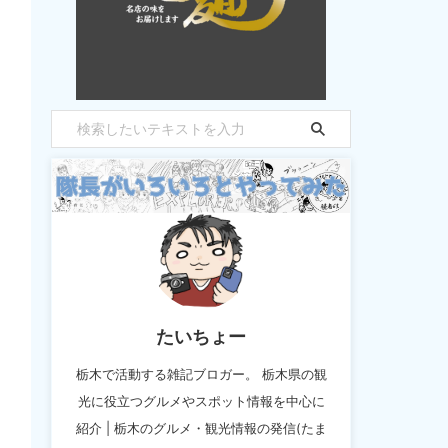
たいちょー
栃木で活動する雑記ブロガー。 栃木県の観
光に役立つグルメやスポット情報を中心に
紹介 | 栃木のグルメ・観光情報の発信(たま