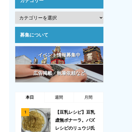
カテゴリー
募集について
イベント情報募集中
広告掲載・執筆依頼など
本日
週間
月間
【豆乳レシピ】豆乳
虚無ボナーラ。バズ
レシピのリュウジ氏