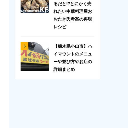
るだと!?とにかく売
れたい中華料理屋お
おたき氏考案の再現
レシピ
【栃木県小山市】ハ
イマウントのメニュ
ーや並び方やお店の
詳細まとめ