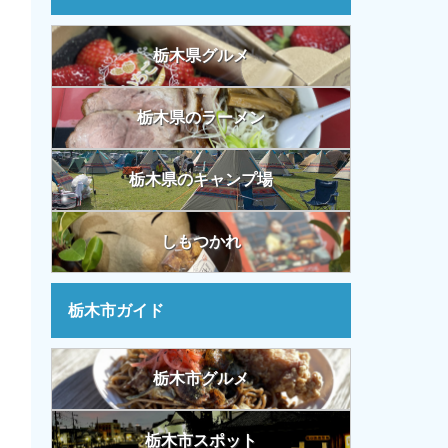
栃木県グルメ
栃木県のラーメン
栃木県のキャンプ場
しもつかれ
栃木市ガイド
栃木市グルメ
栃木市スポット