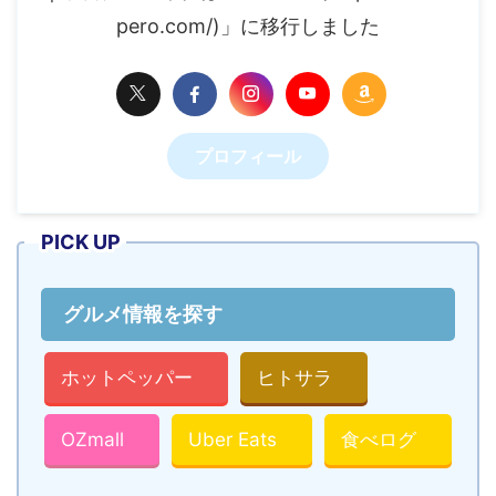
pero.com/)」に移行しました
プロフィール
PICK UP
グルメ情報を探す
ホットペッパー
ヒトサラ
OZmall
Uber Eats
食べログ