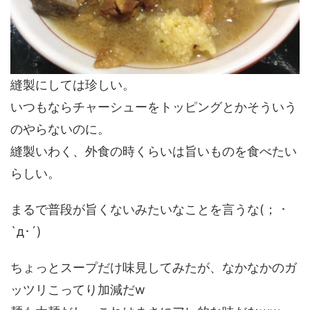
縫製にしては珍しい。
いつもならチャーシューをトッピングとかそういう
のやらないのに。
縫製いわく、外食の時くらいは旨いものを食べたい
らしい。
まるで普段が旨くないみたいなことを言うな(； ･
`д･´)
ちょっとスープだけ味見してみたが、なかなかのガ
ッツリこってり加減だw