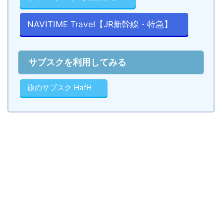
NAVITIME Travel【JR新幹線・特急】
サブスクを利用してみる
旅のサブスク HafH