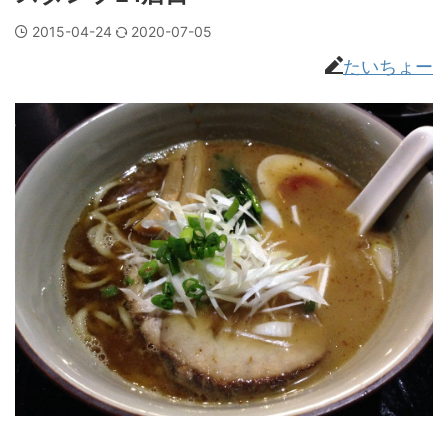
2015-04-24
2020-07-05
たいちょー