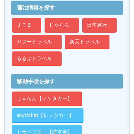
宿泊情報を探す
ＪＴＢ
じゃらん
日本旅行
ヤフートラベル
楽天トラベル
るるぶトラベル
移動手段を探す
じゃらん【レンタカー】
skyticket【レンタカー】
トラベリスト【航空券】