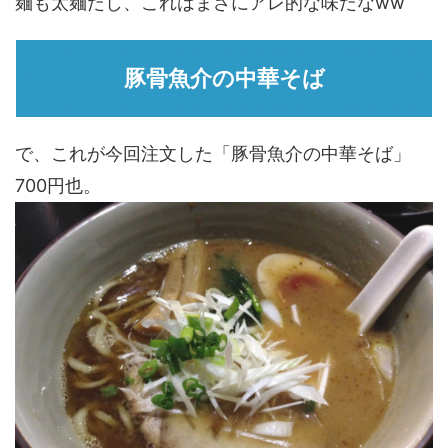
麺も太麺だし、これはまさにアレ的な味だなww
豚骨魚介の中華そば
で、これが今回注文した「豚骨魚介の中華そば」
700円也。