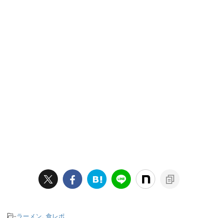
-
ラーメン
,
食レポ