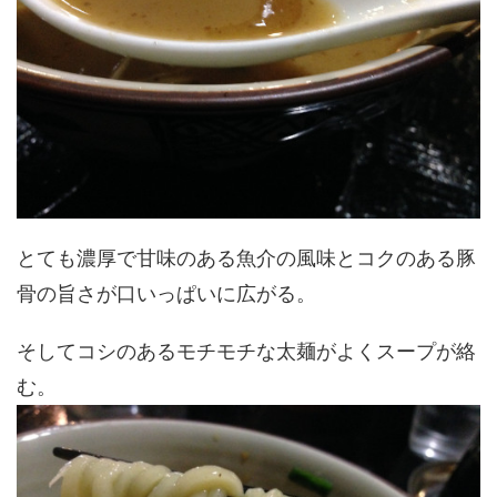
とても濃厚で甘味のある魚介の風味とコクのある豚
骨の旨さが口いっぱいに広がる。
そしてコシのあるモチモチな太麺がよくスープが絡
む。