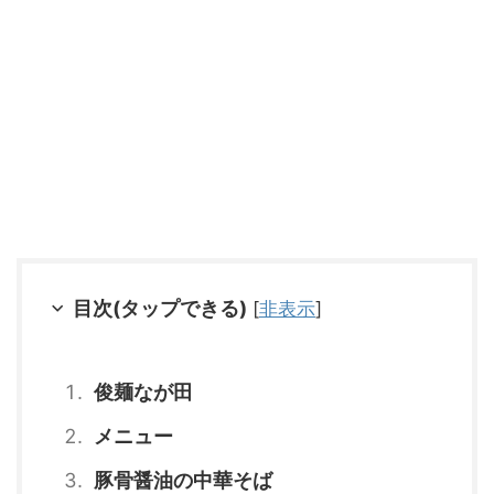
目次(タップできる)
[
非表示
]
俊麺なが田
メニュー
豚骨醤油の中華そば