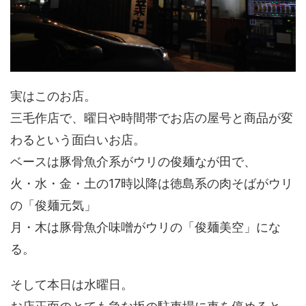
実はこのお店。
三毛作店で、曜日や時間帯でお店の屋号と商品が変
わるという面白いお店。
ベースは豚骨魚介系がウリの俊麺なが田で、
火・水・金・土の17時以降は徳島系の肉そばがウリ
の「俊麺元気」
月・木は豚骨魚介味噌がウリの「俊麺美空」にな
る。
そして本日は水曜日。