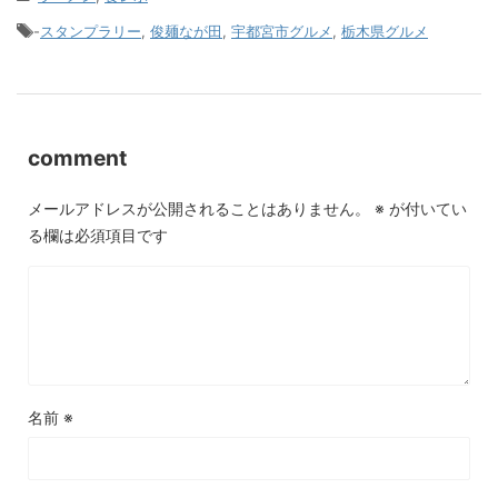
-
スタンプラリー
,
俊麺なが田
,
宇都宮市グルメ
,
栃木県グルメ
comment
メールアドレスが公開されることはありません。
※
が付いてい
る欄は必須項目です
名前
※