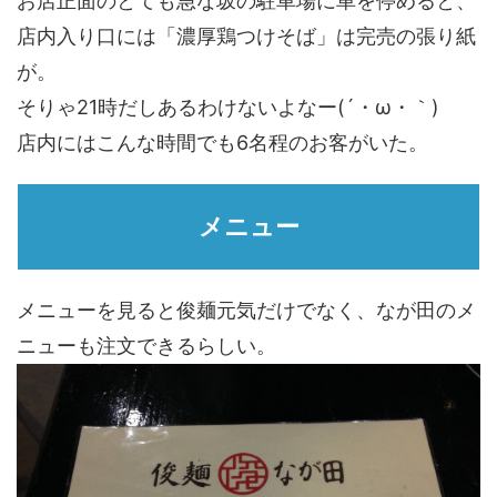
お店正面のとても急な坂の駐車場に車を停めると、
店内入り口には「濃厚鶏つけそば」は完売の張り紙
が。
そりゃ21時だしあるわけないよなー(´・ω・｀)
店内にはこんな時間でも6名程のお客がいた。
メニュー
メニューを見ると俊麺元気だけでなく、なが田のメ
ニューも注文できるらしい。