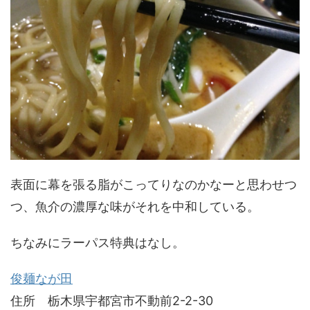
表面に幕を張る脂がこってりなのかなーと思わせつ
つ、魚介の濃厚な味がそれを中和している。
ちなみにラーパス特典はなし。
俊麺なが田
住所 栃木県宇都宮市不動前2-2-30