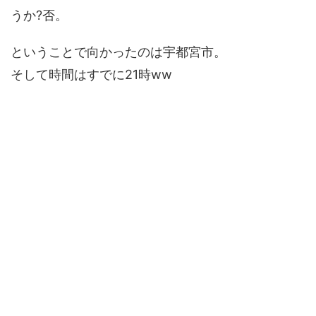
うか?否。
ということで向かったのは宇都宮市。
そして時間はすでに21時ww