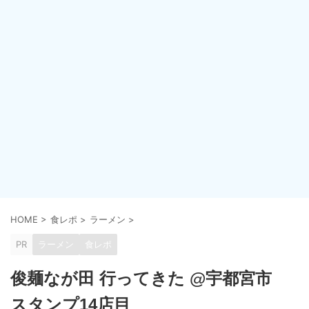
HOME
>
食レポ
>
ラーメン
>
PR
ラーメン
食レポ
俊麺なが田 行ってきた @宇都宮市
スタンプ14店目