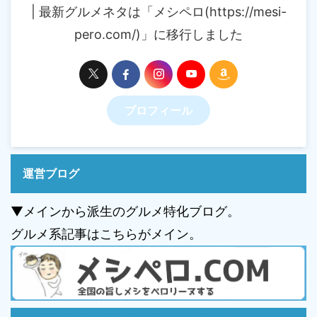
| 最新グルメネタは「メシペロ(https://mesi-
pero.com/)」に移行しました
プロフィール
運営ブログ
▼メインから派生のグルメ特化ブログ。
グルメ系記事はこちらがメイン。