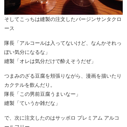
そしてこっちは縫製の注文したバージンサンタクロ
ース
隊長「アルコールは入ってないけど、なんかそれっ
ぽい気分になるな」
縫製「オレは気分だけで酔えそうだぜ」
つまみのざる豆腐を頬張りながら、漫画を描いたり
カクテルを飲んだり。
隊長「この男前豆腐うまいなー」
縫製「ていうか雑だな」
で、次に注文したのはサッポロ プレミアム アルコ
ールフリー