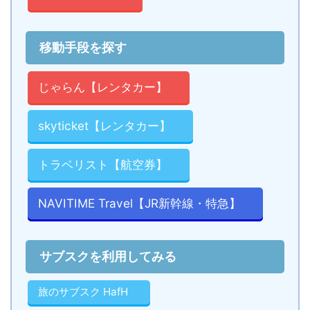
移動手段を探す
じゃらん【レンタカー】
skyticket【レンタカー】
トラベリスト【航空券】
NAVITIME Travel【JR新幹線・特急】
サブスクを利用してみる
旅のサブスク HafH