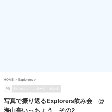
HOME
>
Explorers
>
PR
Explorers
レポート
食レポ
写真で振り返るExplorers飲み会 @
海山亭いっちょう その2