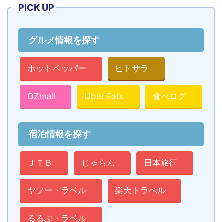
PICK UP
グルメ情報を探す
ホットペッパー
ヒトサラ
OZmall
Uber Eats
食べログ
宿泊情報を探す
ＪＴＢ
じゃらん
日本旅行
ヤフートラベル
楽天トラベル
るるぶトラベル