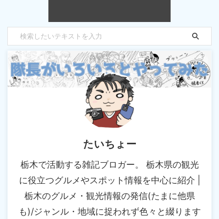
たいちょー
栃木で活動する雑記ブロガー。 栃木県の観光
に役立つグルメやスポット情報を中心に紹介 |
栃木のグルメ・観光情報の発信(たまに他県
も)/ジャンル・地域に捉われず色々と綴ります