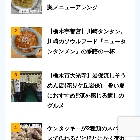
案メニューアレンジ
【栃木宇都宮】川崎タンタン。
川崎のソウルフード『ニュータ
ンタンメン』の系譜の一杯
【栃木市大光寺】岩保流しそう
めん店(花見ケ丘岩保)。暑い夏
におすすめ!!涼を感じる癒しの
グルメ
ケンタッキーが2種類のスパイ
スで作れるだと!?とにかく売れ