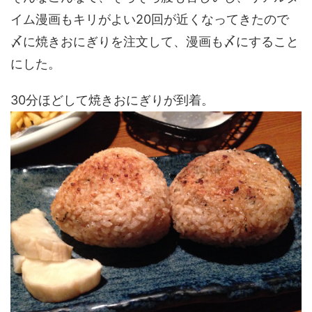
イム漫画もキリがよい20回が近くなってきたので
〆に焼きおにぎりを注文して、漫画も〆にすること
にした。
30分ほどして焼きおにぎりが到着。