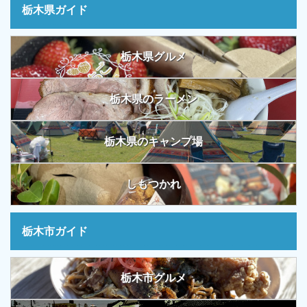
栃木県ガイド
栃木県グルメ
栃木県のラーメン
栃木県のキャンプ場
しもつかれ
栃木市ガイド
栃木市グルメ