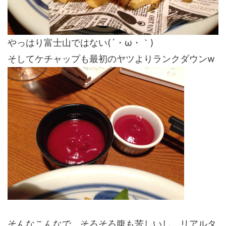
やっはり富士山ではない(´・ω・｀)
そしてケチャップも最初のヤツよりランクダウンw
そんなこんなで、そろそろ腹も苦しいし、リアルタ