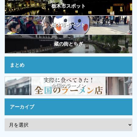
栃木市スポット
栃木市イベント
蔵の街とちぎ
まとめ
全国のラーメン
アーカイブ