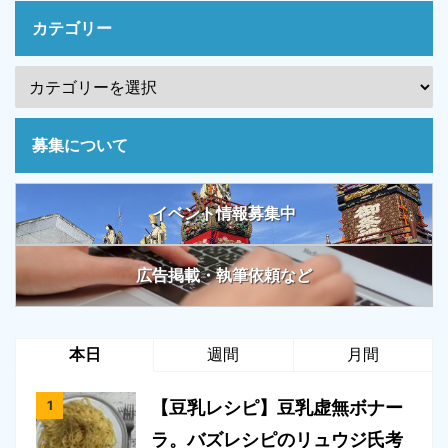
カテゴリー
募集について
イベント情報募集中
広告掲載・執筆依頼など
本日
週間
月間
【豆乳レシピ】豆乳虚無ボナー
ラ。バズレシピのリュウジ氏考