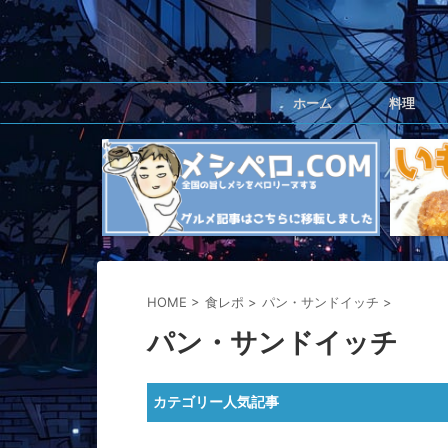
ホーム
料理
HOME
>
食レポ
>
パン・サンドイッチ
>
パン・サンドイッチ
カテゴリー人気記事