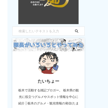
たいちょー
栃木で活動する雑記ブロガー。 栃木県の観
光に役立つグルメやスポット情報を中心に
紹介 | 栃木のグルメ・観光情報の発信(たま