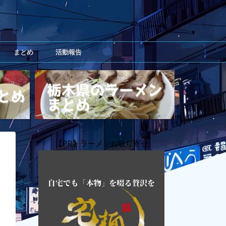
まとめ
活動報告
【PR】ラーメンお取り寄せ