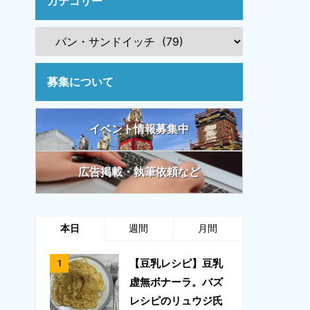
カテゴリー
募集について
イベント情報募集中
広告掲載・執筆依頼など
本日
週間
月間
【豆乳レシピ】豆乳
虚無ボナーラ。バズ
レシピのリュウジ氏