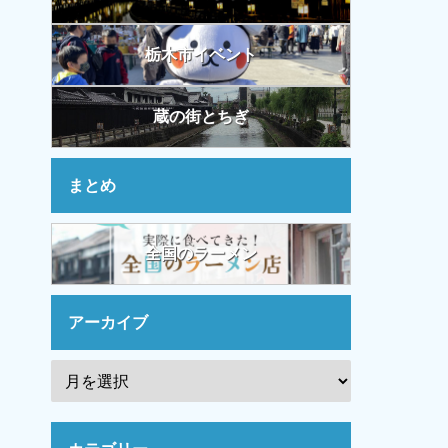
栃木市イベント
蔵の街とちぎ
まとめ
全国のラーメン
アーカイブ