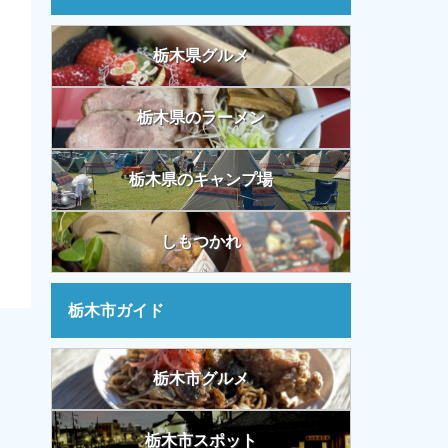
栃木県グルメ
栃木県のラーメン
栃木県のキャンプ場
しもつかれ
栃木市ガイド
栃木市グルメ
栃木市スポット