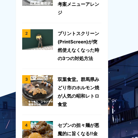
考案メニューアレン
ジ
プリントスクリーン
(PrintScreen)が突
然使えなくなった時
の3つの対処方法
双葉食堂。群馬県み
どり市のホルモン焼
が人気の昭和レトロ
食堂
セブンの担々麺が悪
魔的に旨くなる!!金