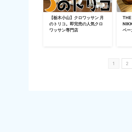
2022/1/8
【栃木小山】クロワッサン 月
THE
のトリコ。即完売の人気クロ
NI
ワッサン専門店
ベー
1
2