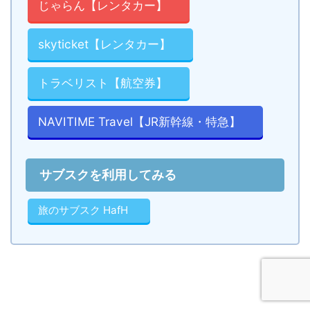
じゃらん【レンタカー】
skyticket【レンタカー】
トラベリスト【航空券】
NAVITIME Travel【JR新幹線・特急】
サブスクを利用してみる
旅のサブスク HafH