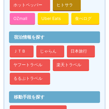
ホットペッパー
ヒトサラ
OZmall
Uber Eats
食べログ
宿泊情報を探す
ＪＴＢ
じゃらん
日本旅行
ヤフートラベル
楽天トラベル
るるぶトラベル
移動手段を探す