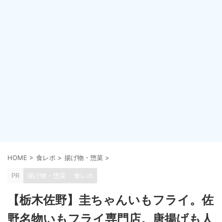
HOME
>
食レポ
>
揚げ物・惣菜
>
PR
揚げ物・惣菜
食レポ
【栃木佐野】圭ちゃんいもフライ。佐
野名物いもフライ専門店。唐揚げも人