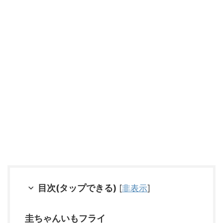
目次(タップできる)
[
非表示
]
圭ちゃんいもフライ