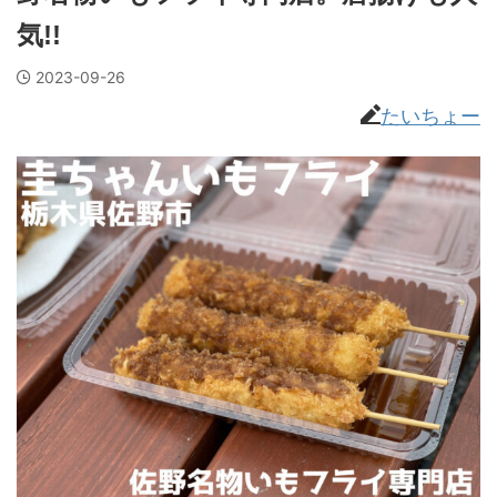
気!!
2023-09-26
たいちょー