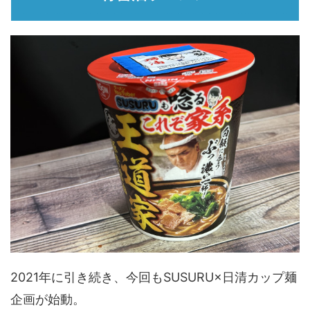
2021年に引き続き、今回もSUSURU×日清カップ麺
企画が始動。