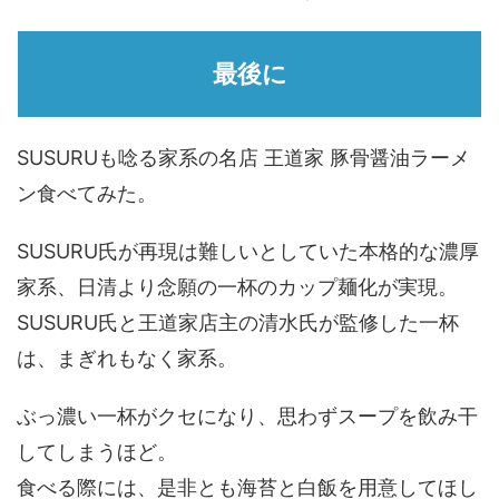
最後に
SUSURUも唸る家系の名店 王道家 豚骨醤油ラーメ
ン食べてみた。
SUSURU氏が再現は難しいとしていた本格的な濃厚
家系、日清より念願の一杯のカップ麺化が実現。
SUSURU氏と王道家店主の清水氏が監修した一杯
は、まぎれもなく家系。
ぶっ濃い一杯がクセになり、思わずスープを飲み干
してしまうほど。
食べる際には、是非とも海苔と白飯を用意してほし