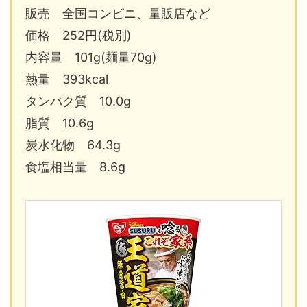
販売 全国コンビニ、量販店など
価格 252円(税別)
内容量 101g(麺量70g)
熱量 393kcal
タンパク質 10.0g
脂質 10.6g
炭水化物 64.3g
食塩相当量 8.6g