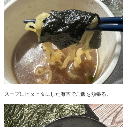
スープにヒタヒタにした海苔でご飯を頬張る。