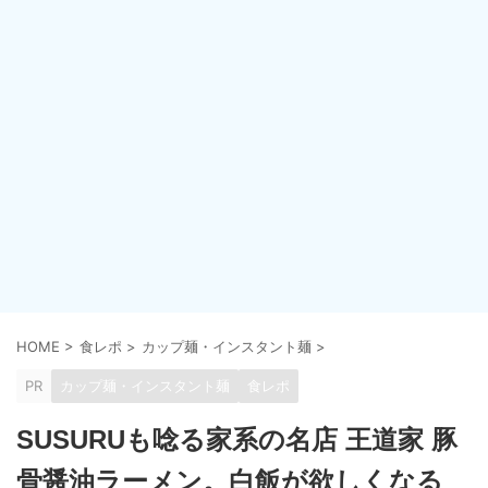
HOME
>
食レポ
>
カップ麺・インスタント麺
>
PR
カップ麺・インスタント麺
食レポ
SUSURUも唸る家系の名店 王道家 豚
骨醤油ラーメン。白飯が欲しくなる