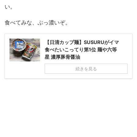
い。
食べてみな、ぶっ濃いぞ。
【日清カップ麺】SUSURUがイマ
食べたいこってり第1位 麺や六等
星 濃厚豚骨醤油
続きを見る