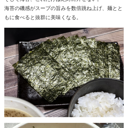
海苔の磯感がスープの旨みを数倍跳ね上げ、麺とと
もに食べると抜群に美味くなる。