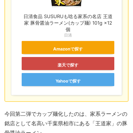
日清食品 SUSURUも唸る家系の名店 王道
家 豚骨醤油ラーメン(カップ麺) 101g ×12
個
日清
Amazonで探す
楽天で探す
Yahooで探す
今回第二弾でカップ麺化したのは、家系ラーメンの
銘店として名高い千葉県柏市にある「王道家」の豚
骨醤油ラーメン。