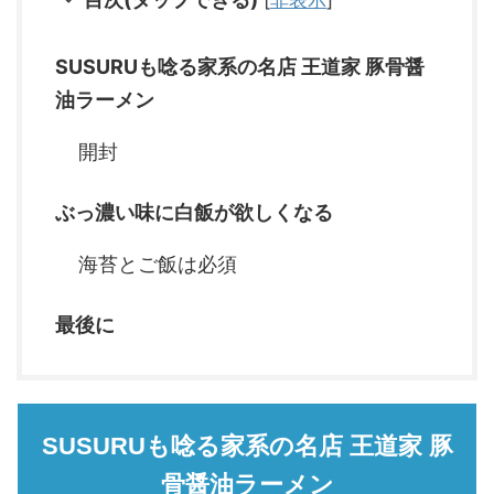
SUSURUも唸る家系の名店 王道家 豚骨醤
油ラーメン
開封
ぶっ濃い味に白飯が欲しくなる
海苔とご飯は必須
最後に
SUSURUも唸る家系の名店 王道家 豚
骨醤油ラーメン