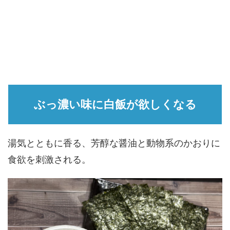
ぶっ濃い味に白飯が欲しくなる
湯気とともに香る、芳醇な醤油と動物系のかおりに
食欲を刺激される。