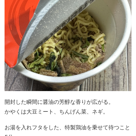
開封した瞬間に醤油の芳醇な香りが広がる。
かやくは大豆ミート、ちんげん菜、ネギ。
お湯を入れフタをした、特製鶏油を乗せて待つこと