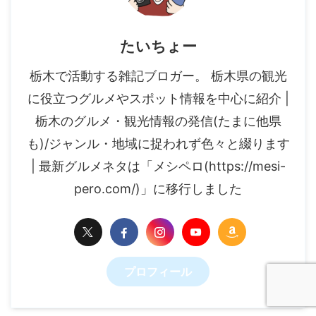
たいちょー
栃木で活動する雑記ブロガー。 栃木県の観光
に役立つグルメやスポット情報を中心に紹介 |
栃木のグルメ・観光情報の発信(たまに他県
も)/ジャンル・地域に捉われず色々と綴ります
| 最新グルメネタは「メシペロ(https://mesi-
pero.com/)」に移行しました
プロフィール