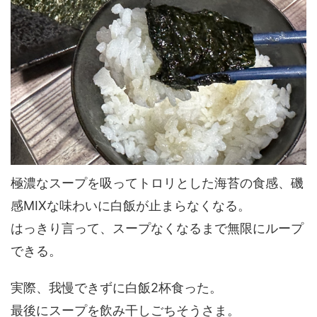
極濃なスープを吸ってトロリとした海苔の食感、磯
感MIXな味わいに白飯が止まらなくなる。
はっきり言って、スープなくなるまで無限にループ
できる。
実際、我慢できずに白飯2杯食った。
最後にスープを飲み干しごちそうさま。