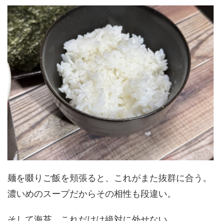
麺を啜りご飯を頬張ると、これがまた抜群に合う。
濃いめのスープだからその相性も段違い。
そして海苔、これだけは絶対に外せない。