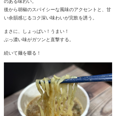
のある味わい。
後から胡椒のスパイシーな風味のアクセントと、甘
い余韻感じるコク深い味わいが完飲を誘う。
まさに、しょっぱい！うまい！
ぶっ濃い味がガツンと直撃する。
続いて麺を啜る！