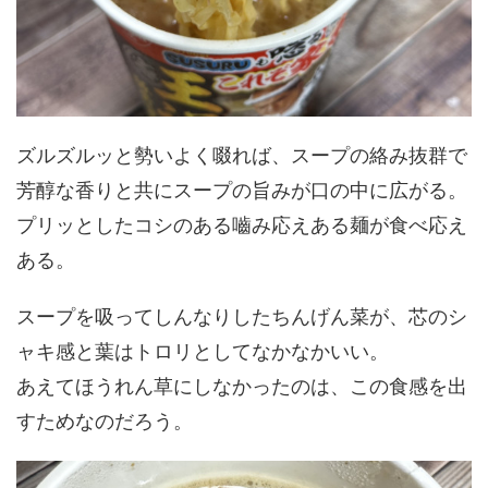
ズルズルッと勢いよく啜れば、スープの絡み抜群で
芳醇な香りと共にスープの旨みが口の中に広がる。
プリッとしたコシのある嚙み応えある麺が食べ応え
ある。
スープを吸ってしんなりしたちんげん菜が、芯のシ
ャキ感と葉はトロリとしてなかなかいい。
あえてほうれん草にしなかったのは、この食感を出
すためなのだろう。