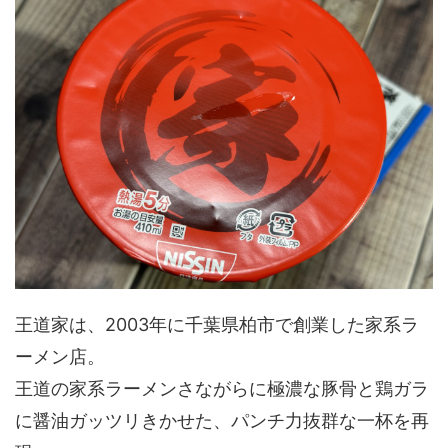
王道家は、2003年に千葉県柏市で創業した家系ラ
ーメン店。
王道の家系ラーメンさながらに極濃な豚骨と鶏ガラ
に醤油ガッツリきかせた、パンチ力抜群な一杯を再