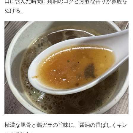
口に含んだ瞬間に鶏油のコクと芳醇な香りが鼻腔を
ぬける。
極濃な豚骨と鶏ガラの旨味に、醤油の香ばしくキレ