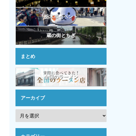
栃木市イベント
蔵の街とちぎ
まとめ
全国のラーメン
アーカイブ