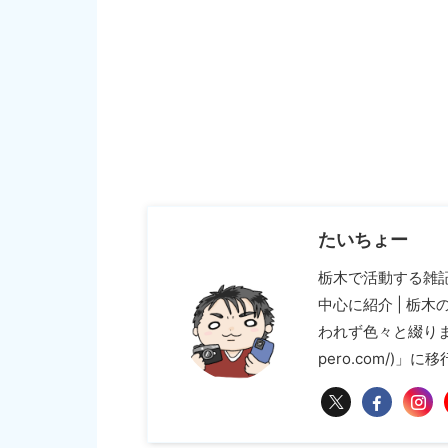
たいちょー
栃木で活動する雑
中心に紹介 | 栃
われず色々と綴ります 
pero.com/)」