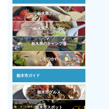
栃木県グルメ
栃木県のラーメン
栃木県のキャンプ場
しもつかれ
栃木市ガイド
栃木市グルメ
栃木市スポット