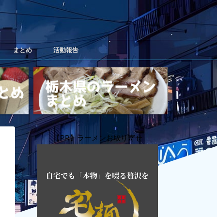
まとめ
活動報告
【PR】ラーメンお取り寄せ