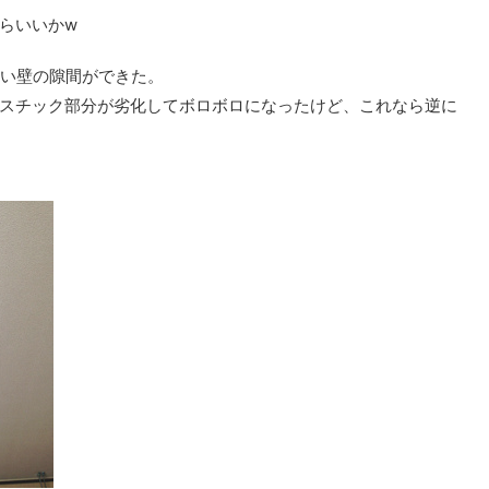
らいいかw
らい壁の隙間ができた。
スチック部分が劣化してボロボロになったけど、これなら逆に