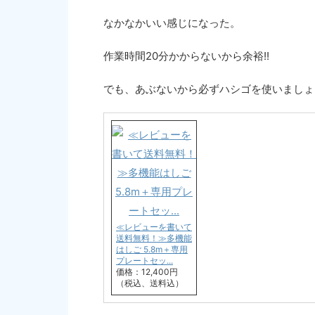
なかなかいい感じになった。
作業時間20分かからないから余裕!!
でも、あぶないから必ずハシゴを使いましょ
≪レビューを書いて
送料無料！≫多機能
はしご 5.8m＋専用
プレートセッ...
価格：12,400円
（税込、送料込）