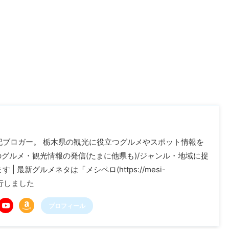
記ブロガー。 栃木県の観光に役立つグルメやスポット情報を
木のグルメ・観光情報の発信(たまに他県も)/ジャンル・地域に捉
| 最新グルメネタは「メシペロ(https://mesi-
に移行しました
プロフィール