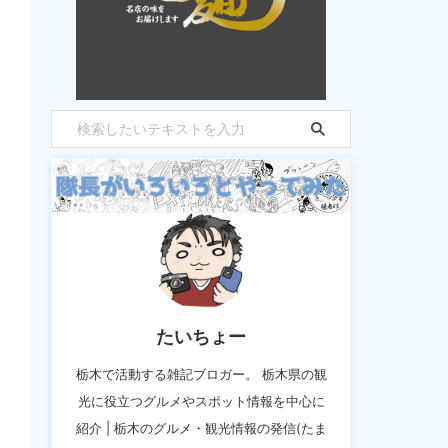
たいちょー
栃木で活動する雑記ブロガー。 栃木県の観
光に役立つグルメやスポット情報を中心に
紹介 | 栃木のグルメ・観光情報の発信(たま