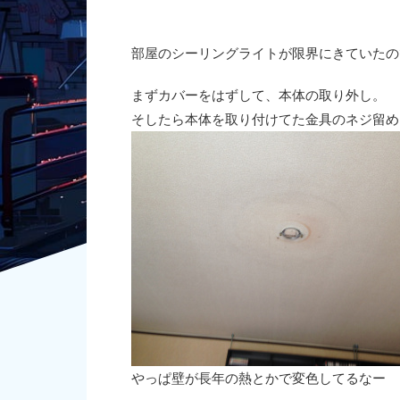
部屋のシーリングライトが限界にきていたの
まずカバーをはずして、本体の取り外し。
そしたら本体を取り付けてた金具のネジ留め
やっぱ壁が長年の熱とかで変色してるなー