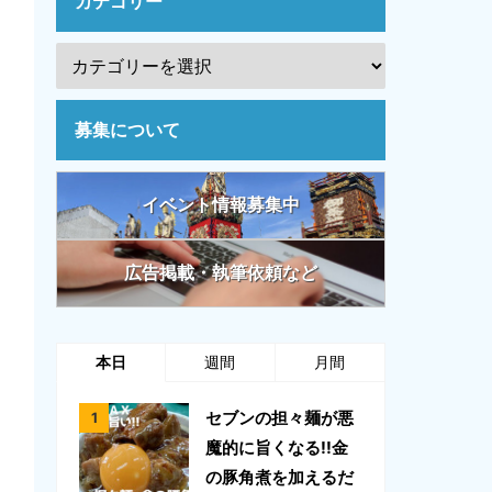
カテゴリー
募集について
イベント情報募集中
広告掲載・執筆依頼など
本日
週間
月間
セブンの担々麺が悪
魔的に旨くなる!!金
の豚角煮を加えるだ