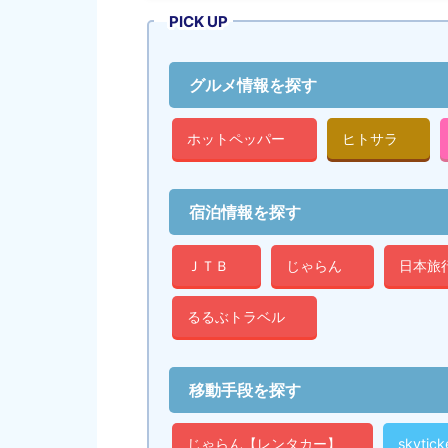
PICK UP
グルメ情報を探す
ホットペッパー
ヒトサラ
宿泊情報を探す
ＪＴＢ
じゃらん
日本旅
るるぶトラベル
移動手段を探す
じゃらん【レンタカー】
skyti