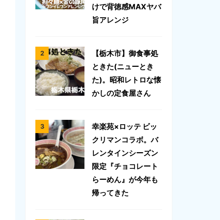
けで背徳感MAXヤバ
旨アレンジ
【栃木市】御食事処
ときた(ニューとき
た)。昭和レトロな懐
かしの定食屋さん
幸楽苑×ロッテ ビッ
クリマンコラボ。バ
レンタインシーズン
限定『チョコレート
らーめん』が今年も
帰ってきた