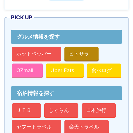
PICK UP
グルメ情報を探す
ホットペッパー
ヒトサラ
OZmall
Uber Eats
食べログ
宿泊情報を探す
ＪＴＢ
じゃらん
日本旅行
ヤフートラベル
楽天トラベル