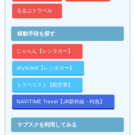
るるぶトラベル
移動手段を探す
じゃらん【レンタカー】
skyticket【レンタカー】
トラベリスト【航空券】
NAVITIME Travel【JR新幹線・特急】
サブスクを利用してみる