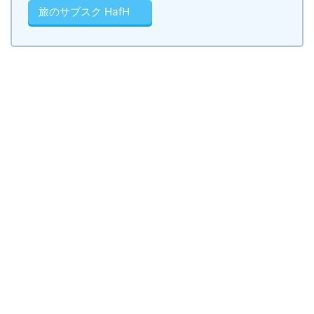
旅のサブスク HafH