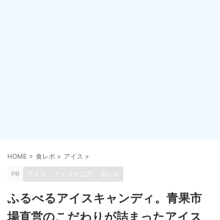
HOME
>
食レポ
>
アイス
>
PR
アイス
アイスマニア
食レポ
ふるべるアイスキャンディ。青果市
場直営のこだわりが詰まったアイス