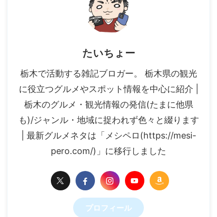
たいちょー
栃木で活動する雑記ブロガー。 栃木県の観光
に役立つグルメやスポット情報を中心に紹介 |
栃木のグルメ・観光情報の発信(たまに他県
も)/ジャンル・地域に捉われず色々と綴ります
| 最新グルメネタは「メシペロ(https://mesi-
pero.com/)」に移行しました
プロフィール