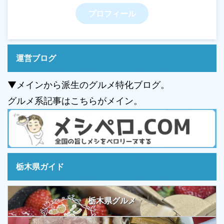
プロフィール
運営ブログ
▼メインから派生のグルメ特化ブログ。
グルメ系記事はこちらがメイン。
栃木県ガイド
栃木県グルメ