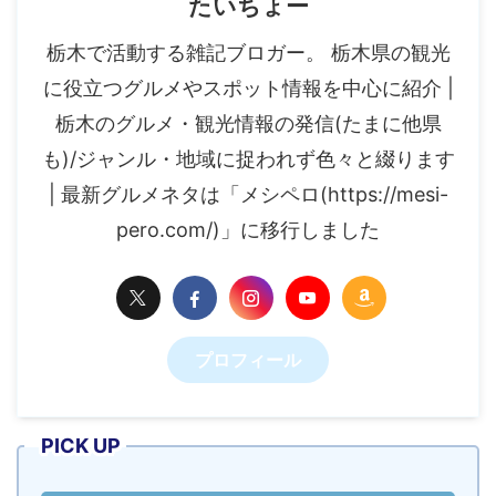
たいちょー
栃木で活動する雑記ブロガー。 栃木県の観光
に役立つグルメやスポット情報を中心に紹介 |
栃木のグルメ・観光情報の発信(たまに他県
も)/ジャンル・地域に捉われず色々と綴ります
| 最新グルメネタは「メシペロ(https://mesi-
pero.com/)」に移行しました
プロフィール
PICK UP