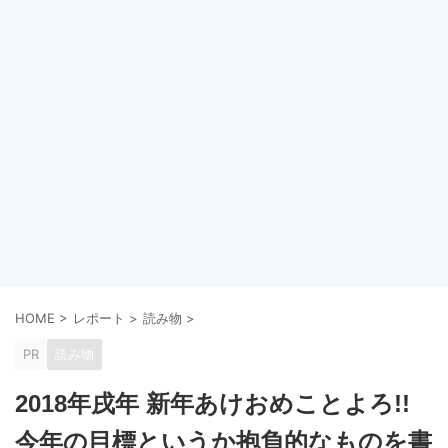
HOME
>
レポート
>
読み物
>
PR
読み物
2018年戌年 新年あけおめことよろ!!
今年の目標というか抱負的なものを書