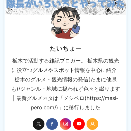
たいちょー
栃木で活動する雑記ブロガー。 栃木県の観光
に役立つグルメやスポット情報を中心に紹介 |
栃木のグルメ・観光情報の発信(たまに他県
も)/ジャンル・地域に捉われず色々と綴ります
| 最新グルメネタは「メシペロ(https://mesi-
pero.com/)」に移行しました