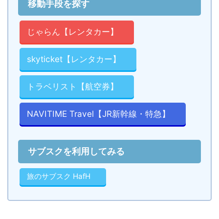
移動手段を探す
じゃらん【レンタカー】
skyticket【レンタカー】
トラベリスト【航空券】
NAVITIME Travel【JR新幹線・特急】
サブスクを利用してみる
旅のサブスク HafH