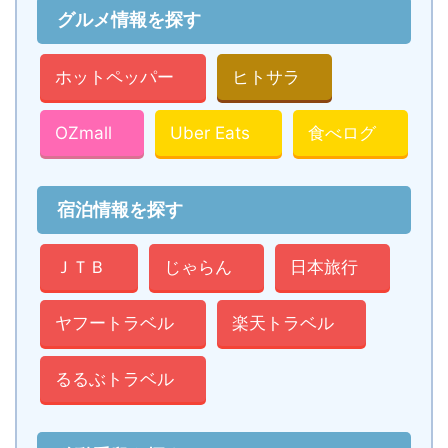
グルメ情報を探す
ホットペッパー
ヒトサラ
OZmall
Uber Eats
食べログ
宿泊情報を探す
ＪＴＢ
じゃらん
日本旅行
ヤフートラベル
楽天トラベル
るるぶトラベル