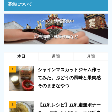
募集について
イベント情報募集中
広告掲載・執筆依頼など
本日
週間
月間
シャインマスカットジャム作っ
てみた。ぶどうの風味と果肉感
そのままなやつ
【豆乳レシピ】豆乳虚無ボナー