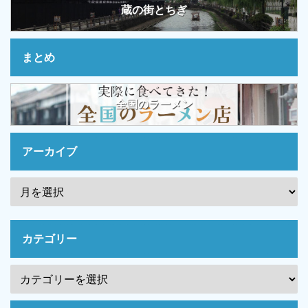
蔵の街とちぎ
まとめ
全国のラーメン
アーカイブ
カテゴリー