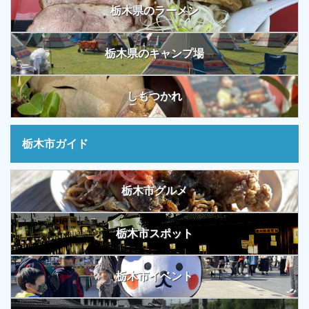
栃木県のラーメン
栃木県のキャンプ場
しもつかれ
栃木市ガイド
栃木市グルメ
栃木市スポット
栃木市イベント