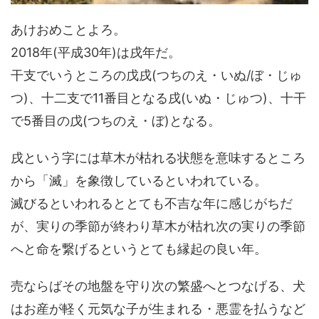
あけおめことよろ。
2018年(平成30年)は戌年だ。
干支でいうところの戊戌(つちのえ・いぬ/ぼ・じゅ
つ)、十二支で11番目となる戌(いぬ・じゅつ)、十干
で5番目の戊(つちのえ・ぼ)となる。
戌という字には草木が枯れる状態を意味するところ
から「滅」を象徴しているといわれている。
滅びるといわれるととても不吉な年に感じがちだ
が、実りの季節が終わり草木が枯れ次の実りの季節
へと命を繋げるというとても縁起の良い年。
売ならばその地盤を守り次の繁盛へとつなげる、犬
はお産が軽く元気な子が生まれる・悪霊を払うなど