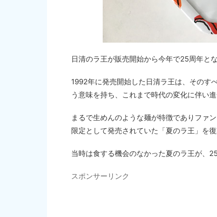
日清のラ王が販売開始から今年で25周年と
1992年に発売開始した日清ラ王は、その
う意味を持ち、これまで時代の変化に伴い進
まるで生めんのような麺が特徴でありファンも
限定として発売されていた「夏のラ王」を復
当時は食する機会のなかった夏のラ王が、2
スポンサーリンク