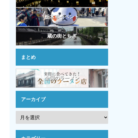
栃木市イベント
蔵の街とちぎ
まとめ
全国のラーメン
アーカイブ