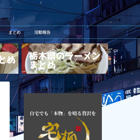
まとめ
活動報告
【PR】ラーメンお取り寄せ