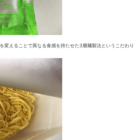
を変えることで異なる食感を持たせた3層麺製法というこだわり