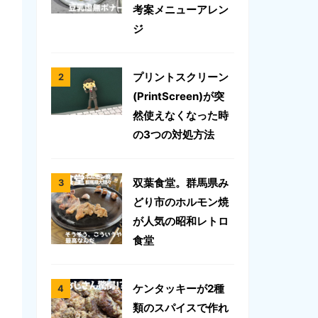
考案メニューアレン
ジ
プリントスクリーン
(PrintScreen)が突
然使えなくなった時
の3つの対処方法
双葉食堂。群馬県み
どり市のホルモン焼
が人気の昭和レトロ
食堂
ケンタッキーが2種
類のスパイスで作れ