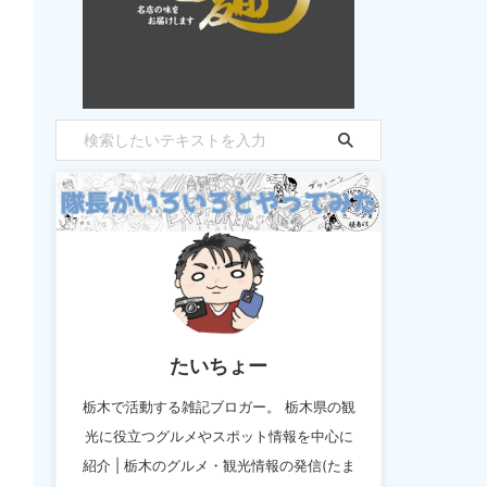
たいちょー
栃木で活動する雑記ブロガー。 栃木県の観
光に役立つグルメやスポット情報を中心に
紹介 | 栃木のグルメ・観光情報の発信(たま