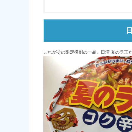
これがその限定復刻の一品、日清 夏のラ王