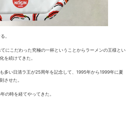
なる。
すべてにこだわった究極の一杯ということからラーメンの王様とい
化を続けてきた。
多い日清ラ王が25周年を記念して、1995年から1999年に夏
刻させた。
5年の時を経てやってきた。