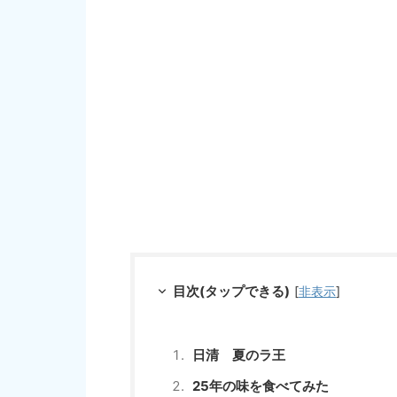
目次(タップできる)
[
非表示
]
日清 夏のラ王
25年の味を食べてみた