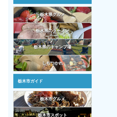
栃木県グルメ
栃木県のラーメン
栃木県のキャンプ場
しもつかれ
栃木市ガイド
栃木市グルメ
栃木市スポット