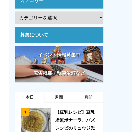
カテゴリー
募集について
イベント情報募集中
広告掲載・執筆依頼など
本日
週間
月間
【豆乳レシピ】豆乳
虚無ボナーラ。バズ
レシピのリュウジ氏