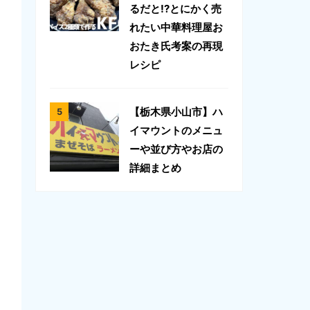
るだと!?とにかく売
れたい中華料理屋お
おたき氏考案の再現
レシピ
【栃木県小山市】ハ
イマウントのメニュ
ーや並び方やお店の
詳細まとめ