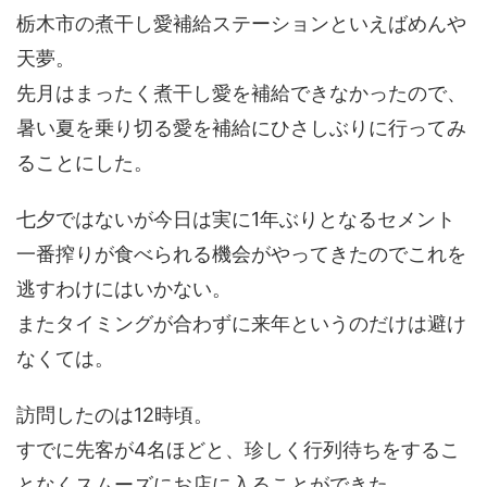
栃木市の煮干し愛補給ステーションといえばめんや
天夢。
先月はまったく煮干し愛を補給できなかったので、
暑い夏を乗り切る愛を補給にひさしぶりに行ってみ
ることにした。
七夕ではないが今日は実に1年ぶりとなるセメント
一番搾りが食べられる機会がやってきたのでこれを
逃すわけにはいかない。
またタイミングが合わずに来年というのだけは避け
なくては。
訪問したのは12時頃。
すでに先客が4名ほどと、珍しく行列待ちをするこ
となくスムーズにお店に入ることができた。