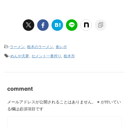
-
ラーメン
,
栃木のラーメン
,
食レポ
-
めんや天夢
,
セメント一番搾り
,
栃木市
comment
メールアドレスが公開されることはありません。
※
が付いてい
る欄は必須項目です