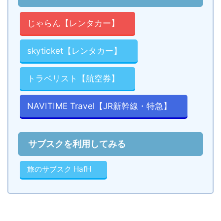
じゃらん【レンタカー】
skyticket【レンタカー】
トラベリスト【航空券】
NAVITIME Travel【JR新幹線・特急】
サブスクを利用してみる
旅のサブスク HafH