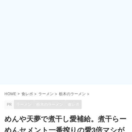
HOME
>
食レポ
>
ラーメン
>
栃木のラーメン
>
PR
ラーメン
栃木のラーメン
食レポ
めんや天夢で煮干し愛補給。煮干らー
めんセメント一番搾りの愛3倍マシが