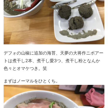
デフォの山椒に追加の海苔、天夢の大将作ニボアー
トは煮干し2本、煮干し愛3つ、煮干し粉となんか
色々とオマケつき。笑
まずはノーマルをひとくち。