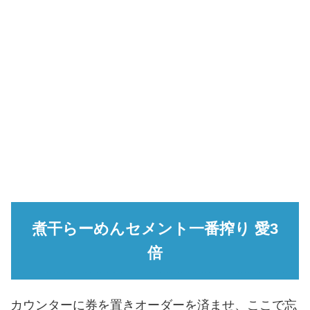
煮干らーめんセメント一番搾り 愛3
倍
カウンターに券を置きオーダーを済ませ、ここで忘