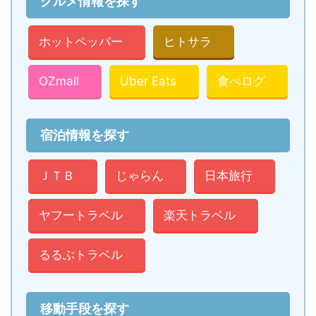
グルメ情報を探す
ホットペッパー
ヒトサラ
OZmall
Uber Eats
食べログ
宿泊情報を探す
ＪＴＢ
じゃらん
日本旅行
ヤフートラベル
楽天トラベル
るるぶトラベル
移動手段を探す