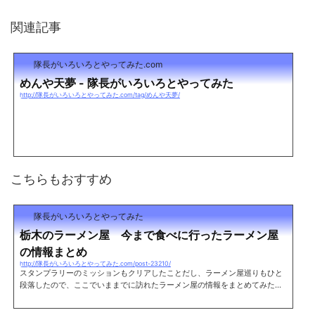
関連記事
隊長がいろいろとやってみた.com
めんや天夢 - 隊長がいろいろとやってみた
http://隊長がいろいろとやってみた.com/tag/めんや天夢/
こちらもおすすめ
隊長がいろいろとやってみた
栃木のラーメン屋 今まで食べに行ったラーメン屋
の情報まとめ
http://隊長がいろいろとやってみた.com/post-23210/
スタンプラリーのミッションもクリアしたことだし、ラーメン屋巡りもひと
段落したので、ここでいままでに訪れたラーメン屋の情報をまとめてみた。
栃木でラーメンを食べる際の参考にでもどうぞ。※順不同 足利市栃木県と群
馬の境に位置する県西にあるエリア。 まだまだラーメン屋として有名なお店