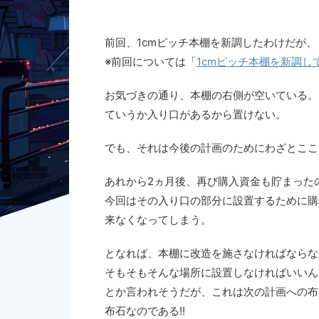
前回、1cmピッチ本棚を新調したわけだが、
※前回については「
1cmピッチ本棚を新調し
お気づきの通り、本棚の右側が空いている。
ていうか入り口があるから置けない。
でも、それは今後の計画のためにわざとここ
あれから2ヵ月後、再び購入資金も貯まった
今回はその入り口の部分に設置するために購
来なくなってしまう。
となれば、本棚に改造を施さなければならな
そもそもそんな場所に設置しなければいいん
とか言われそうだが、これは次の計画への布
布石なのである!!