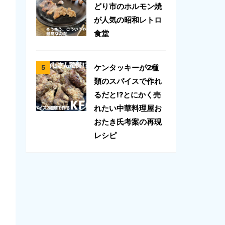
どり市のホルモン焼
が人気の昭和レトロ
食堂
ケンタッキーが2種
類のスパイスで作れ
るだと!?とにかく売
れたい中華料理屋お
おたき氏考案の再現
レシピ