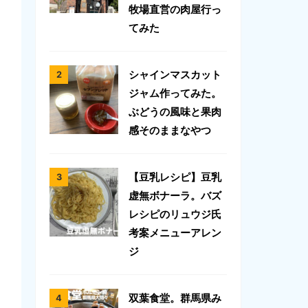
牧場直営の肉屋行っ
てみた
シャインマスカット
ジャム作ってみた。
ぶどうの風味と果肉
感そのままなやつ
【豆乳レシピ】豆乳
虚無ボナーラ。バズ
レシピのリュウジ氏
考案メニューアレン
ジ
双葉食堂。群馬県み