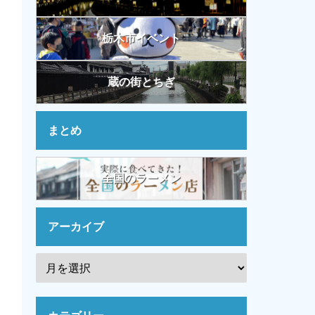
栃木市イベント
蔵の街とちぎ
まとめ
全国のラーメン
アーカイブ