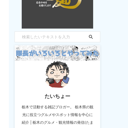
たいちょー
栃木で活動する雑記ブロガー。 栃木県の観
光に役立つグルメやスポット情報を中心に
紹介 | 栃木のグルメ・観光情報の発信(たま