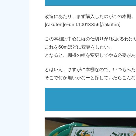
改造にあたり、まず購入したのがこの本棚。
[rakuten]e-unit:10013356[/rakuten]
この本棚は中心に縦の仕切りが1枚あるわけだ
これを60mほどに変更をしたい。
となると、棚板の幅を変更してやる必要があ
とはいえ、さすがに本棚なので、いつもみた
そこで何か無いかなーと探していたらこんな