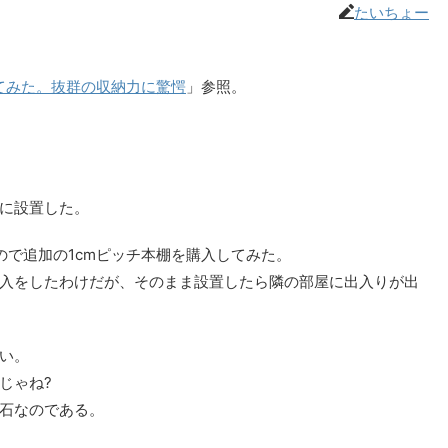
たいちょー
てみた。抜群の収納力に驚愕
」参照。
に設置した。
ので追加の1cmピッチ本棚を購入してみた。
入をしたわけだが、そのまま設置したら隣の部屋に出入りが出
い。
じゃね?
石なのである。