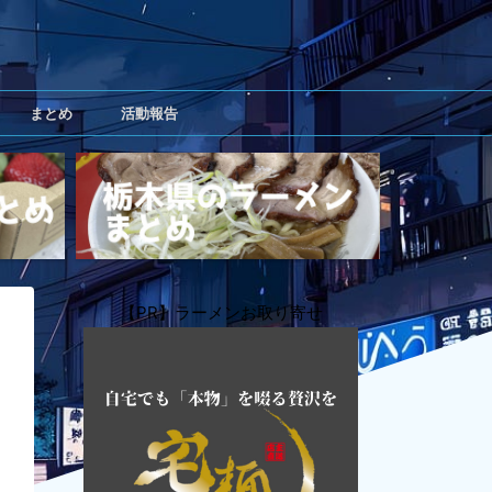
まとめ
活動報告
【PR】ラーメンお取り寄せ