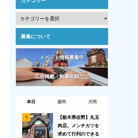
カテゴリー
募集について
イベント情報募集中
広告掲載・執筆依頼など
本日
週間
月間
【栃木県佐野】丸玉
肉店。メンチカツを
求めて行列のできる