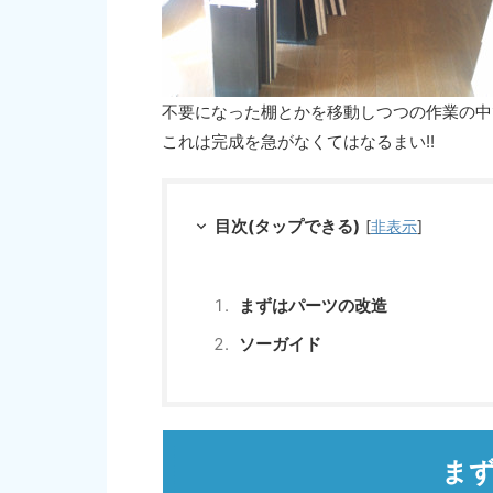
不要になった棚とかを移動しつつの作業の中
これは完成を急がなくてはなるまい!!
目次(タップできる)
[
非表示
]
まずはパーツの改造
ソーガイド
ま