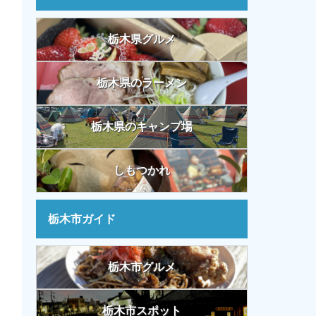
栃木県グルメ
栃木県のラーメン
栃木県のキャンプ場
しもつかれ
栃木市ガイド
栃木市グルメ
栃木市スポット