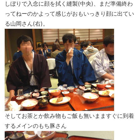
しぼりで入念に顔を拭く縫製(中央)、まだ準備終わ
ってねーのかよって感じがおもいっきり顔に出てい
る山岡さん(右)。
そしてお茶とか飲み物もご飯も無いまますぐに到着
するメインのもち豚さん