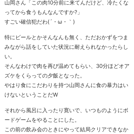
山岡さん「この肉10分前に来てんだけど、冷たくな
ってから食うもんなんですか?」
すごい確信犯だわ(´・ω・｀)
特にビールとかそんなんも無く、ただおかずをつま
みながら話をしていた状況に耐えられなかったらし
い。
そんなわけで肉を再び温めてもらい、30分ほどオア
ズケをくらっての夕飯となった。
やはり食にこだわりを持つ山岡さんに食の暴力はい
けないということだW
それから風呂に入ったり寛いで、いつものようにボ
ードゲームをやることにした。
この前の飲み会のときにやって結局クリアできなか