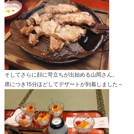
そしてさらに顔に苛立ちが出始める山岡さん。
席につき15分ほどしてデザートが到着しました～