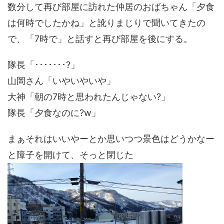
数分して再び部屋に訪れた仲居のおばちゃん「夕食
は何時でしたかね」と訛りまじりで聞いてきたの
で、「7時で」と話すと再び部屋を後にする。
隊長「･･･････?」
山岡さん「いやいやいや」
大神「朝の7時と思われたんじゃない?」
隊長「夕食なのに?w」
まぁそれはいいやーとか思いつつ景色はどうかなー
と障子を開けて、そっと閉じた