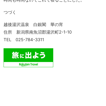
つづく
越後湯沢温泉 白銀閣 華の宵
住所 新潟県南魚沼郡湯沢町2-1-10
TEL 025-784-3311