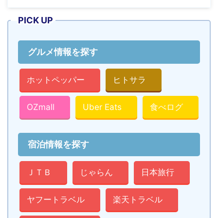
PICK UP
グルメ情報を探す
ホットペッパー
ヒトサラ
OZmall
Uber Eats
食べログ
宿泊情報を探す
ＪＴＢ
じゃらん
日本旅行
ヤフートラベル
楽天トラベル