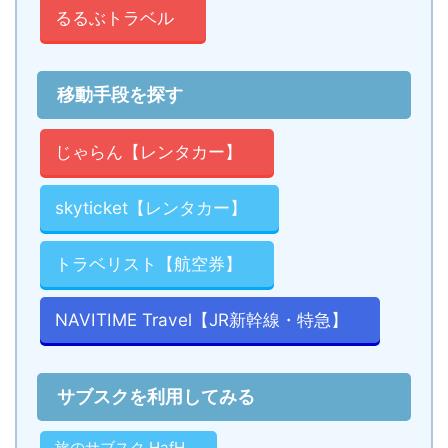
るるぶトラベル
移動手段を探す
じゃらん【レンタカー】
skyticket【レンタカー】
トラベリスト【航空券】
NAVITIME Travel【JR新幹線・特急】
サブスクを利用してみる
旅のサブスク HafH