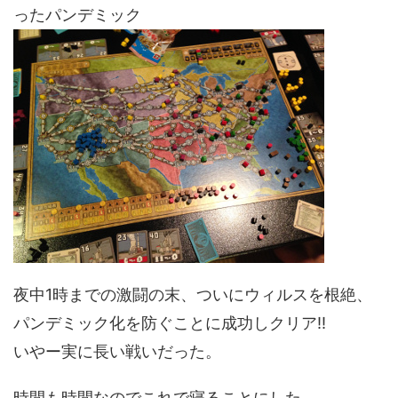
ったパンデミック
夜中1時までの激闘の末、ついにウィルスを根絶、
パンデミック化を防ぐことに成功しクリア!!
いやー実に長い戦いだった。
時間も時間なのでこれで寝ることにした。