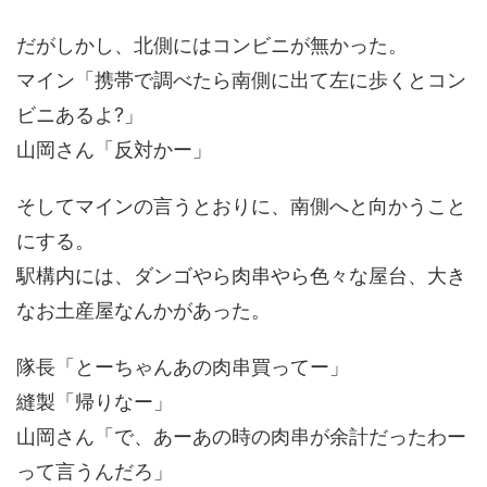
だがしかし、北側にはコンビニが無かった。
マイン「携帯で調べたら南側に出て左に歩くとコン
ビニあるよ?」
山岡さん「反対かー」
そしてマインの言うとおりに、南側へと向かうこと
にする。
駅構内には、ダンゴやら肉串やら色々な屋台、大き
なお土産屋なんかがあった。
隊長「とーちゃんあの肉串買ってー」
縫製「帰りなー」
山岡さん「で、あーあの時の肉串が余計だったわー
って言うんだろ」