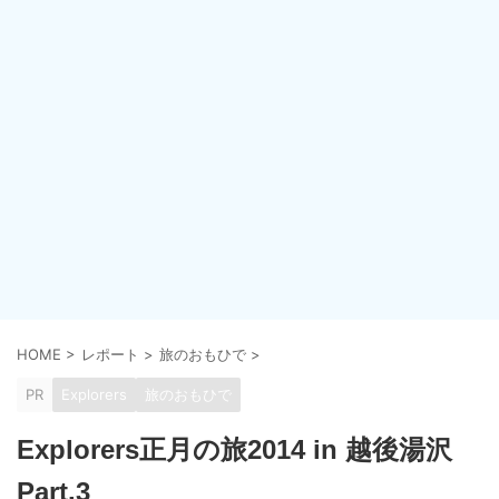
HOME
>
レポート
>
旅のおもひで
>
PR
Explorers
旅のおもひで
Explorers正月の旅2014 in 越後湯沢
Part.3