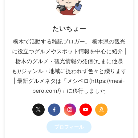
たいちょー
栃木で活動する雑記ブロガー。 栃木県の観光
に役立つグルメやスポット情報を中心に紹介 |
栃木のグルメ・観光情報の発信(たまに他県
も)/ジャンル・地域に捉われず色々と綴ります
| 最新グルメネタは「メシペロ(https://mesi-
pero.com/)」に移行しました
プロフィール