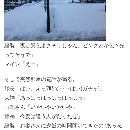
縫製「夜は景色よさそうじゃん、ピンクとか色々光
ってそうで」
マイン「えー」
そして突然部屋の電話が鳴る。
隊長「はい、えっ7時で････はい(ガチャ)」
大神「あっはっはっはっはっはっ」
山岡さん「いやいやいやいや」
隊長「今度は違う人がだったぜ」
縫製「お客さんに夕飯の時間聞いてきたの?あっ忘