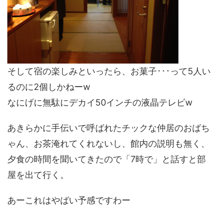
そして宿の楽しみといったら、お菓子･･･って5人い
るのに2個しかねーw
なにげに無駄にデカイ50インチの液晶テレビw
あきらかに手伝いで呼ばれたチックな仲居のおばち
ゃん、お茶淹れてくれないし、館内の説明も無く、
夕食の時間を聞いてきたので「7時で」と話すと部
屋を出て行く。
あーこれはやばい予感ですわー