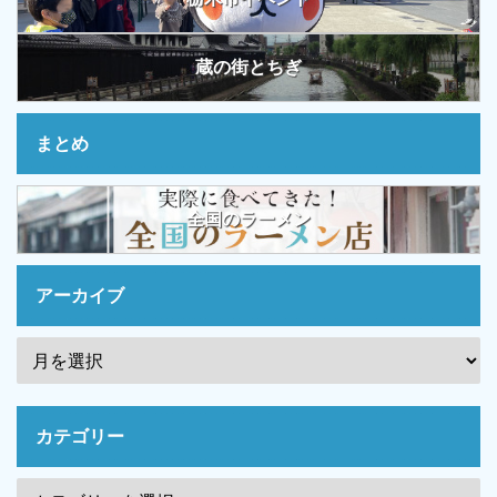
蔵の街とちぎ
まとめ
全国のラーメン
アーカイブ
カテゴリー