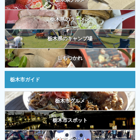
栃木県のラーメン
栃木県のキャンプ場
しもつかれ
栃木市ガイド
栃木市グルメ
栃木市スポット
栃木市イベント