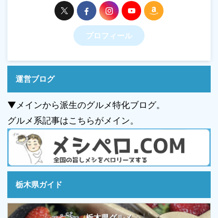
プロフィール
運営ブログ
▼メインから派生のグルメ特化ブログ。
グルメ系記事はこちらがメイン。
栃木県ガイド
栃木県グルメ