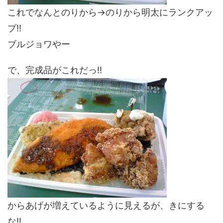
これでなんとのりから→のりから明太にランクアッ
プ!!
ブルジョワやー
で、完成品がこれだっ!!
からあげが増えているように見えるが、きにする
な!!