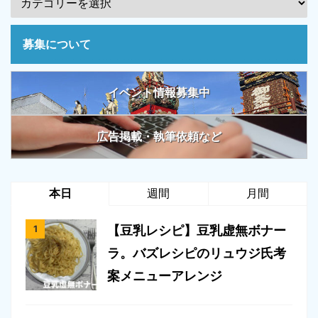
募集について
イベント情報募集中
広告掲載・執筆依頼など
本日
週間
月間
【豆乳レシピ】豆乳虚無ボナー
ラ。バズレシピのリュウジ氏考
案メニューアレンジ