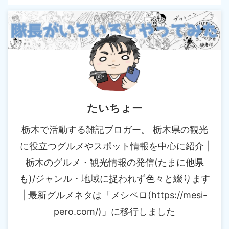
たいちょー
栃木で活動する雑記ブロガー。 栃木県の観光
に役立つグルメやスポット情報を中心に紹介 |
栃木のグルメ・観光情報の発信(たまに他県
も)/ジャンル・地域に捉われず色々と綴ります
| 最新グルメネタは「メシペロ(https://mesi-
pero.com/)」に移行しました