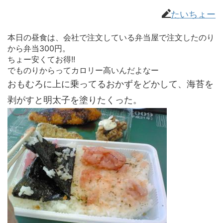
たいちょー
本日の昼食は、会社で注文している弁当屋で注文したのり
から弁当300円。
ちょー安くてお得!!
でものりからってカロリー高いんだよなー
おもむろに上に乗ってるおかずをどかして、海苔を
剥がすと明太子を塗りたくった。