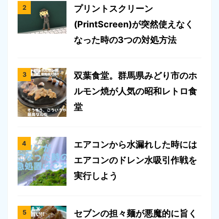
プリントスクリーン
(PrintScreen)が突然使えなく
なった時の3つの対処方法
双葉食堂。群馬県みどり市のホ
ルモン焼が人気の昭和レトロ食
堂
エアコンから水漏れした時には
エアコンのドレン水吸引作戦を
実行しよう
セブンの担々麺が悪魔的に旨く