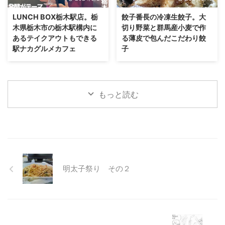
LUNCH BOX栃木駅店。栃
餃子番長の冷凍生餃子。大
木県栃木市の栃木駅構内に
切り野菜と群馬産小麦で作
あるテイクアウトもできる
る薄皮で包んだこだわり餃
駅ナカグルメカフェ
子
もっと読む
明太子祭り その２