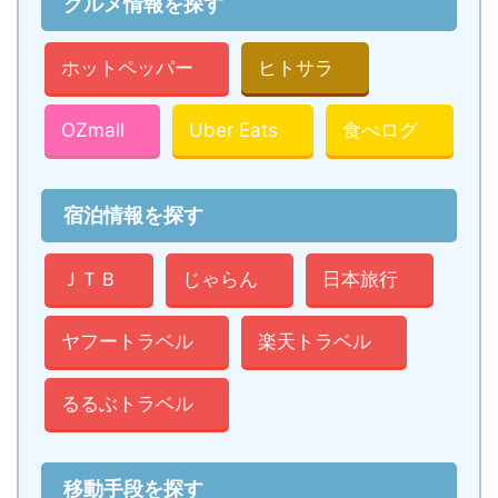
グルメ情報を探す
ホットペッパー
ヒトサラ
OZmall
Uber Eats
食べログ
宿泊情報を探す
ＪＴＢ
じゃらん
日本旅行
ヤフートラベル
楽天トラベル
るるぶトラベル
移動手段を探す