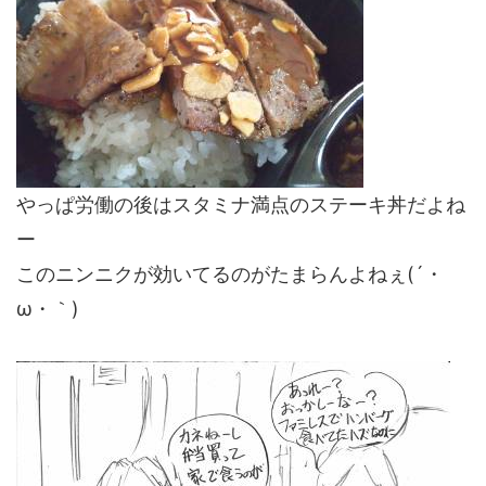
やっぱ労働の後はスタミナ満点のステーキ丼だよね
ー
このニンニクが効いてるのがたまらんよねぇ(´・
ω・｀)