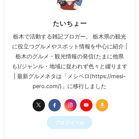
たいちょー
栃木で活動する雑記ブロガー。 栃木県の観光
に役立つグルメやスポット情報を中心に紹介 |
栃木のグルメ・観光情報の発信(たまに他県
も)/ジャンル・地域に捉われず色々と綴ります
| 最新グルメネタは「メシペロ(https://mesi-
pero.com/)」に移行しました
プロフィール