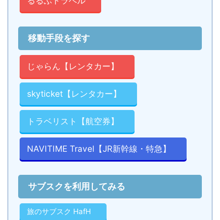
るるぶトラベル
移動手段を探す
じゃらん【レンタカー】
skyticket【レンタカー】
トラベリスト【航空券】
NAVITIME Travel【JR新幹線・特急】
サブスクを利用してみる
旅のサブスク HafH