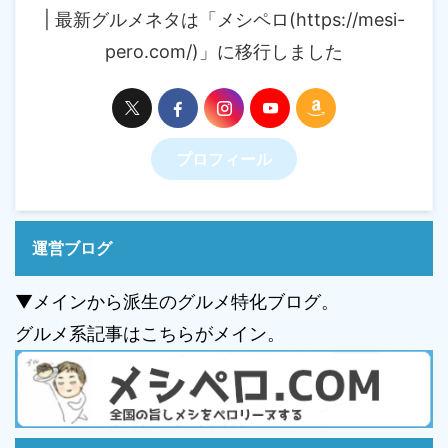
| 最新グルメネタは「メシペロ(https://mesi-
pero.com/)」に移行しました
プロフィール
運営ブログ
▼メインから派生のグルメ特化ブログ。
グルメ系記事はこちらがメイン。