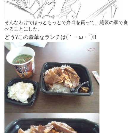
そんなわけでほっともっとで弁当を買って、縫製の家で食
べることにした。
どう?この豪華なランチは(｀・ω・´)!!