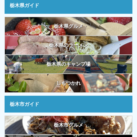
栃木県ガイド
栃木県グルメ
栃木県のラーメン
栃木県のキャンプ場
しもつかれ
栃木市ガイド
栃木市グルメ