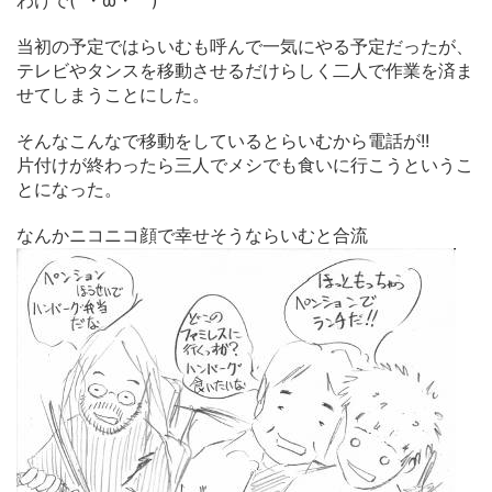
当初の予定ではらいむも呼んで一気にやる予定だったが、
テレビやタンスを移動させるだけらしく二人で作業を済ま
せてしまうことにした。
そんなこんなで移動をしているとらいむから電話が!!
片付けが終わったら三人でメシでも食いに行こうというこ
とになった。
なんかニコニコ顔で幸せそうならいむと合流