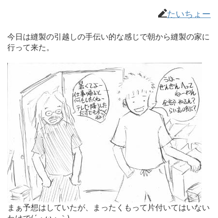
たいちょー
今日は縫製の引越しの手伝い的な感じで朝から縫製の家に
行って来た。
まぁ予想はしていたが、まったくもって片付いてはいない
わけで(´・ω・｀)