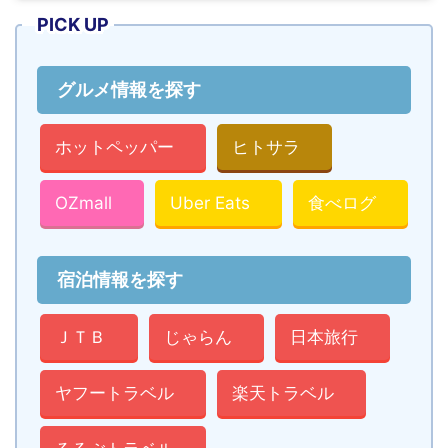
PICK UP
グルメ情報を探す
ホットペッパー
ヒトサラ
OZmall
Uber Eats
食べログ
宿泊情報を探す
ＪＴＢ
じゃらん
日本旅行
ヤフートラベル
楽天トラベル