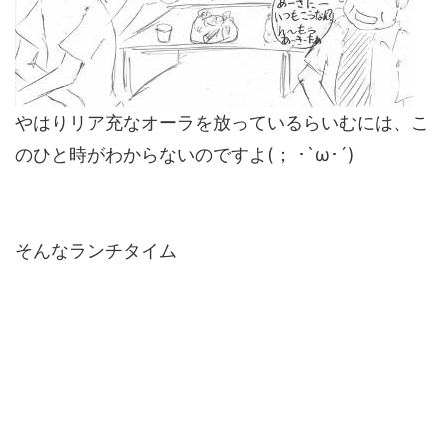
やはりリア充なオーラを放っているらいむには、こ
のひと時がわからないのですよ(； ･`ω･´)
そんなランチタイム