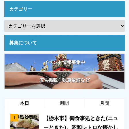
カテゴリー
募集について
イベント情報募集中
広告掲載・執筆依頼など
本日
週間
月間
【栃木市】御食事処ときた(ニュ
ーときた)。昭和レトロな懐かし