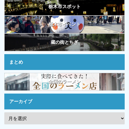
栃木市スポット
栃木市イベント
蔵の街とちぎ
まとめ
全国のラーメン
アーカイブ