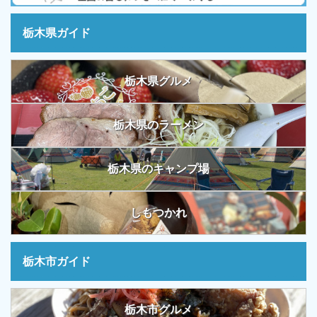
栃木県ガイド
栃木県グルメ
栃木県のラーメン
栃木県のキャンプ場
しもつかれ
栃木市ガイド
栃木市グルメ