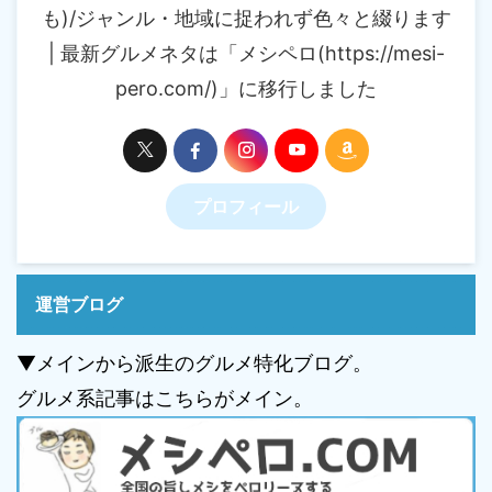
も)/ジャンル・地域に捉われず色々と綴ります
| 最新グルメネタは「メシペロ(https://mesi-
pero.com/)」に移行しました
プロフィール
運営ブログ
▼メインから派生のグルメ特化ブログ。
グルメ系記事はこちらがメイン。