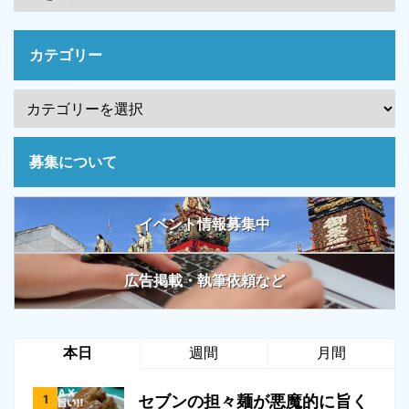
カテゴリー
募集について
イベント情報募集中
広告掲載・執筆依頼など
本日
週間
月間
セブンの担々麺が悪魔的に旨く