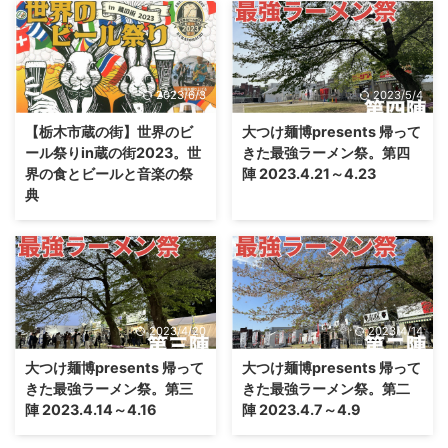
2023/6/3
2023/5/4
【栃木市蔵の街】世界のビ
大つけ麺博presents 帰って
ール祭りin蔵の街2023。世
きた最強ラーメン祭。第四
界の食とビールと音楽の祭
陣 2023.4.21～4.23
典
2023/4/20
2023/4/14
大つけ麺博presents 帰って
大つけ麺博presents 帰って
きた最強ラーメン祭。第三
きた最強ラーメン祭。第二
陣 2023.4.14～4.16
陣 2023.4.7～4.9