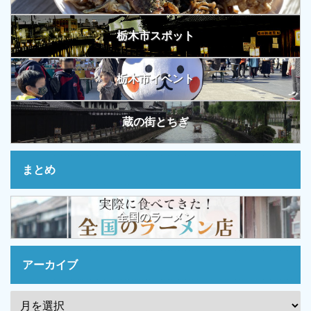
栃木市スポット
栃木市イベント
蔵の街とちぎ
まとめ
全国のラーメン
アーカイブ