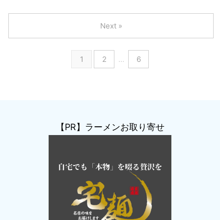
Next »
1
2
…
6
【PR】ラーメンお取り寄せ