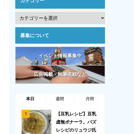
カテゴリー
募集について
イベント情報募集中
広告掲載・執筆依頼など
本日
週間
月間
【豆乳レシピ】豆乳
虚無ボナーラ。バズ
レシピのリュウジ氏