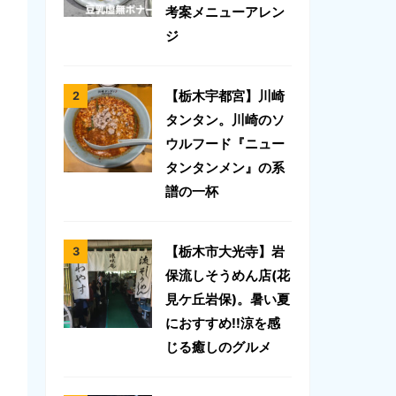
考案メニューアレン
ジ
【栃木宇都宮】川崎
タンタン。川崎のソ
ウルフード『ニュー
タンタンメン』の系
譜の一杯
【栃木市大光寺】岩
保流しそうめん店(花
見ケ丘岩保)。暑い夏
におすすめ!!涼を感
じる癒しのグルメ