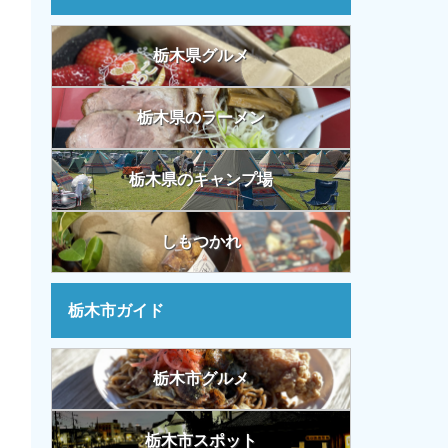
栃木県グルメ
栃木県のラーメン
栃木県のキャンプ場
しもつかれ
栃木市ガイド
栃木市グルメ
栃木市スポット