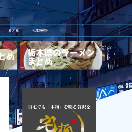
まとめ
活動報告
【PR】ラーメンお取り寄せ