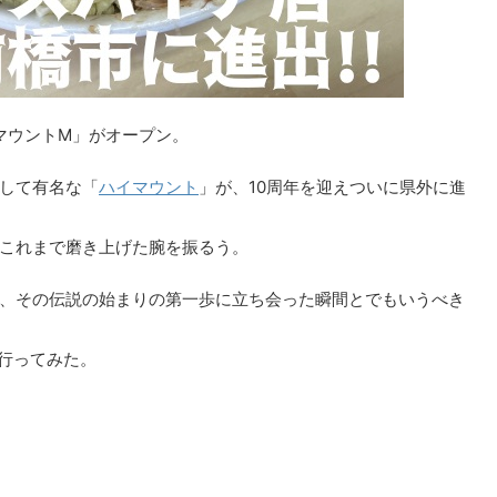
イマウントM」がオープン。
して有名な「
ハイマウント
」が、10周年を迎えついに県外に進
これまで磨き上げた腕を振るう。
、その伝説の始まりの第一歩に立ち会った瞬間とでもいうべき
行ってみた。