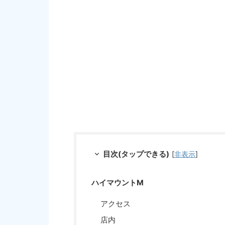
目次(タップできる)
[
非表示
]
ハイマウントM
アクセス
店内