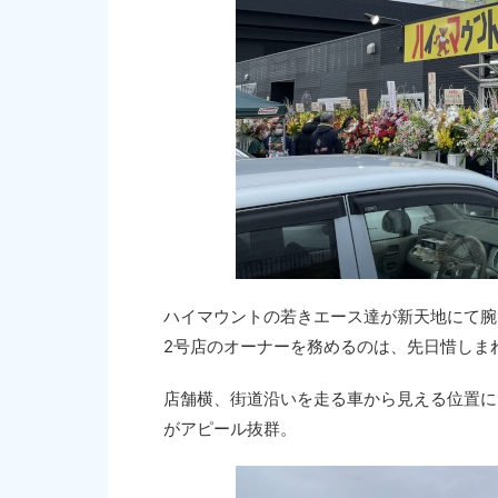
ハイマウントの若きエース達が新天地にて腕
2号店のオーナーを務めるのは、先日惜しま
店舗横、街道沿いを走る車から見える位置に
がアピール抜群。