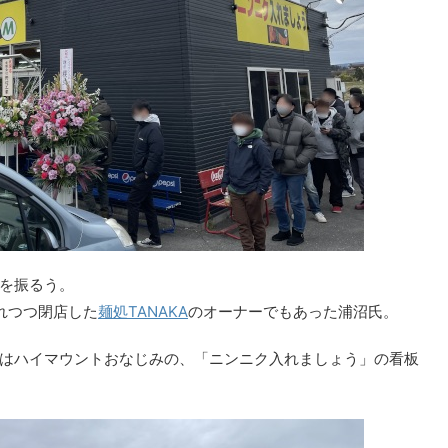
を振るう。
れつつ閉店した
麺処TANAKA
のオーナーでもあった浦沼氏。
はハイマウントおなじみの、「ニンニク入れましょう」の看板