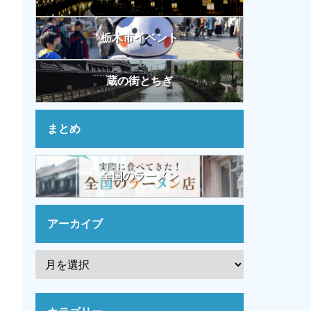
栃木市イベント
蔵の街とちぎ
まとめ
全国のラーメン
アーカイブ