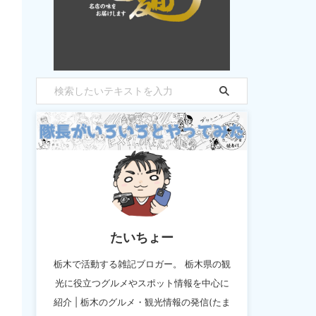
たいちょー
栃木で活動する雑記ブロガー。 栃木県の観
光に役立つグルメやスポット情報を中心に
紹介 | 栃木のグルメ・観光情報の発信(たま