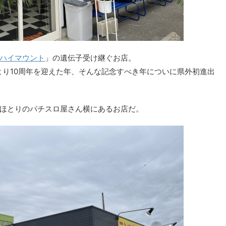
ハイマウント
」の遺伝子受け継ぐお店。
より10周年を迎えた年、そんな記念すべき年についに県外初進出
ほとりのパチスロ屋さん横にあるお店だ。