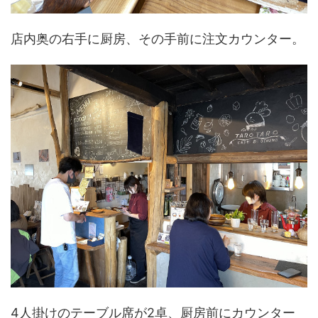
店内奥の右手に厨房、その手前に注文カウンター。
4人掛けのテーブル席が2卓、厨房前にカウンター