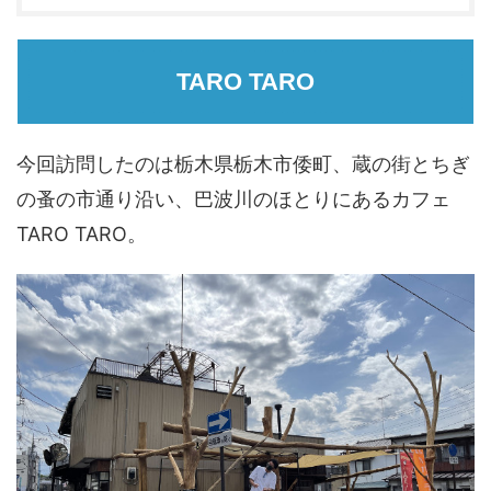
TARO TARO
今回訪問したのは栃木県栃木市倭町、蔵の街とちぎ
の蚤の市通り沿い、巴波川のほとりにあるカフェ
TARO TARO。