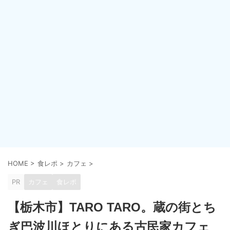
HOME
>
食レポ
>
カフェ
>
PR
カフェ
食レポ
【栃木市】TARO TARO。蔵の街とち
ぎ巴波川ほとりにある古民家カフェ