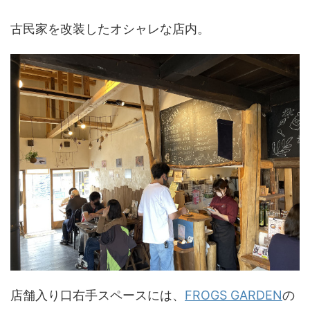
古民家を改装したオシャレな店内。
店舗入り口右手スペースには、
FROGS GARDEN
の