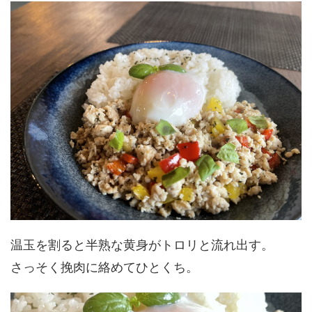
温玉を割ると半熟な黄身がトロリと流れ出す。
さっそく挽肉に絡めてひとくち。