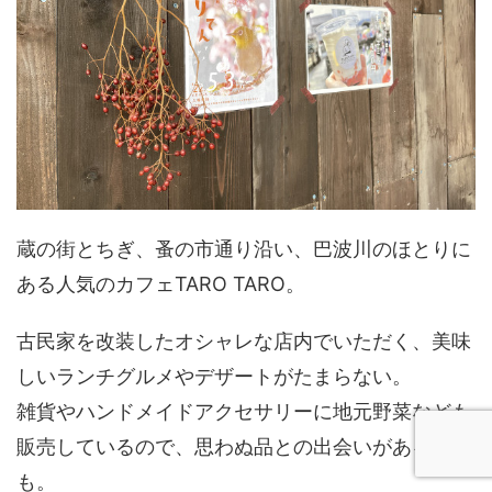
蔵の街とちぎ、蚤の市通り沿い、巴波川のほとりに
ある人気のカフェTARO TARO。
古民家を改装したオシャレな店内でいただく、美味
しいランチグルメやデザートがたまらない。
雑貨やハンドメイドアクセサリーに地元野菜なども
販売しているので、思わぬ品との出会いがあるか
も。