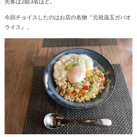
先客は2組3名ほど。
今回チョイスしたのはお店の名物『元祖温玉ガパオ
ライス』。