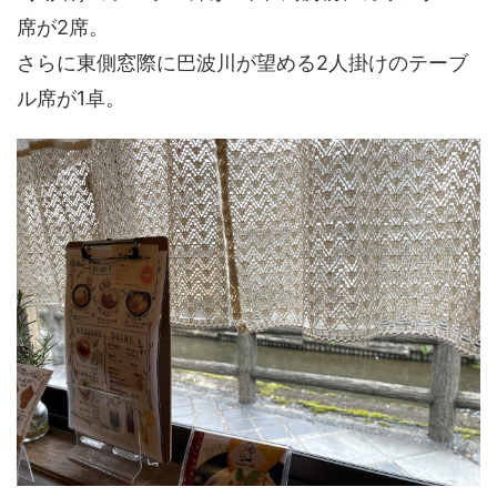
席が2席。
さらに東側窓際に巴波川が望める2人掛けのテーブ
ル席が1卓。