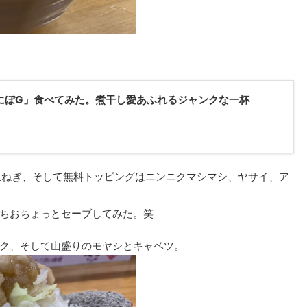
にぼG」食べてみた。煮干し愛あふれるジャンクな一杯
、玉ねぎ、そして無料トッピングはニンニクマシマシ、ヤサイ、ア
ちおちょっとセーブしてみた。笑
ク、そして山盛りのモヤシとキャベツ。