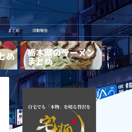
まとめ
活動報告
【PR】ラーメンお取り寄せ