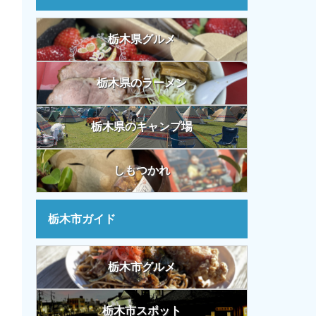
栃木県グルメ
栃木県のラーメン
栃木県のキャンプ場
しもつかれ
栃木市ガイド
栃木市グルメ
栃木市スポット