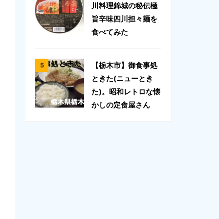
川料理錦城の秘伝極
旨辛味四川担々麺を
食べてみた
【栃木市】御食事処
ときた(ニューとき
た)。昭和レトロな懐
かしの定食屋さん