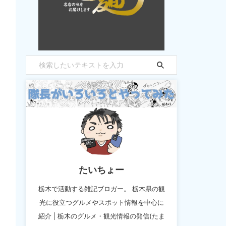
たいちょー
栃木で活動する雑記ブロガー。 栃木県の観
光に役立つグルメやスポット情報を中心に
紹介 | 栃木のグルメ・観光情報の発信(たま