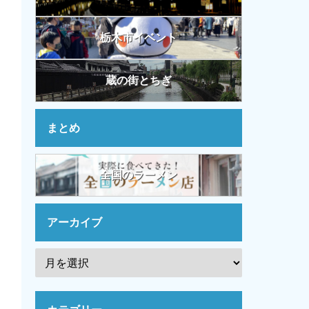
栃木市イベント
蔵の街とちぎ
まとめ
全国のラーメン
アーカイブ