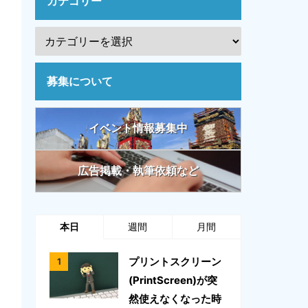
カテゴリー
募集について
イベント情報募集中
広告掲載・執筆依頼など
本日
週間
月間
プリントスクリーン
(PrintScreen)が突
然使えなくなった時