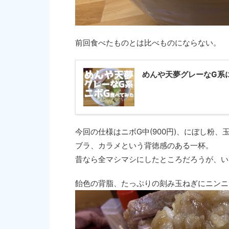
前回食べたものとは比べものにならない。
めんや天夢グレーなG系
今回の仕様はニボG中(900円)、にぼし粉
ブラ、カラメという背徳感のある一杯。
昔なら全マシマシにしたところだろうが、い
飴色の背脂、たっぷりの刻み玉ねぎにニンニ