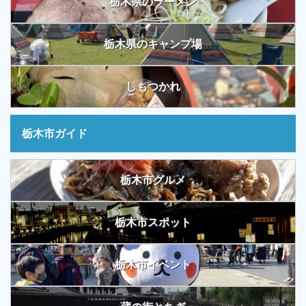
栃木県のラーメン
栃木県のキャンプ場
しもつかれ
栃木市ガイド
栃木市グルメ
栃木市スポット
栃木市イベント