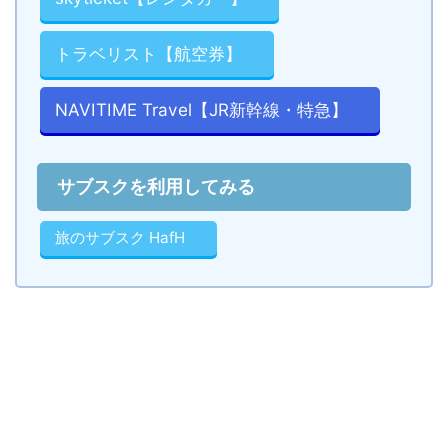
トラベリスト【航空券】
NAVITIME Travel【JR新幹線・特急】
サブスクを利用してみる
旅のサブスク HafH