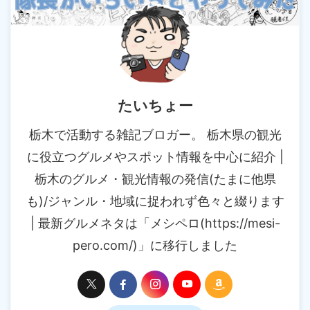
たいちょー
栃木で活動する雑記ブロガー。 栃木県の観光
に役立つグルメやスポット情報を中心に紹介 |
栃木のグルメ・観光情報の発信(たまに他県
も)/ジャンル・地域に捉われず色々と綴ります
| 最新グルメネタは「メシペロ(https://mesi-
pero.com/)」に移行しました