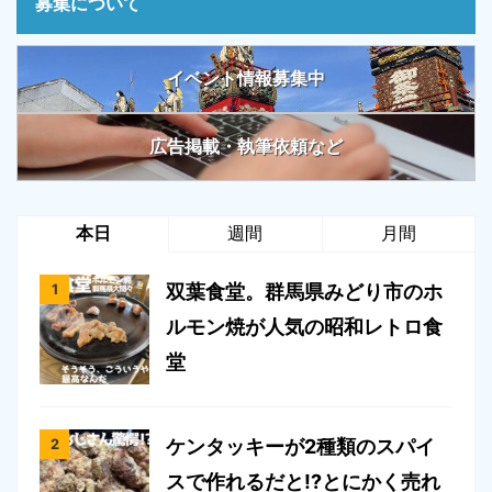
募集について
イベント情報募集中
広告掲載・執筆依頼など
本日
週間
月間
双葉食堂。群馬県みどり市のホ
ルモン焼が人気の昭和レトロ食
堂
ケンタッキーが2種類のスパイ
スで作れるだと!?とにかく売れ