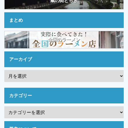
蔵の街とちぎ
まとめ
全国のラーメン
アーカイブ
カテゴリー