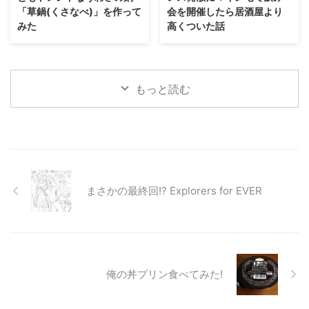
「草鍋(くさなべ)」を作って
会を開催したら居酒屋より
みた
高くついた話
もっと読む
まさかの最終回!? Explorers for EVER
俺の丼プリン食べてみた!