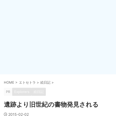
HOME
>
エトセトラ
>
絵日記
>
PR
Explorers
絵日記
遺跡より旧世紀の書物発見される
2015-02-02