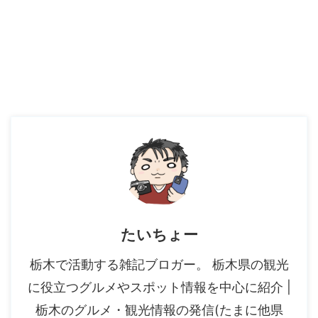
たいちょー
栃木で活動する雑記ブロガー。 栃木県の観光
に役立つグルメやスポット情報を中心に紹介 |
栃木のグルメ・観光情報の発信(たまに他県