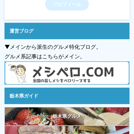
プロフィール
運営ブログ
▼メインから派生のグルメ特化ブログ。
グルメ系記事はこちらがメイン。
栃木県ガイド
栃木県グルメ