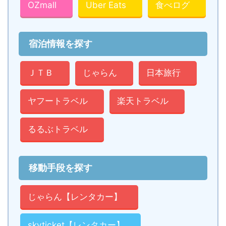
OZmall
Uber Eats
食べログ
宿泊情報を探す
ＪＴＢ
じゃらん
日本旅行
ヤフートラベル
楽天トラベル
るるぶトラベル
移動手段を探す
じゃらん【レンタカー】
skyticket【レンタカー】