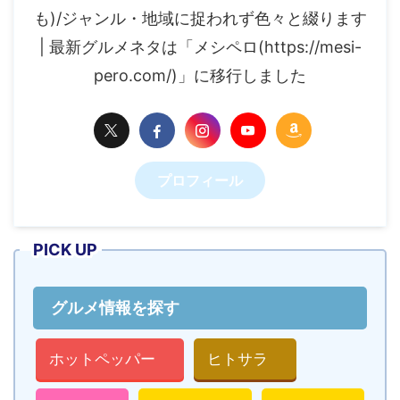
も)/ジャンル・地域に捉われず色々と綴ります
| 最新グルメネタは「メシペロ(https://mesi-
pero.com/)」に移行しました
プロフィール
PICK UP
グルメ情報を探す
ホットペッパー
ヒトサラ