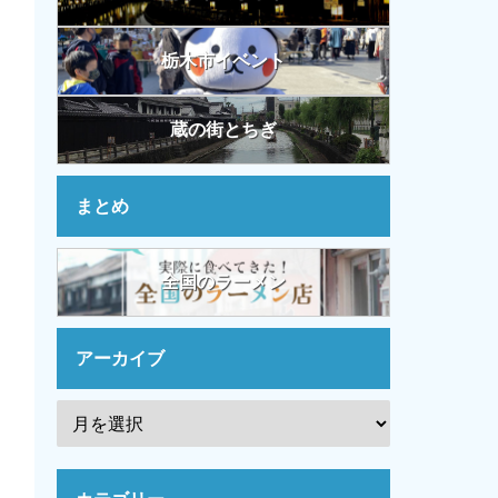
栃木市イベント
蔵の街とちぎ
まとめ
全国のラーメン
アーカイブ