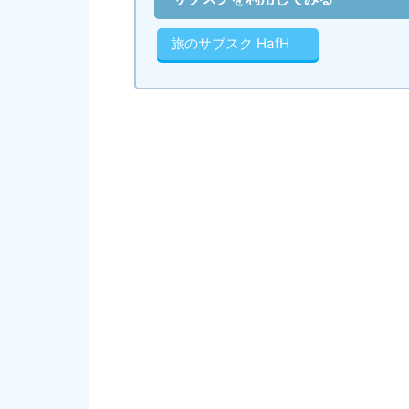
旅のサブスク HafH