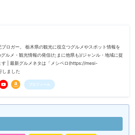
記ブロガー。 栃木県の観光に役立つグルメやスポット情報を
木のグルメ・観光情報の発信(たまに他県も)/ジャンル・地域に捉
| 最新グルメネタは「メシペロ(https://mesi-
に移行しました
プロフィール