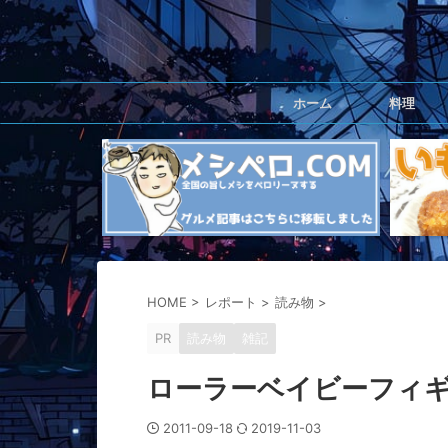
ホーム
料理
HOME
>
レポート
>
読み物
>
PR
読み物
雑記
ローラーベイビーフィ
2011-09-18
2019-11-03