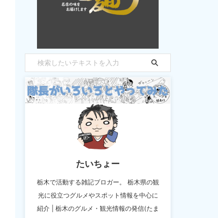
たいちょー
栃木で活動する雑記ブロガー。 栃木県の観
光に役立つグルメやスポット情報を中心に
紹介 | 栃木のグルメ・観光情報の発信(たま