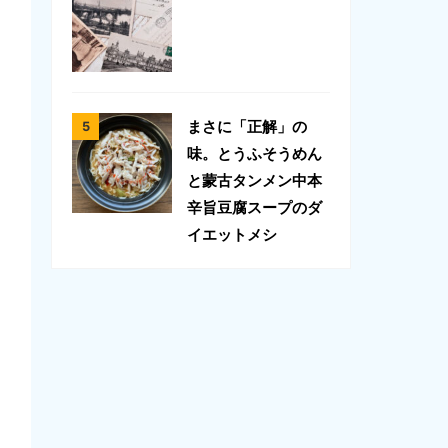
まさに「正解」の
味。とうふそうめん
と蒙古タンメン中本
辛旨豆腐スープのダ
イエットメシ