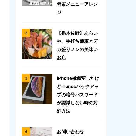
考案メニューアレン
ジ
【栃木佐野】あらい
や。手打ち蕎麦とデ
カ盛りメシの美味い
お店
iPhone機種変したけ
どiTunesバックアッ
プの暗号パスワード
が認識しない時の対
処方法
お問い合わせ