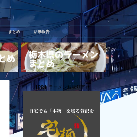
まとめ
活動報告
【PR】ラーメンお取り寄せ