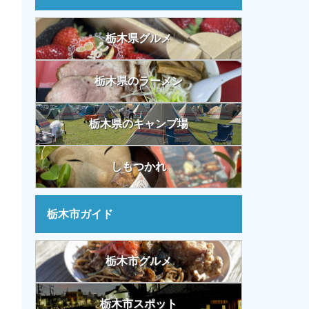
栃木県グルメ
栃木県のラーメン
栃木県のキャンプ場
しもつかれ
栃木市ガイド
栃木市グルメ
栃木市スポット