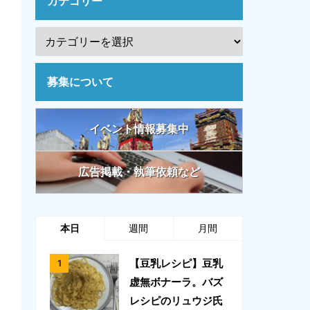
カテゴリー
募集について
イベント情報募集中
広告掲載・執筆依頼など
本日
週間
月間
【豆乳レシピ】豆乳
虚無ボナーラ。バズ
レシピのリュウジ氏