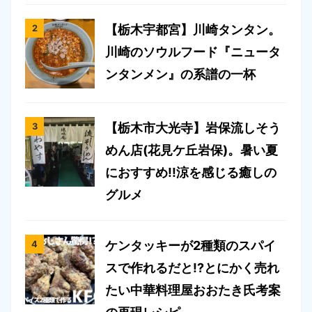
【栃木宇都宮】川崎タンタン。
川崎のソウルフード『ニュータ
ンタンメン』の系譜の一杯
【栃木市大光寺】岩保流しそう
めん店(花見ケ丘岩保)。暑い夏
におすすめ!!涼を感じる癒しの
グルメ
ケンタッキーが2種類のスパイ
スで作れるだと!?とにかく売れ
たい中華料理屋おおたき氏考案