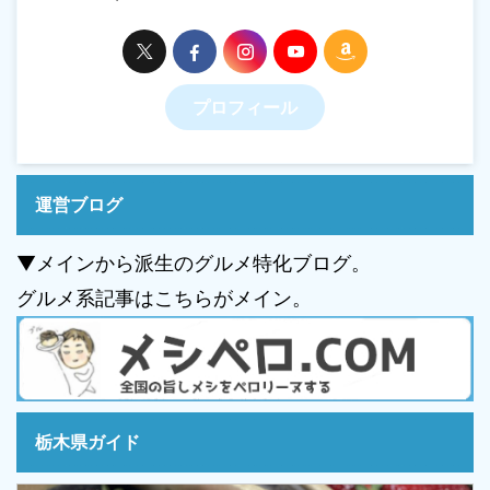
プロフィール
運営ブログ
▼メインから派生のグルメ特化ブログ。
グルメ系記事はこちらがメイン。
栃木県ガイド