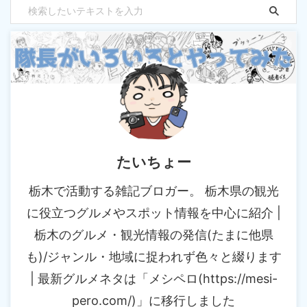
たいちょー
栃木で活動する雑記ブロガー。 栃木県の観光
に役立つグルメやスポット情報を中心に紹介 |
栃木のグルメ・観光情報の発信(たまに他県
も)/ジャンル・地域に捉われず色々と綴ります
| 最新グルメネタは「メシペロ(https://mesi-
pero.com/)」に移行しました