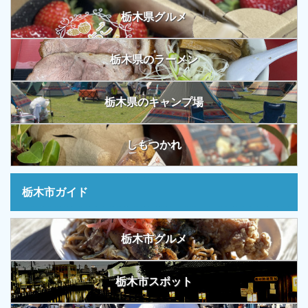
栃木県グルメ
栃木県のラーメン
栃木県のキャンプ場
しもつかれ
栃木市ガイド
栃木市グルメ
栃木市スポット