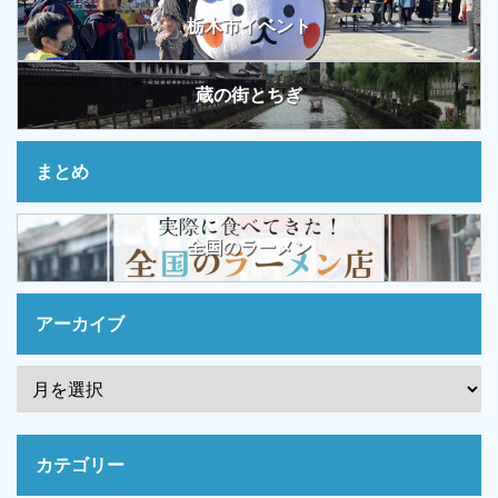
栃木市イベント
蔵の街とちぎ
まとめ
全国のラーメン
アーカイブ
カテゴリー