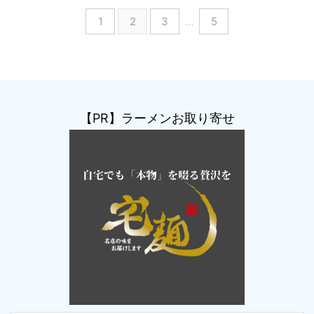
1
2
3
…
5
【PR】ラーメンお取り寄せ