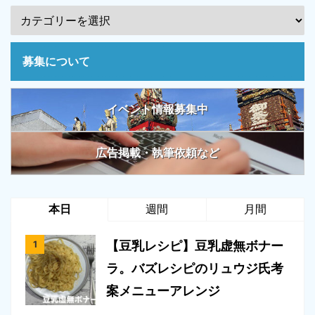
募集について
イベント情報募集中
広告掲載・執筆依頼など
本日
週間
月間
【豆乳レシピ】豆乳虚無ボナー
ラ。バズレシピのリュウジ氏考
案メニューアレンジ