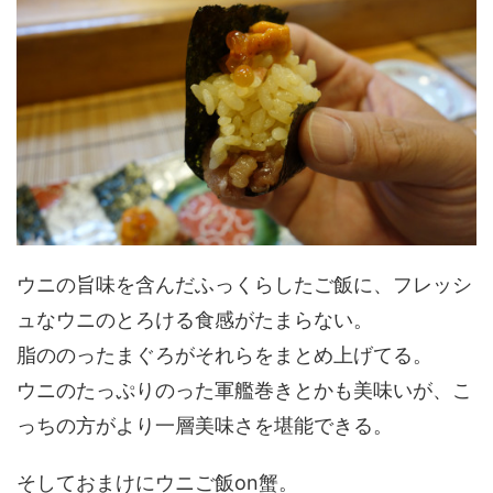
ウニの旨味を含んだふっくらしたご飯に、フレッシ
ュなウニのとろける食感がたまらない。
脂ののったまぐろがそれらをまとめ上げてる。
ウニのたっぷりのった軍艦巻きとかも美味いが、こ
っちの方がより一層美味さを堪能できる。
そしておまけにウニご飯on蟹。