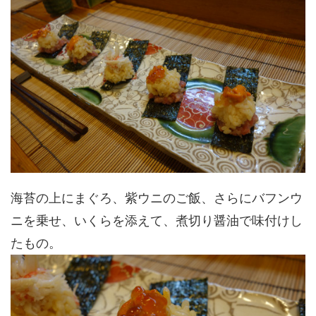
海苔の上にまぐろ、紫ウニのご飯、さらにバフンウ
ニを乗せ、いくらを添えて、煮切り醤油で味付けし
たもの。