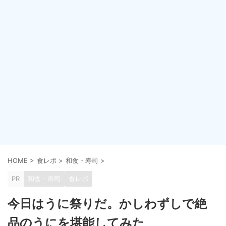
HOME
>
食レポ
>
和食・寿司
>
PR
和食・寿司
食レポ
今日はうに祭りだ。かしわずしで絶
品のうにを堪能してみた