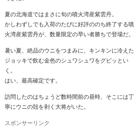
夏の北海道ではまさに旬の噴火湾産紫雲丹。
かしわずしでも入荷のたびに好評ののち終了する噴
火湾産紫雲丹が、数量限定の早い者勝ちで登場だ。
暑い夏、絶品のウニをつまみに、キンキンに冷えた
ジョッキで飲む金色のシュワシュワをグビッとい
く。
はい、最高確定です。
訪問したのはちょうど数時間前の昼時、そこには丁
寧にウニの殻を剥く大将がいた。
スポンサーリンク