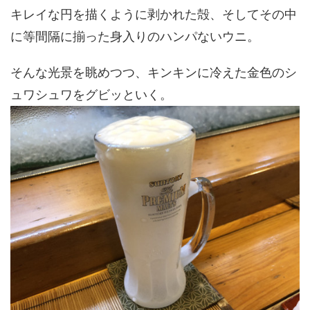
キレイな円を描くように剥かれた殻、そしてその中
に等間隔に揃った身入りのハンパないウニ。
そんな光景を眺めつつ、キンキンに冷えた金色のシ
ュワシュワをグビッといく。