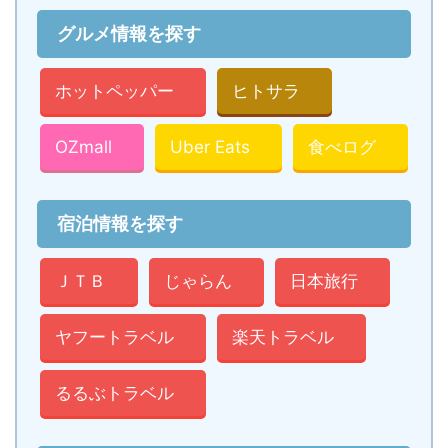
グルメ情報を探す
ホットペッパー
ヒトサラ
OZmall
Uber Eats
食べログ
宿泊情報を探す
ＪＴＢ
じゃらん
日本旅行
ヤフートラベル
楽天トラベル
るるぶトラベル