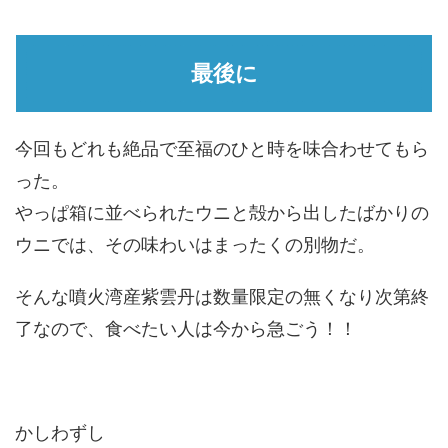
最後に
今回もどれも絶品で至福のひと時を味合わせてもら
った。
やっぱ箱に並べられたウニと殻から出したばかりの
ウニでは、その味わいはまったくの別物だ。
そんな噴火湾産紫雲丹は数量限定の無くなり次第終
了なので、食べたい人は今から急ごう！！
かしわずし