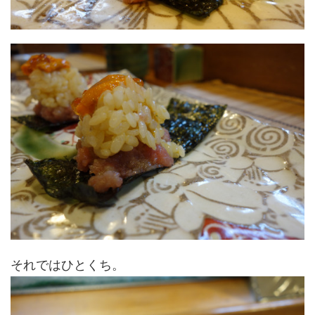
それではひとくち。