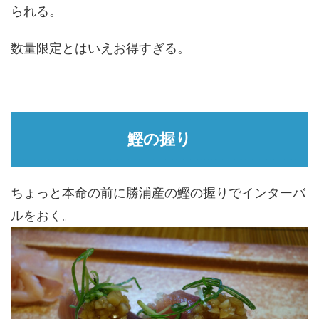
られる。
数量限定とはいえお得すぎる。
鰹の握り
ちょっと本命の前に勝浦産の鰹の握りでインターバ
ルをおく。