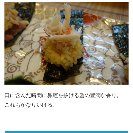
口に含んだ瞬間に鼻腔を抜ける蟹の豊潤な香り。
これもかなりいける。