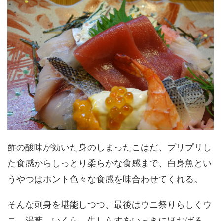
酢の酸味が効いた身のしまったこはだ、プリプリし
た食感からしっとり柔らかな食感まで、白身魚とい
うやつはホント色々な食感を味合わせてくれる。
そんな刺身を堪能しつつ、最後はウニ祭りらしくウ
ニ、湯葉、いくら、生しらすをいっきにほおばる。