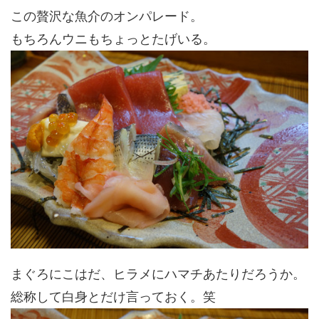
この贅沢な魚介のオンパレード。
もちろんウニもちょっとたげいる。
まぐろにこはだ、ヒラメにハマチあたりだろうか。
総称して白身とだけ言っておく。笑