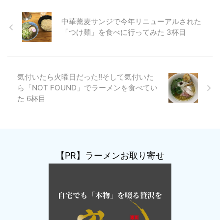
中華蕎麦サンジで今年リニューアルされた
「つけ麺」を食べに行ってみた 3杯目
気付いたら火曜日だった!!そして気付いた
ら「NOT FOUND」でラーメンを食べてい
た 6杯目
【PR】ラーメンお取り寄せ