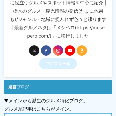
に役立つグルメやスポット情報を中心に紹介 |
栃木のグルメ・観光情報の発信(たまに他県
も)/ジャンル・地域に捉われず色々と綴ります
| 最新グルメネタは「メシペロ(https://mesi-
pero.com/)」に移行しました
プロフィール
運営ブログ
▼メインから派生のグルメ特化ブログ。
グルメ系記事はこちらがメイン。