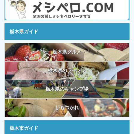
栃木県ガイド
栃木県グルメ
栃木県のラーメン
栃木県のキャンプ場
しもつかれ
栃木市ガイド