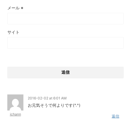
メール
※
サイト
2016-02-02 at 6:01 AM
お元気そうで何よりです(^.^)
ichann
返信