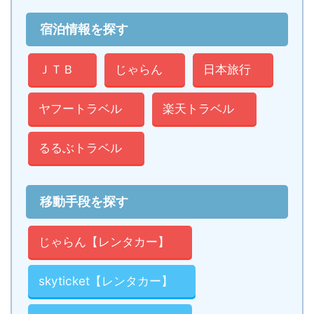
宿泊情報を探す
ＪＴＢ
じゃらん
日本旅行
ヤフートラベル
楽天トラベル
るるぶトラベル
移動手段を探す
じゃらん【レンタカー】
skyticket【レンタカー】