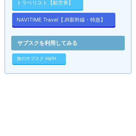
トラベリスト【航空券】
NAVITIME Travel【JR新幹線・特急】
サブスクを利用してみる
旅のサブスク HafH