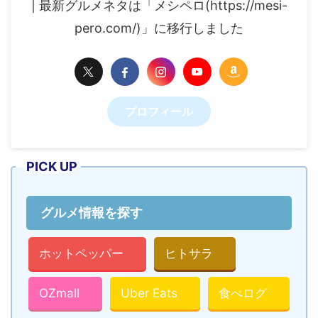
| 最新グルメネタは「メシペロ(https://mesi-
pero.com/)」に移行しました
プロフィール
PICK UP
グルメ情報を探す
ホットペッパー
ヒトサラ
OZmall
Uber Eats
食べログ