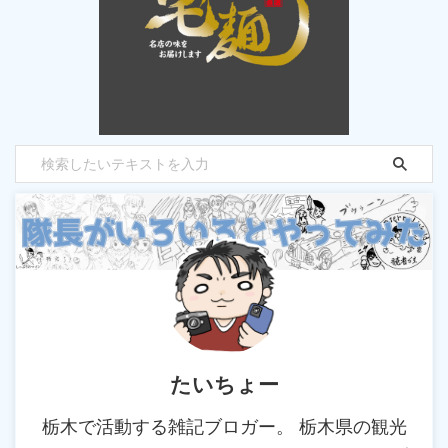
たいちょー
栃木で活動する雑記ブロガー。 栃木県の観光