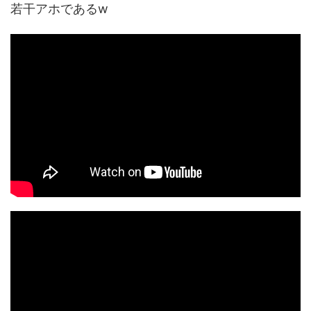
若干アホであるw