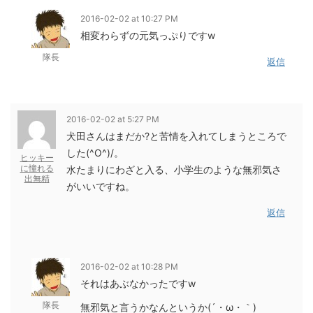
2016-02-02 at 10:27 PM
相変わらずの元気っぷりですw
隊長
返信
2016-02-02 at 5:27 PM
犬田さんはまだか?と苦情を入れてしまうところで
した(^O^)/。
ヒッキー
に憧れる
水たまりにわざと入る、小学生のような無邪気さ
出無精
がいいですね。
返信
2016-02-02 at 10:28 PM
それはあぶなかったですw
隊長
無邪気と言うかなんというか(´・ω・｀)