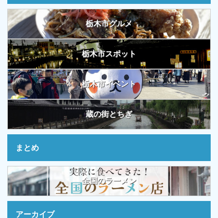
栃木市グルメ
栃木市スポット
栃木市イベント
蔵の街とちぎ
まとめ
全国のラーメン
アーカイブ