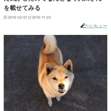
を載せてみる
2016-02-01
2016-11-23
たいちょー