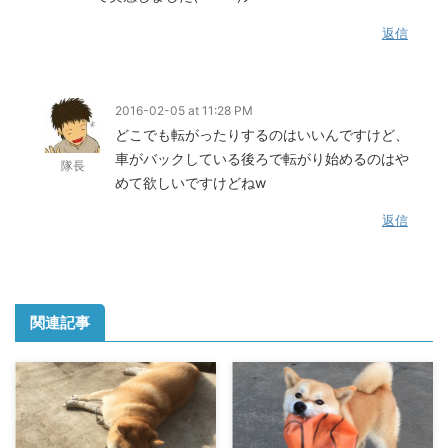
返信
2016-02-05 at 11:28 PM
どこでも転がったりするのはいいんですけど、
車がバックしている後ろで転がり始めるのはや
隊長
めて欲しいですけどねw
返信
関連記事