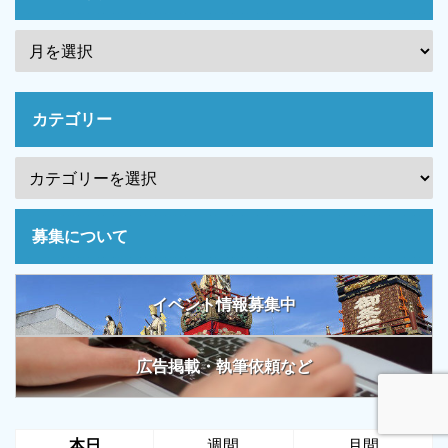
カテゴリー
募集について
イベント情報募集中
広告掲載・執筆依頼など
本日
週間
月間