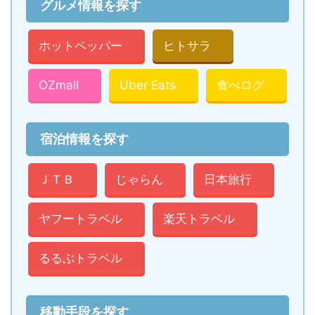
グルメ情報を探す
ホットペッパー
ヒトサラ
OZmall
Uber Eats
食べログ
宿泊情報を探す
ＪＴＢ
じゃらん
日本旅行
ヤフートラベル
楽天トラベル
るるぶトラベル
移動手段を探す