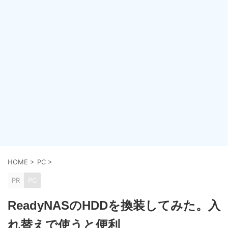
HOME
>
PC
>
PR
PC
ReadyNASのHDDを換装してみた。入
れ替えで使うと便利