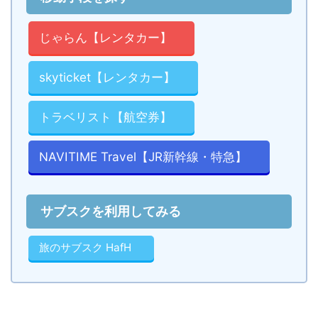
じゃらん【レンタカー】
skyticket【レンタカー】
トラベリスト【航空券】
NAVITIME Travel【JR新幹線・特急】
サブスクを利用してみる
旅のサブスク HafH