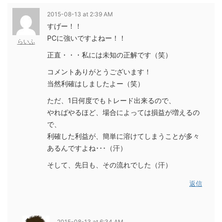
2015-08-13 at 2:39 AM
すげー！！
PCに強いですよねー！！
らいふ
正直・・・私には未知の正解です（笑）
コメントありがとうございます！
当然利確はしましたよー（笑）
ただ、1日何度でもトレード出来るので、
やればやるほど、場合によっては損益が増えるの
で、
利確した利益が、簡単に溶けてしまうことが多々
あるんですよね･･･（汗）
そして、先日も、その流れでした（汗）
返信
2015-08-13 at 6:34 AM