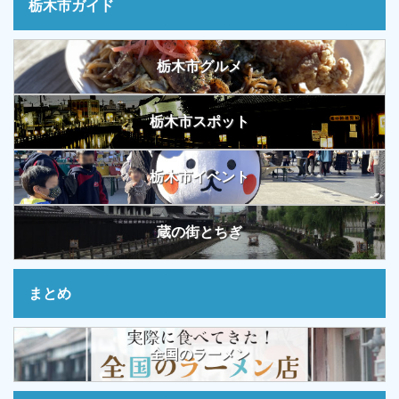
栃木市ガイド
栃木市グルメ
栃木市スポット
栃木市イベント
蔵の街とちぎ
まとめ
全国のラーメン