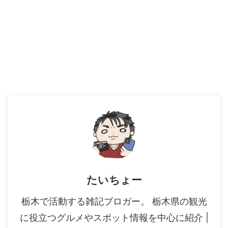
たいちょー
栃木で活動する雑記ブロガー。 栃木県の観光
に役立つグルメやスポット情報を中心に紹介 |