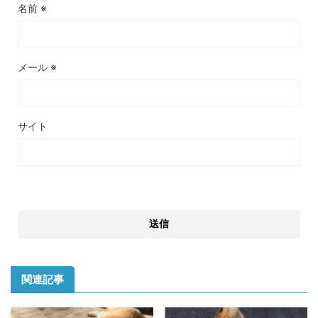
名前
※
メール
※
サイト
関連記事