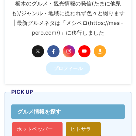
栃木のグルメ・観光情報の発信(たまに他県
も)/ジャンル・地域に捉われず色々と綴ります
| 最新グルメネタは「メシペロ(https://mesi-
pero.com/)」に移行しました
プロフィール
PICK UP
グルメ情報を探す
ホットペッパー
ヒトサラ