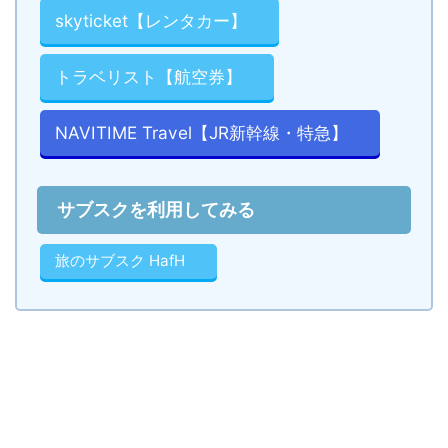
skyticket【レンタカー】
トラベリスト【航空券】
NAVITIME Travel【JR新幹線・特急】
サブスクを利用してみる
旅のサブスク HafH