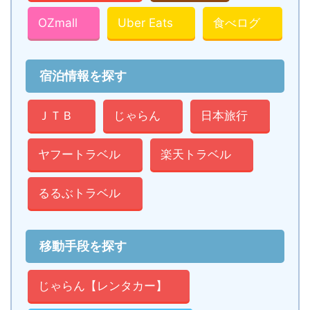
OZmall
Uber Eats
食べログ
宿泊情報を探す
ＪＴＢ
じゃらん
日本旅行
ヤフートラベル
楽天トラベル
るるぶトラベル
移動手段を探す
じゃらん【レンタカー】