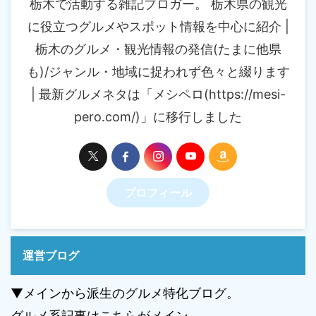
栃木で活動する雑記ブロガー。 栃木県の観光
に役立つグルメやスポット情報を中心に紹介 |
栃木のグルメ・観光情報の発信(たまに他県
も)/ジャンル・地域に捉われず色々と綴ります
| 最新グルメネタは「メシペロ(https://mesi-
pero.com/)」に移行しました
プロフィール
運営ブログ
▼メインから派生のグルメ特化ブログ。
グルメ系記事はこちらがメイン。