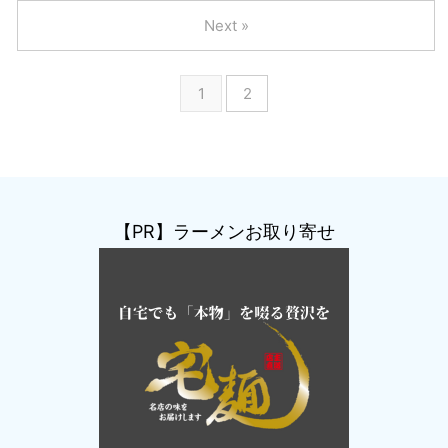
Next »
1
2
【PR】ラーメンお取り寄せ