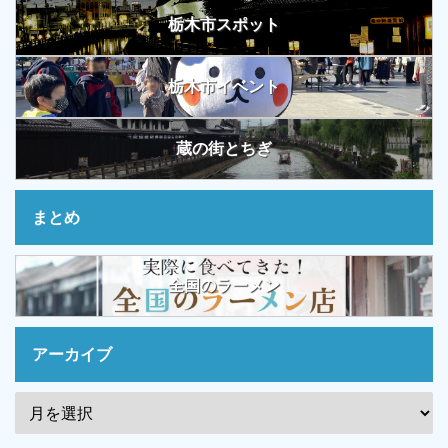
栃木市スポット
栃木市イベント
蔵の街とちぎ
まとめ
全国のラーメン
アーカイブ