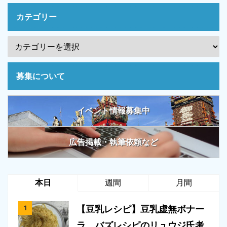
カテゴリー
募集について
イベント情報募集中
広告掲載・執筆依頼など
本日
週間
月間
【豆乳レシピ】豆乳虚無ボナー
ラ。バズレシピのリュウジ氏考