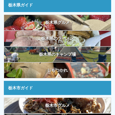
栃木県ガイド
栃木県グルメ
栃木県のラーメン
栃木県のキャンプ場
しもつかれ
栃木市ガイド
栃木市グルメ