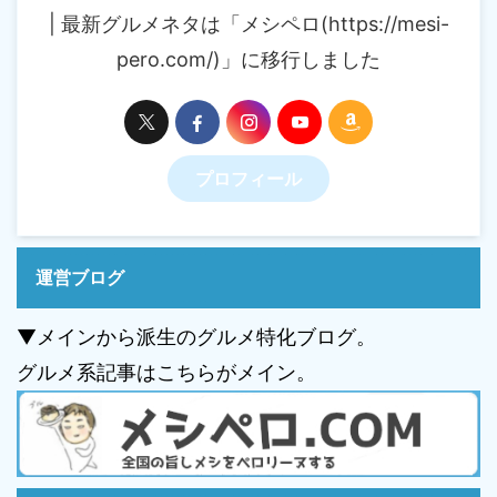
| 最新グルメネタは「メシペロ(https://mesi-
pero.com/)」に移行しました
プロフィール
運営ブログ
▼メインから派生のグルメ特化ブログ。
グルメ系記事はこちらがメイン。