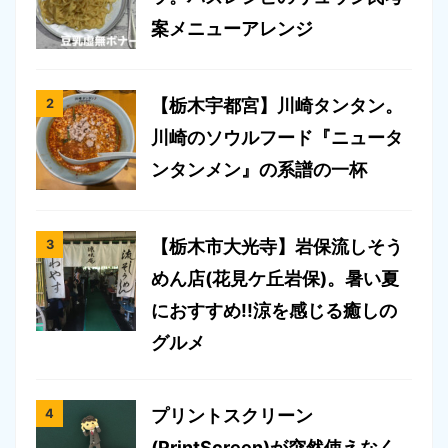
案メニューアレンジ
【栃木宇都宮】川崎タンタン。
川崎のソウルフード『ニュータ
ンタンメン』の系譜の一杯
【栃木市大光寺】岩保流しそう
めん店(花見ケ丘岩保)。暑い夏
におすすめ!!涼を感じる癒しの
グルメ
プリントスクリーン
(PrintScreen)が突然使えなく