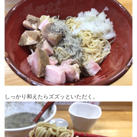
しっかり和えたらズズッといただく。