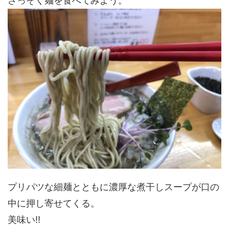
さっそく麺を食べてみよう。
プリパツな細麺とともに濃厚な煮干しスープが口の
中に押し寄せてくる。
美味い!!