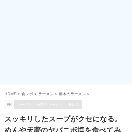
HOME
>
食レポ
>
ラーメン
>
栃木のラーメン
>
PR
ラーメン
栃木のラーメン
食レポ
スッキリしたスープがクセになる。
めんや天夢のヤバニボ塩を食べてみ