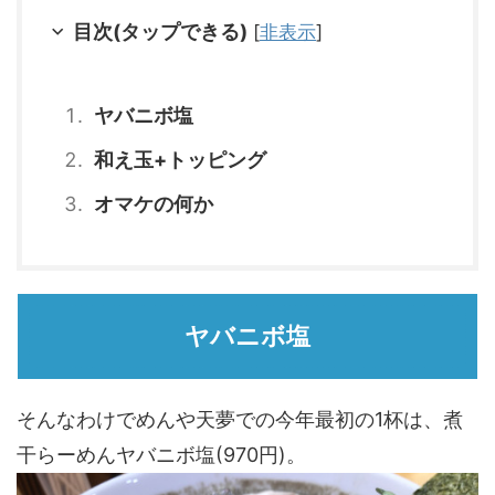
目次(タップできる)
[
非表示
]
ヤバニボ塩
和え玉+トッピング
オマケの何か
ヤバニボ塩
そんなわけでめんや天夢での今年最初の1杯は、煮
干らーめんヤバニボ塩(970円)。