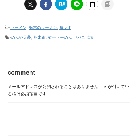
-
ラーメン
,
栃木のラーメン
,
食レポ
-
めんや天夢
,
栃木市
,
煮干らーめん ヤバニボ塩
comment
メールアドレスが公開されることはありません。
※
が付いてい
る欄は必須項目です