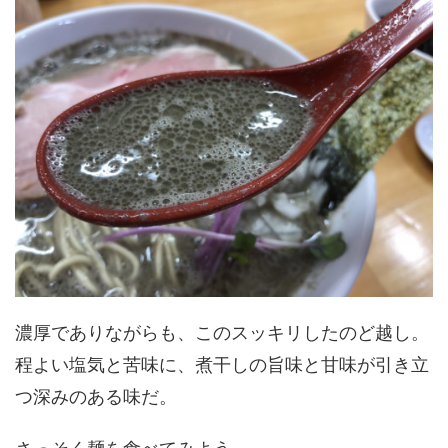
濃厚でありながらも、このスッキリしたのど越し。
程よい塩気と苦味に、煮干しの旨味と甘味が引き立
つ深みのある味だ。