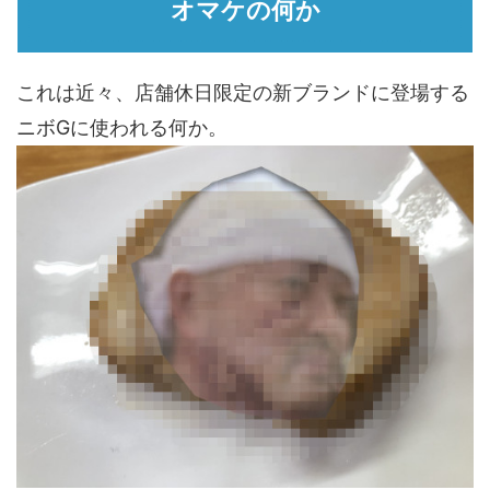
オマケの何か
これは近々、店舗休日限定の新ブランドに登場する
ニボGに使われる何か。