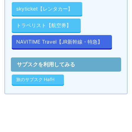
skyticket【レンタカー】
トラベリスト【航空券】
NAVITIME Travel【JR新幹線・特急】
サブスクを利用してみる
旅のサブスク HafH