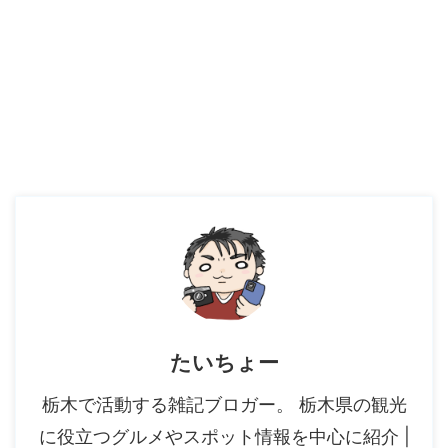
たいちょー
栃木で活動する雑記ブロガー。 栃木県の観光
に役立つグルメやスポット情報を中心に紹介 |