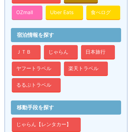
OZmall
Uber Eats
食べログ
宿泊情報を探す
ＪＴＢ
じゃらん
日本旅行
ヤフートラベル
楽天トラベル
るるぶトラベル
移動手段を探す
じゃらん【レンタカー】