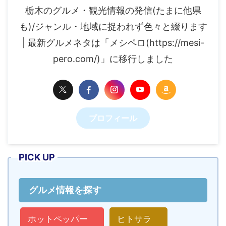
栃木のグルメ・観光情報の発信(たまに他県
も)/ジャンル・地域に捉われず色々と綴ります
| 最新グルメネタは「メシペロ(https://mesi-
pero.com/)」に移行しました
プロフィール
PICK UP
グルメ情報を探す
ホットペッパー
ヒトサラ