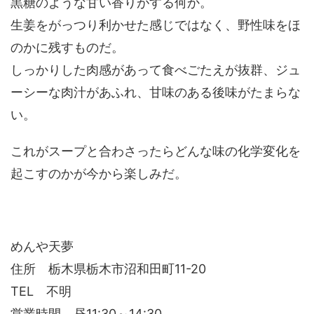
黒糖のような甘い香りがする何か。
生姜をがっつり利かせた感じではなく、野性味をほ
のかに残すものだ。
しっかりした肉感があって食べごたえが抜群、ジュ
ーシーな肉汁があふれ、甘味のある後味がたまらな
い。
これがスープと合わさったらどんな味の化学変化を
起こすのかが今から楽しみだ。
めんや天夢
住所 栃木県栃木市沼和田町11-20
TEL 不明
営業時間 昼11:30～14:30