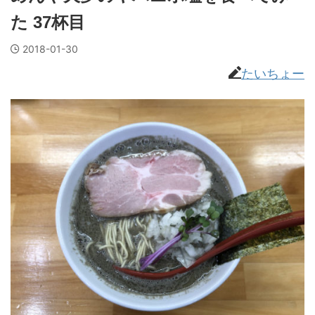
た 37杯目
2018-01-30
たいちょー