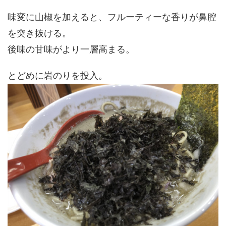
味変に山椒を加えると、フルーティーな香りが鼻腔
を突き抜ける。
後味の甘味がより一層高まる。
とどめに岩のりを投入。