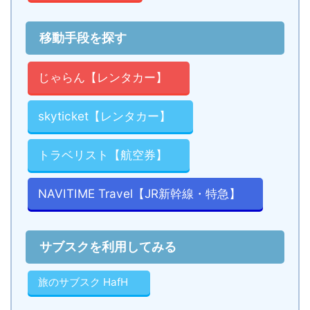
移動手段を探す
じゃらん【レンタカー】
skyticket【レンタカー】
トラベリスト【航空券】
NAVITIME Travel【JR新幹線・特急】
サブスクを利用してみる
旅のサブスク HafH