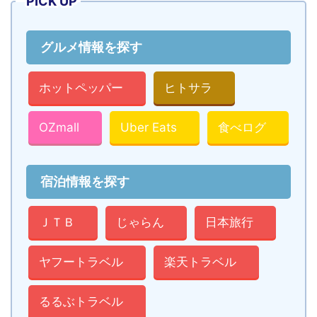
PICK UP
グルメ情報を探す
ホットペッパー
ヒトサラ
OZmall
Uber Eats
食べログ
宿泊情報を探す
ＪＴＢ
じゃらん
日本旅行
ヤフートラベル
楽天トラベル
るるぶトラベル