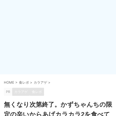
HOME
>
食レポ
>
カラアゲ
>
PR
カラアゲ
食レポ
無くなり次第終了。かずちゃんちの限
定の辛いからあげカラカラ2を食べて