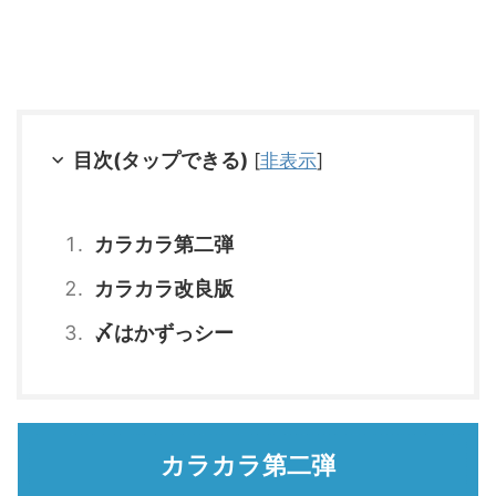
目次(タップできる)
[
非表示
]
カラカラ第二弾
カラカラ改良版
〆はかずっシー
カラカラ第二弾