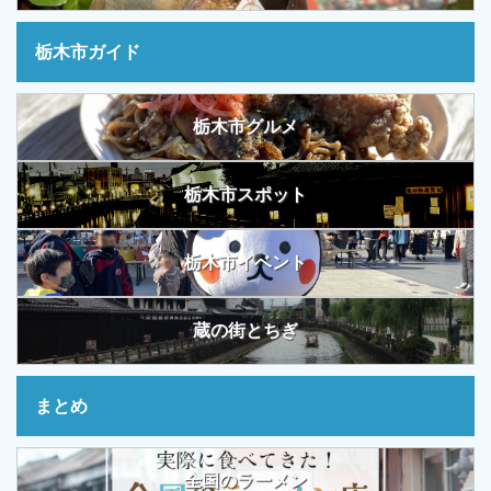
栃木市ガイド
栃木市グルメ
栃木市スポット
栃木市イベント
蔵の街とちぎ
まとめ
全国のラーメン