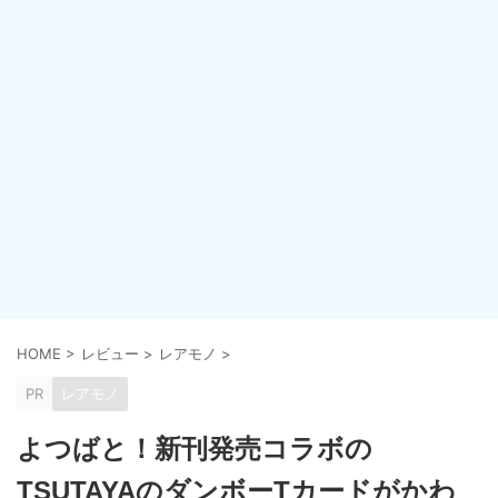
HOME
>
レビュー
>
レアモノ
>
PR
レアモノ
よつばと！新刊発売コラボの
TSUTAYAのダンボーTカードがかわ