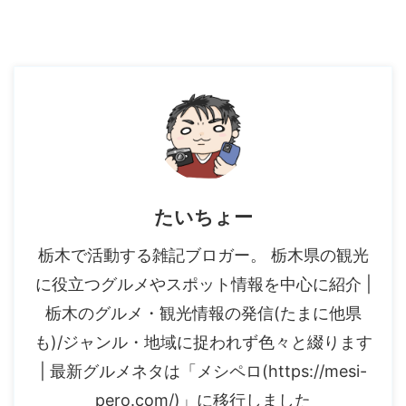
たいちょー
栃木で活動する雑記ブロガー。 栃木県の観光
に役立つグルメやスポット情報を中心に紹介 |
栃木のグルメ・観光情報の発信(たまに他県
も)/ジャンル・地域に捉われず色々と綴ります
| 最新グルメネタは「メシペロ(https://mesi-
pero.com/)」に移行しました