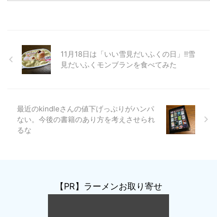
11月18日は「いい雪見だいふくの日」!!雪
見だいふくモンブランを食べてみた
最近のkindleさんの値下げっぷりがハンパ
ない。今後の書籍のあり方を考えさせられ
るな
【PR】ラーメンお取り寄せ