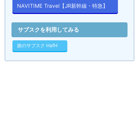
NAVITIME Travel【JR新幹線・特急】
サブスクを利用してみる
旅のサブスク HafH