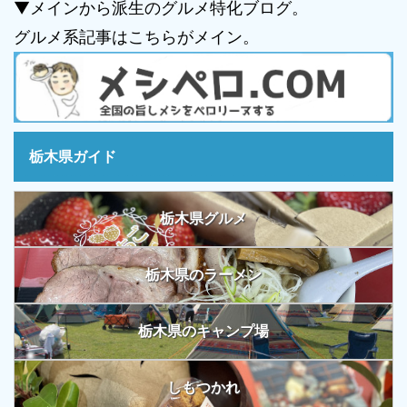
▼メインから派生のグルメ特化ブログ。
グルメ系記事はこちらがメイン。
栃木県ガイド
栃木県グルメ
栃木県のラーメン
栃木県のキャンプ場
しもつかれ