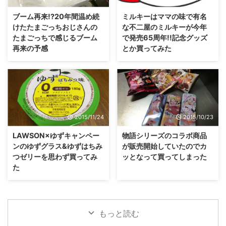
ブーム再来!?20年間温め続
ミルキーはママの味で有名
けたたまごっちおじさんの
な不二屋のミルキーが今年
たまごっちで感じるブーム
で発売65周年!!記念グッズ
再来の予感
とか買ってみた
2015/11/24
2015/10/23
LAWSON×ゆずキャンペー
物語シリーズのコラボ商品
ンのゆずグラス&ゆずはちみ
が販売開始していたのでカ
つゼリーを思わず買ってみ
ッとなって買ってしまった
た
もっと読む