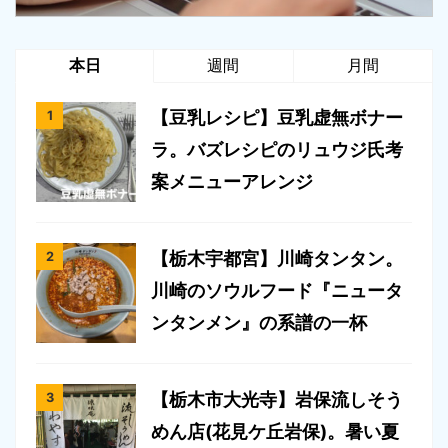
本日
週間
月間
【豆乳レシピ】豆乳虚無ボナー
ラ。バズレシピのリュウジ氏考
案メニューアレンジ
【栃木宇都宮】川崎タンタン。
川崎のソウルフード『ニュータ
ンタンメン』の系譜の一杯
【栃木市大光寺】岩保流しそう
めん店(花見ケ丘岩保)。暑い夏