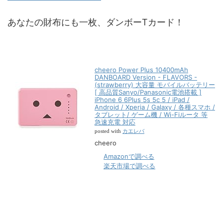
あなたの財布にも一枚、ダンボーTカード！
cheero Power Plus 10400mAh
DANBOARD Version - FLAVORS -
(strawberry) 大容量 モバイルバッテリー
[ 高品質Sanyo/Panasonic電池搭載 ]
iPhone 6 6Plus 5s 5c 5 / iPad /
Android / Xperia / Galaxy / 各種スマホ /
タブレット/ ゲーム機 / Wi-Fiルータ 等
急速充電 対応
カエレバ
posted with
cheero
Amazonで調べる
楽天市場で調べる