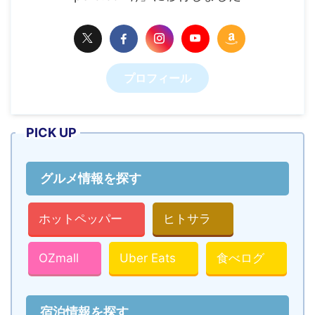
プロフィール
PICK UP
グルメ情報を探す
ホットペッパー
ヒトサラ
OZmall
Uber Eats
食べログ
宿泊情報を探す