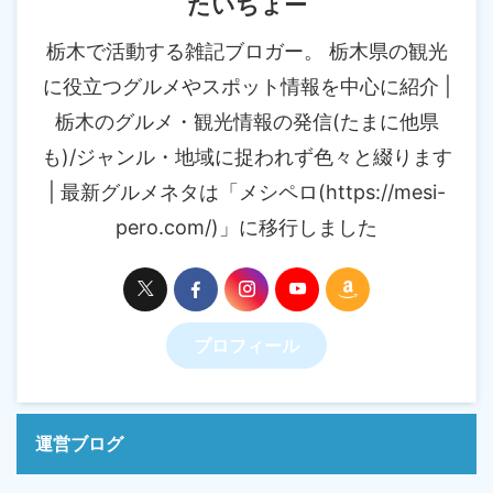
たいちょー
栃木で活動する雑記ブロガー。 栃木県の観光
に役立つグルメやスポット情報を中心に紹介 |
栃木のグルメ・観光情報の発信(たまに他県
も)/ジャンル・地域に捉われず色々と綴ります
| 最新グルメネタは「メシペロ(https://mesi-
pero.com/)」に移行しました
プロフィール
運営ブログ