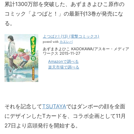
累計1300万部を突破した、あずまきよひこ原作の
コミック「よつばと！」の最新刊13巻が発売にな
る。
よつばと! (13) (電撃コミックス)
カエレバ
posted with
あずまきよひこ KADOKAWA/アスキー・メディア
ワークス 2015-11-27
Amazonで調べる
楽天市場で調べる
それを記念して
TSUTAYA
ではダンボーの顔を全面
にデザインしたTカードを、コラボ企画として11月
27日より店頭発行を開始する。