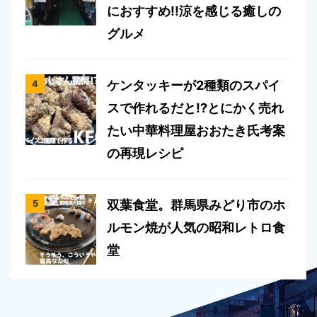
におすすめ!!涼を感じる癒しの
グルメ
ケンタッキーが2種類のスパイ
スで作れるだと!?とにかく売れ
たい中華料理屋おおたき氏考案
の再現レシピ
双葉食堂。群馬県みどり市のホ
ルモン焼が人気の昭和レトロ食
堂