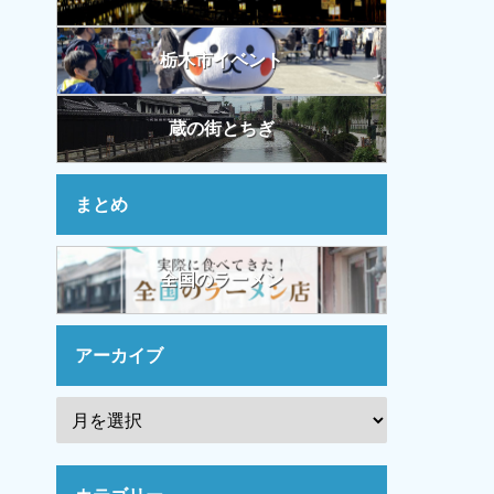
栃木市イベント
蔵の街とちぎ
まとめ
全国のラーメン
アーカイブ