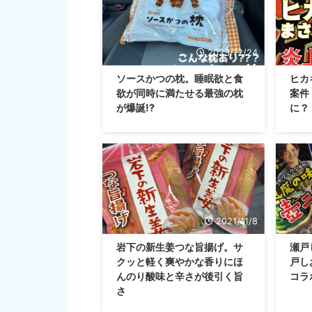
2023/12/24
ソースかつの枕。睡眠欲と食
ヒカ
欲が同時に満たせる最強の枕
案件
が爆誕!?
に？
2021/11/8
岩下の新生姜つな旨揚げ。サ
瀬戸
クッと軽く爽やかな香りにほ
戸し
んのり酸味と辛さが後引く旨
コラ
さ