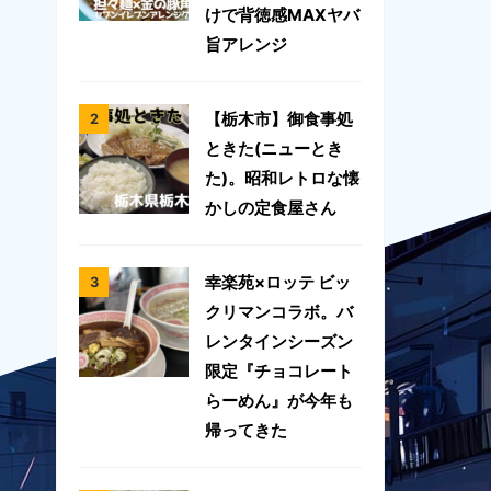
けで背徳感MAXヤバ
旨アレンジ
【栃木市】御食事処
ときた(ニューとき
た)。昭和レトロな懐
かしの定食屋さん
幸楽苑×ロッテ ビッ
クリマンコラボ。バ
レンタインシーズン
限定『チョコレート
らーめん』が今年も
帰ってきた