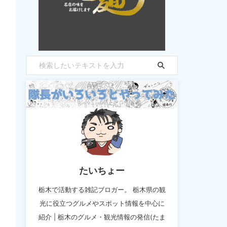
たいちょー
栃木で活動する雑記ブロガー。 栃木県の観
光に役立つグルメやスポット情報を中心に
紹介 | 栃木のグルメ・観光情報の発信(たま