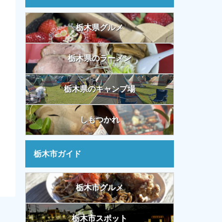
栃木県グルメ
栃木県のラーメン
栃木県のキャンプ場
しもつかれ
栃木市ガイド
栃木市グルメ
栃木市スポット