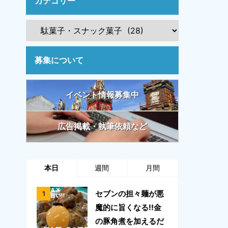
カテゴリー
募集について
イベント情報募集中
広告掲載・執筆依頼など
本日
週間
月間
セブンの担々麺が悪
魔的に旨くなる!!金
の豚角煮を加えるだ