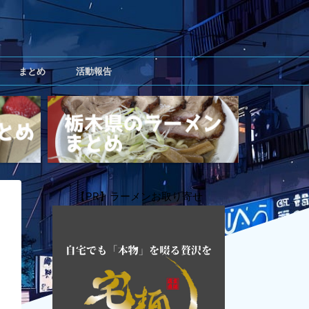
まとめ
活動報告
【PR】ラーメンお取り寄せ