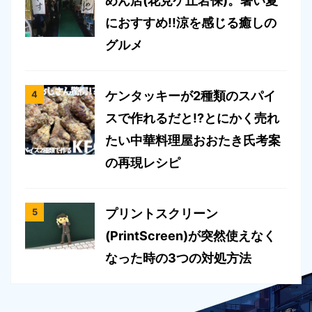
めん店(花見ケ丘岩保)。暑い夏
におすすめ!!涼を感じる癒しの
グルメ
ケンタッキーが2種類のスパイ
スで作れるだと!?とにかく売れ
たい中華料理屋おおたき氏考案
の再現レシピ
プリントスクリーン
(PrintScreen)が突然使えなく
なった時の3つの対処方法