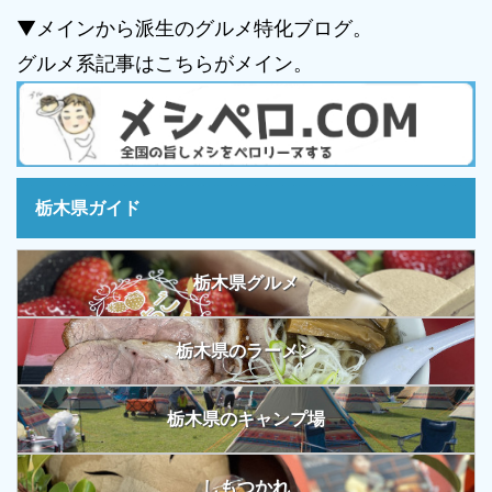
▼メインから派生のグルメ特化ブログ。
グルメ系記事はこちらがメイン。
栃木県ガイド
栃木県グルメ
栃木県のラーメン
栃木県のキャンプ場
しもつかれ