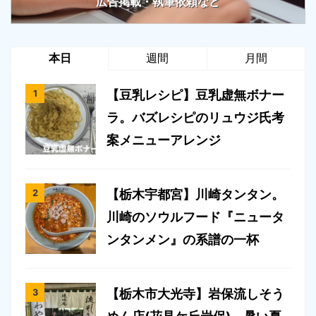
広告掲載・執筆依頼など
本日
週間
月間
【豆乳レシピ】豆乳虚無ボナー
ラ。バズレシピのリュウジ氏考
案メニューアレンジ
【栃木宇都宮】川崎タンタン。
川崎のソウルフード『ニュータ
ンタンメン』の系譜の一杯
【栃木市大光寺】岩保流しそう