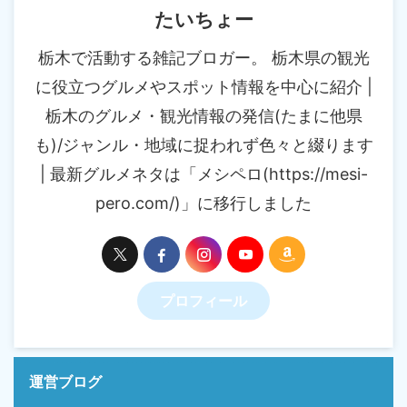
たいちょー
栃木で活動する雑記ブロガー。 栃木県の観光
に役立つグルメやスポット情報を中心に紹介 |
栃木のグルメ・観光情報の発信(たまに他県
も)/ジャンル・地域に捉われず色々と綴ります
| 最新グルメネタは「メシペロ(https://mesi-
pero.com/)」に移行しました
プロフィール
運営ブログ