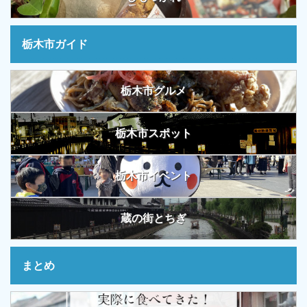
栃木市ガイド
栃木市グルメ
栃木市スポット
栃木市イベント
蔵の街とちぎ
まとめ