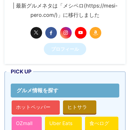
| 最新グルメネタは「メシペロ(https://mesi-
pero.com/)」に移行しました
プロフィール
PICK UP
グルメ情報を探す
ホットペッパー
ヒトサラ
OZmall
Uber Eats
食べログ