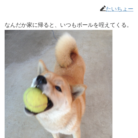
たいちょー
なんだか家に帰ると、いつもボールを咥えてくる。