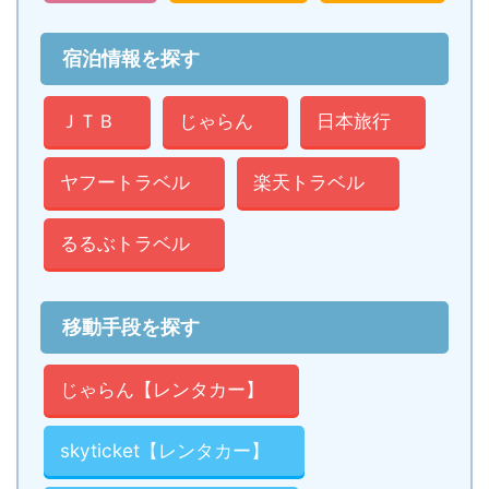
宿泊情報を探す
ＪＴＢ
じゃらん
日本旅行
ヤフートラベル
楽天トラベル
るるぶトラベル
移動手段を探す
じゃらん【レンタカー】
skyticket【レンタカー】