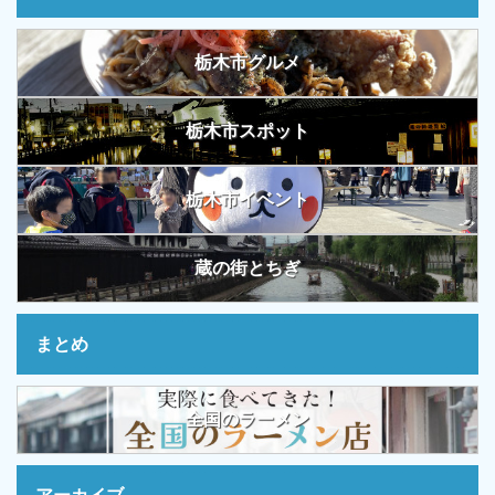
栃木市グルメ
栃木市スポット
栃木市イベント
蔵の街とちぎ
まとめ
全国のラーメン