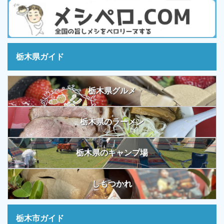
栃木県ガイド
栃木県グルメ
栃木県のラーメン
栃木県のキャンプ場
しもつかれ
栃木市ガイド