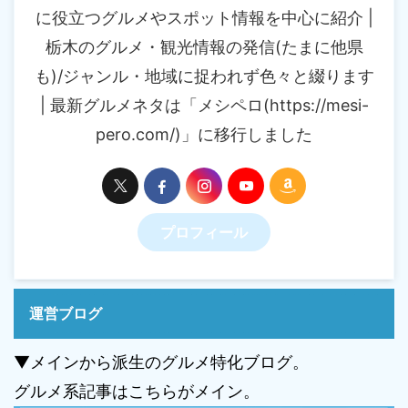
に役立つグルメやスポット情報を中心に紹介 |
栃木のグルメ・観光情報の発信(たまに他県
も)/ジャンル・地域に捉われず色々と綴ります
| 最新グルメネタは「メシペロ(https://mesi-
pero.com/)」に移行しました
プロフィール
運営ブログ
▼メインから派生のグルメ特化ブログ。
グルメ系記事はこちらがメイン。