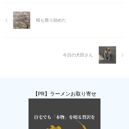
桜も散り始めた
今日の犬田さん
【PR】ラーメンお取り寄せ