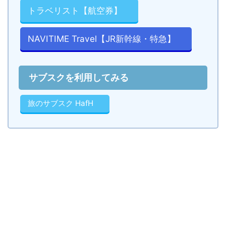
トラベリスト【航空券】
NAVITIME Travel【JR新幹線・特急】
サブスクを利用してみる
旅のサブスク HafH