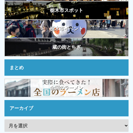
栃木市スポット
栃木市イベント
蔵の街とちぎ
まとめ
全国のラーメン
アーカイブ