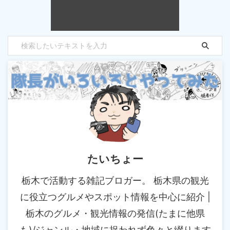
たいちょー
栃木で活動する雑記ブロガー。 栃木県の観光
に役立つグルメやスポット情報を中心に紹介 |
栃木のグルメ・観光情報の発信(たまに他県
も)/ジャンル・地域に捉われず色々と綴ります