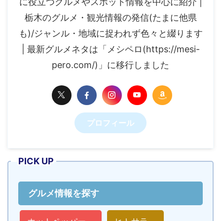
に役立つグルメやスポット情報を中心に紹介 |
栃木のグルメ・観光情報の発信(たまに他県
も)/ジャンル・地域に捉われず色々と綴ります
| 最新グルメネタは「メシペロ(https://mesi-
pero.com/)」に移行しました
プロフィール
PICK UP
グルメ情報を探す