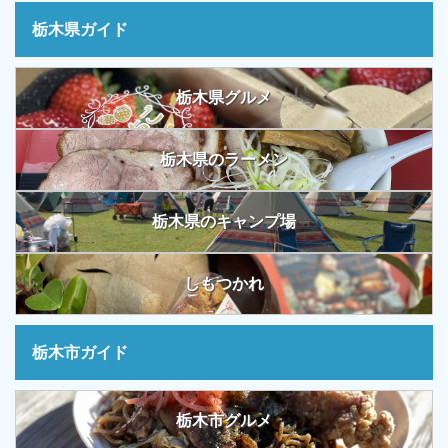
栃木県ガイド
栃木県グルメ
栃木県のラーメン
栃木県のキャンプ場
しもつかれ
栃木市ガイド
栃木市グルメ