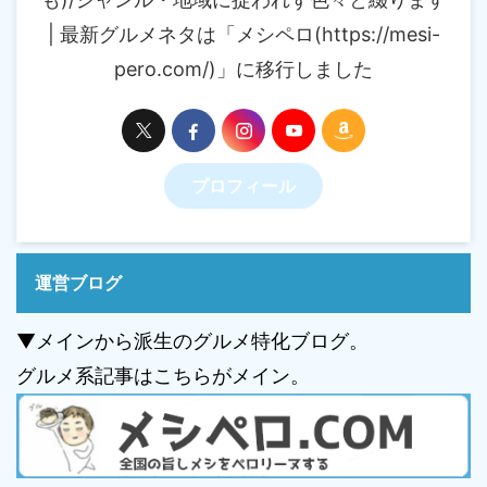
| 最新グルメネタは「メシペロ(https://mesi-
pero.com/)」に移行しました
プロフィール
運営ブログ
▼メインから派生のグルメ特化ブログ。
グルメ系記事はこちらがメイン。