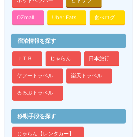
ホットペッパー
ヒトサラ
OZmall
Uber Eats
食べログ
宿泊情報を探す
ＪＴＢ
じゃらん
日本旅行
ヤフートラベル
楽天トラベル
るるぶトラベル
移動手段を探す
じゃらん【レンタカー】