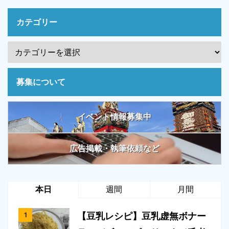
カテゴリー
募集について
イベント情報募集中
広告掲載・執筆依頼など
本日
週間
月間
【豆乳レシピ】豆乳虚無ボナー