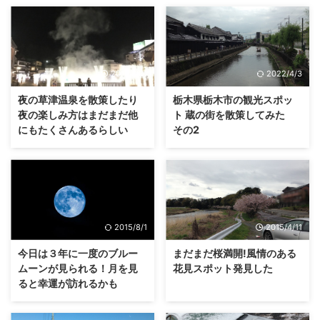
2016/1/31
2022/4/3
夜の草津温泉を散策したり
栃木県栃木市の観光スポッ
夜の楽しみ方はまだまだ他
ト 蔵の街を散策してみた
にもたくさんあるらしい
その2
2015/8/1
2015/4/11
今日は３年に一度のブルー
まだまだ桜満開!風情のある
ムーンが見られる！月を見
花見スポット発見した
ると幸運が訪れるかも