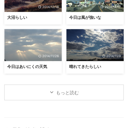
2014/12/18
2014/12/17
大沼らしい
今日は風が強いな
2014/11/26
2014/11/9
今日はあいにくの天気
晴れてきたらしい
もっと読む