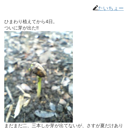
たいちょー
ひまわり植えてから4日。
ついに芽が出た!!
まだまだ二、三本しか芽が出てないが、さすが夏だけあり