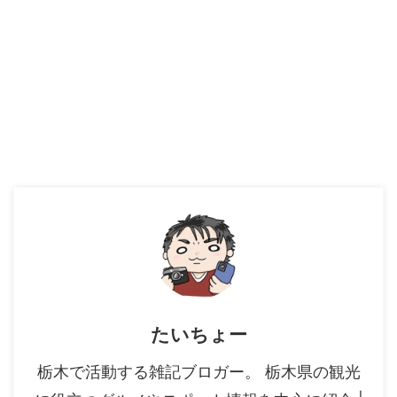
たいちょー
栃木で活動する雑記ブロガー。 栃木県の観光