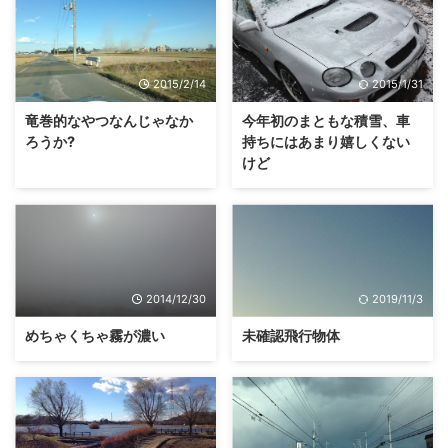
2015/2/14
2015/1/31
竜巻的なやつなんじゃなか
今年初のまともな積雪、車
ろうか?
持ちにはあまり嬉しくない
けど
2014/12/30
2019/11/3
めちゃくちゃ霧が濃い
未確認飛行物体