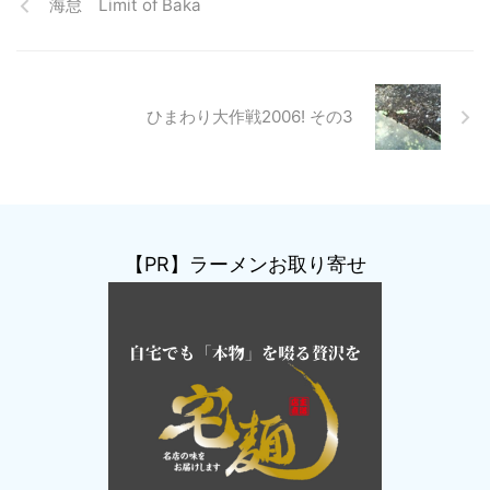
海怠 Limit of Baka
ひまわり大作戦2006! その3
【PR】ラーメンお取り寄せ