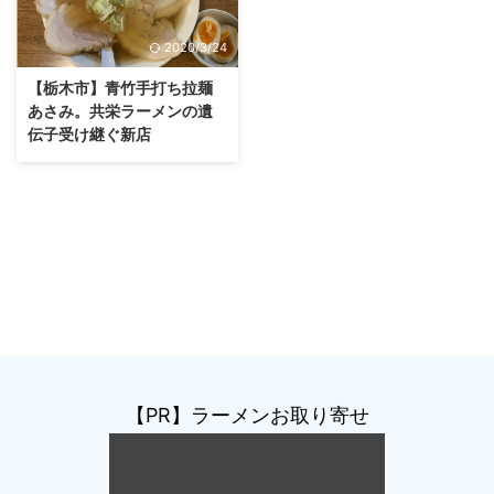
2020/3/24
【栃木市】青竹手打ち拉麺
あさみ。共栄ラーメンの遺
伝子受け継ぐ新店
【PR】ラーメンお取り寄せ