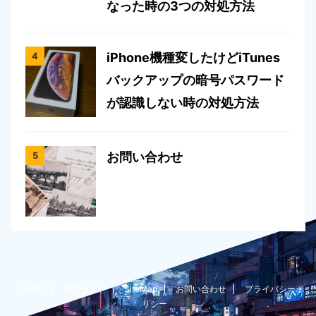
なった時の3つの対処方法
iPhone機種変したけどiTunes
バックアップの暗号パスワード
が認識しない時の対処方法
お問い合わせ
HOME
運営サイト
SiteMap
お問い合わせ
プライバシーポ
リシー