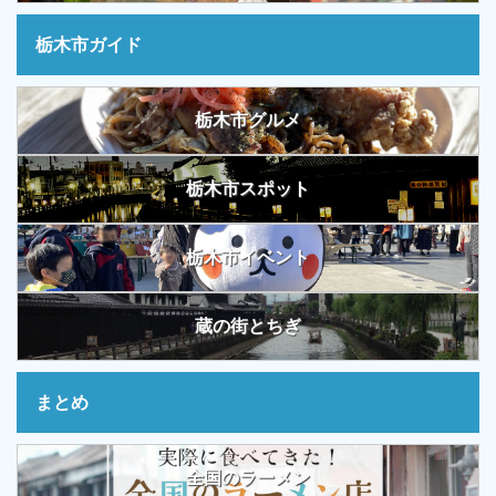
栃木市ガイド
栃木市グルメ
栃木市スポット
栃木市イベント
蔵の街とちぎ
まとめ
全国のラーメン