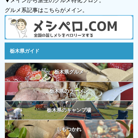
▼メインから派生のグルメ特化ブログ。
グルメ系記事はこちらがメイン。
栃木県ガイド
栃木県グルメ
栃木県のラーメン
栃木県のキャンプ場
しもつかれ