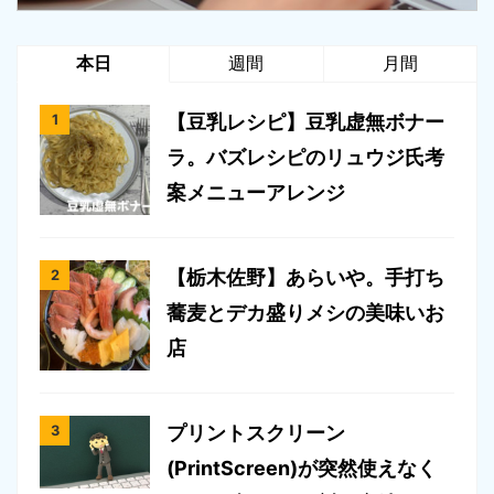
本日
週間
月間
【豆乳レシピ】豆乳虚無ボナー
ラ。バズレシピのリュウジ氏考
案メニューアレンジ
【栃木佐野】あらいや。手打ち
蕎麦とデカ盛りメシの美味いお
店
プリントスクリーン
(PrintScreen)が突然使えなく