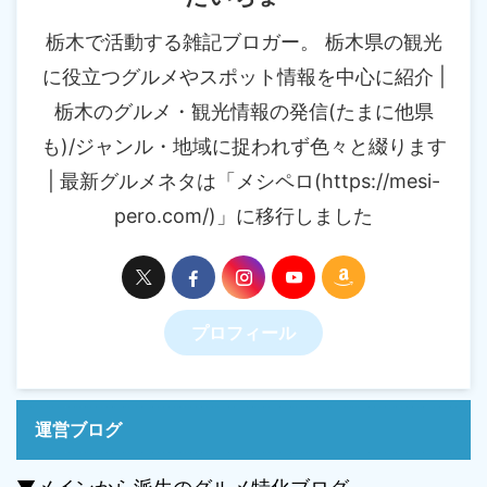
栃木で活動する雑記ブロガー。 栃木県の観光
に役立つグルメやスポット情報を中心に紹介 |
栃木のグルメ・観光情報の発信(たまに他県
も)/ジャンル・地域に捉われず色々と綴ります
| 最新グルメネタは「メシペロ(https://mesi-
pero.com/)」に移行しました
プロフィール
運営ブログ