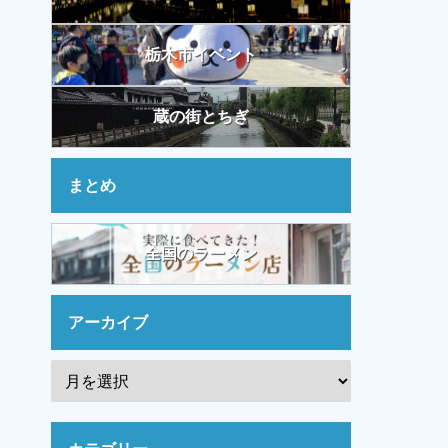
栃木市イベント
蔵の街とちぎ
まとめ
全国のラーメン
アーカイブ