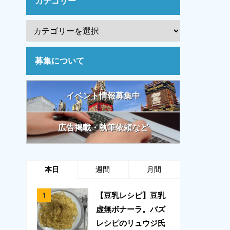
カテゴリー
募集について
イベント情報募集中
広告掲載・執筆依頼など
本日
週間
月間
【豆乳レシピ】豆乳
虚無ボナーラ。バズ
レシピのリュウジ氏