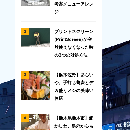
考案メニューアレン
ジ
プリントスクリーン
(PrintScreen)が突
然使えなくなった時
の3つの対処方法
【栃木佐野】あらい
や。手打ち蕎麦とデ
カ盛りメシの美味い
お店
【栃木県栃木市】鮨
かしわ。県外からも