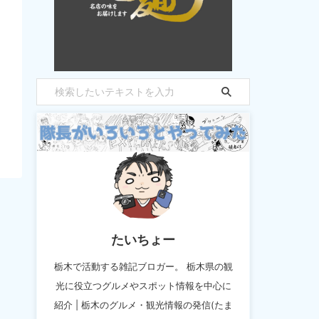
たいちょー
栃木で活動する雑記ブロガー。 栃木県の観
光に役立つグルメやスポット情報を中心に
紹介 | 栃木のグルメ・観光情報の発信(たま