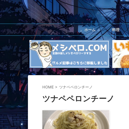
ホーム
料理
HOME
>
ツナペペロンチーノ
ツナペペロンチーノ