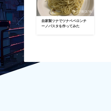
2018/3/16
自家製ツナでツナペペロンチ
ーノパスタを作ってみた