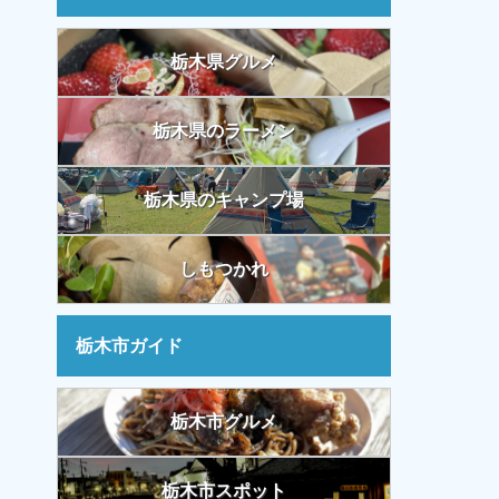
栃木県グルメ
栃木県のラーメン
栃木県のキャンプ場
しもつかれ
栃木市ガイド
栃木市グルメ
栃木市スポット