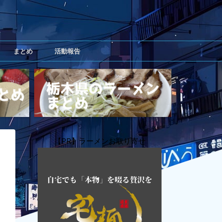
まとめ
活動報告
【PR】ラーメンお取り寄せ