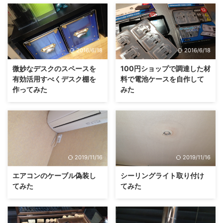
2016/6/18
2016/6/18
微妙なデスクのスペースを
100円ショップで調達した材
有効活用すべくデスク棚を
料で電池ケースを自作して
作ってみた
みた
2019/11/16
2019/11/16
エアコンのケーブル偽装し
シーリングライト取り付け
てみた
てみた