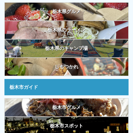
栃木県グルメ
栃木県のラーメン
栃木県のキャンプ場
しもつかれ
栃木市ガイド
栃木市グルメ
栃木市スポット