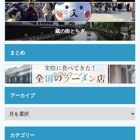
栃木市イベント
蔵の街とちぎ
まとめ
全国のラーメン
アーカイブ
カテゴリー