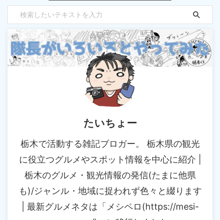
たいちょー
栃木で活動する雑記ブロガー。 栃木県の観光
に役立つグルメやスポット情報を中心に紹介 |
栃木のグルメ・観光情報の発信(たまに他県
も)/ジャンル・地域に捉われず色々と綴ります
| 最新グルメネタは「メシペロ(https://mesi-