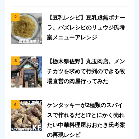
【豆乳レシピ】豆乳虚無ボナー
ラ。バズレシピのリュウジ氏考
案メニューアレンジ
【栃木県佐野】丸玉肉店。メン
チカツを求めて行列のできる牧
場直営の肉屋行ってみた
ケンタッキーが2種類のスパイ
スで作れるだと!?とにかく売れ
たい中華料理屋おおたき氏考案
の再現レシピ