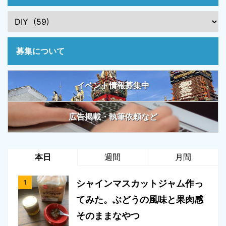
募集について
イベント情報募集中
広告掲載・執筆依頼など
本日
週間
月間
シャインマスカットジャム作っ
てみた。ぶどうの風味と果肉感
そのままなやつ