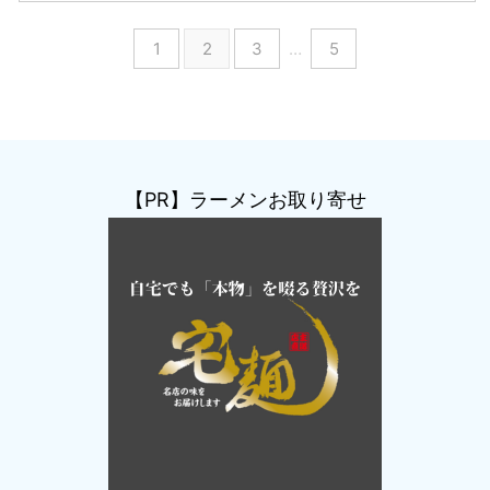
1
2
3
…
5
【PR】ラーメンお取り寄せ