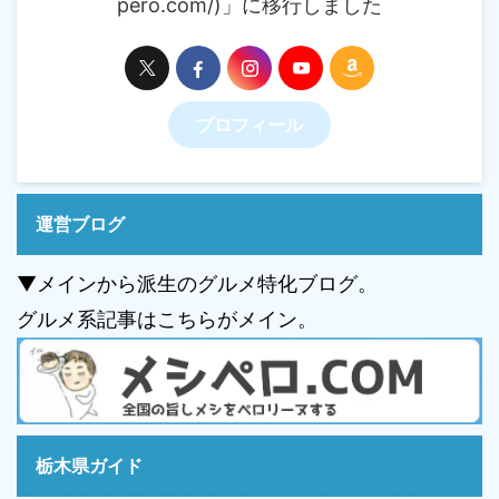
pero.com/)」に移行しました
プロフィール
運営ブログ
▼メインから派生のグルメ特化ブログ。
グルメ系記事はこちらがメイン。
栃木県ガイド