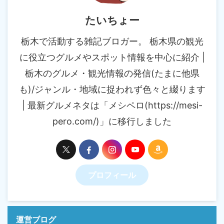
たいちょー
栃木で活動する雑記ブロガー。 栃木県の観光
に役立つグルメやスポット情報を中心に紹介 |
栃木のグルメ・観光情報の発信(たまに他県
も)/ジャンル・地域に捉われず色々と綴ります
| 最新グルメネタは「メシペロ(https://mesi-
pero.com/)」に移行しました
プロフィール
運営ブログ