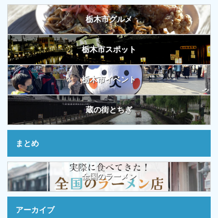
栃木市グルメ
栃木市スポット
栃木市イベント
蔵の街とちぎ
まとめ
全国のラーメン
アーカイブ