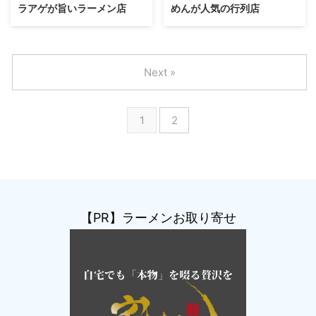
ラアゲが旨いラーメン店
めんが人気の行列店
Next »
1
2
【PR】ラーメンお取り寄せ