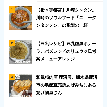
【栃木宇都宮】川崎タンタン。
川崎のソウルフード『ニュータ
ンタンメン』の系譜の一杯
【豆乳レシピ】豆乳虚無ボナー
ラ。バズレシピのリュウジ氏考
案メニューアレンジ
和気精肉店 鹿沼店。栃木県鹿沼
市の農産直売所あぜみちにある
揚げ物屋さん