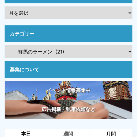
カテゴリー
募集について
イベント情報募集中
広告掲載・執筆依頼など
本日
週間
月間