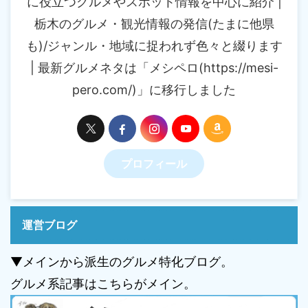
に役立つグルメやスポット情報を中心に紹介 |
栃木のグルメ・観光情報の発信(たまに他県
も)/ジャンル・地域に捉われず色々と綴ります
| 最新グルメネタは「メシペロ(https://mesi-
pero.com/)」に移行しました
プロフィール
運営ブログ
▼メインから派生のグルメ特化ブログ。
グルメ系記事はこちらがメイン。