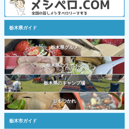
栃木県ガイド
栃木県グルメ
栃木県のラーメン
栃木県のキャンプ場
しもつかれ
栃木市ガイド