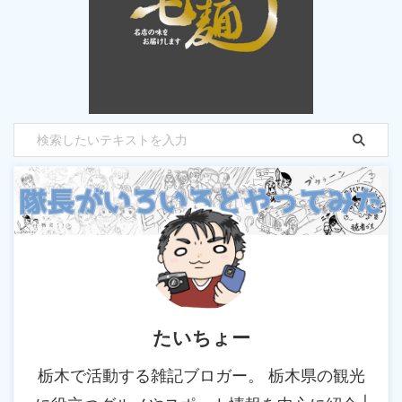
たいちょー
栃木で活動する雑記ブロガー。 栃木県の観光