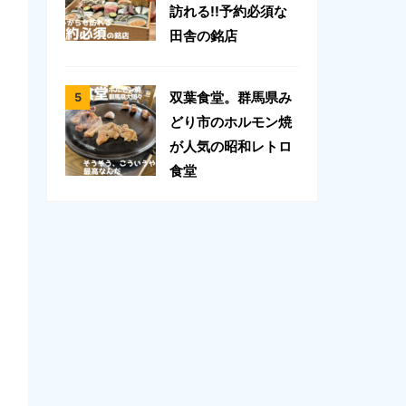
訪れる!!予約必須な
田舎の銘店
双葉食堂。群馬県み
どり市のホルモン焼
が人気の昭和レトロ
食堂