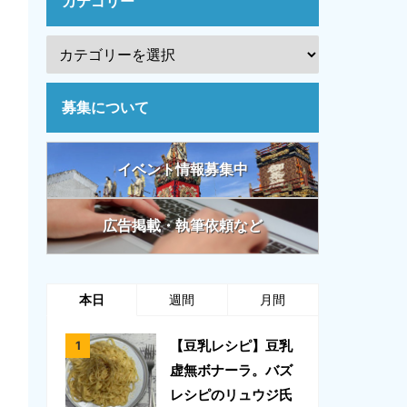
カテゴリー
募集について
イベント情報募集中
広告掲載・執筆依頼など
本日
週間
月間
【豆乳レシピ】豆乳
虚無ボナーラ。バズ
レシピのリュウジ氏