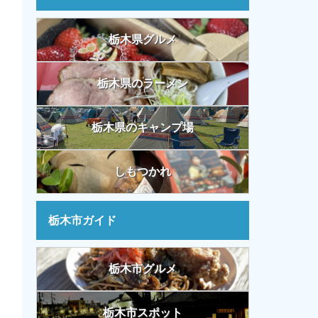
栃木県グルメ
栃木県のラーメン
栃木県のキャンプ場
しもつかれ
栃木市ガイド
栃木市グルメ
栃木市スポット