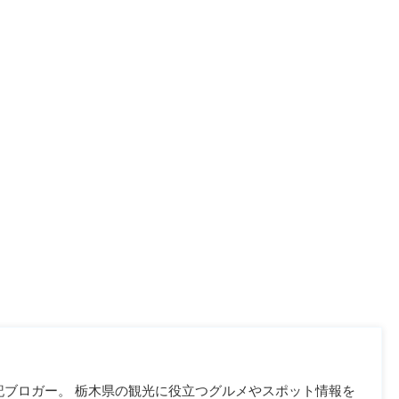
記ブロガー。 栃木県の観光に役立つグルメやスポット情報を