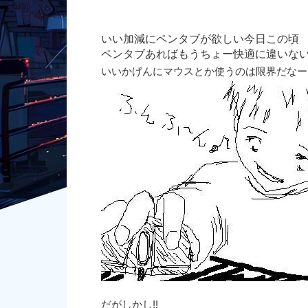
いい加減にペンタブが欲しい今日この頃
ペンタブあればもうちょー快適に違いない!
いいかげんにマウスとか使うのは限界だなー
だがしかし!!