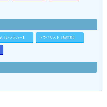
cket【レンタカー】
トラベリスト【航空券】