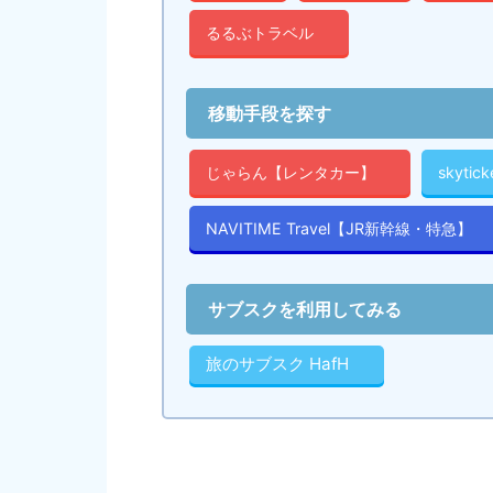
るるぶトラベル
移動手段を探す
じゃらん【レンタカー】
skyti
NAVITIME Travel【JR新幹線・特急】
サブスクを利用してみる
旅のサブスク HafH