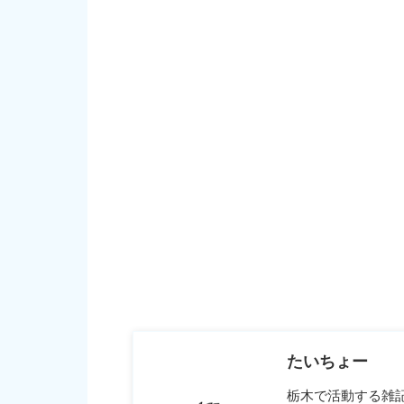
たいちょー
栃木で活動する雑