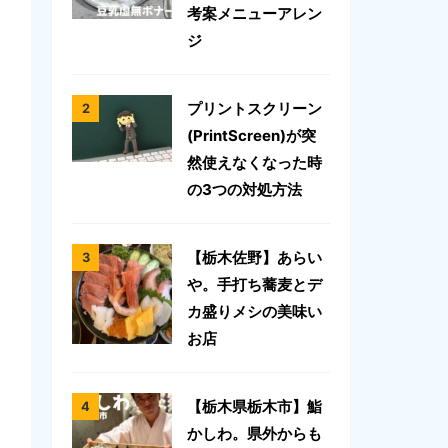
考案メニューアレン
ジ
プリントスクリーン
(PrintScreen)が突
然使えなくなった時
の3つの対処方法
【栃木佐野】あらい
や。手打ち蕎麦とデ
カ盛りメシの美味い
お店
【栃木県栃木市】鮨
かしわ。県外からも