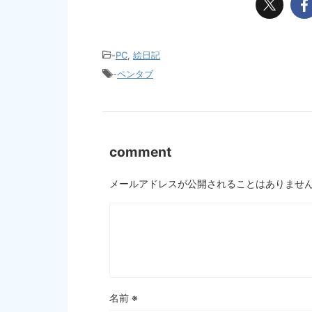
-
PC
,
絵日記
-
ペンタブ
comment
メールアドレスが公開されることはありませ
名前
※