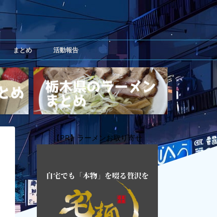
まとめ
活動報告
【PR】ラーメンお取り寄せ