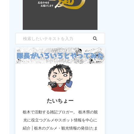
たいちょー
栃木で活動する雑記ブロガー。 栃木県の観
光に役立つグルメやスポット情報を中心に
紹介 | 栃木のグルメ・観光情報の発信(たま