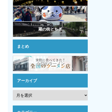
栃木市イベント
蔵の街とちぎ
まとめ
全国のラーメン
アーカイブ