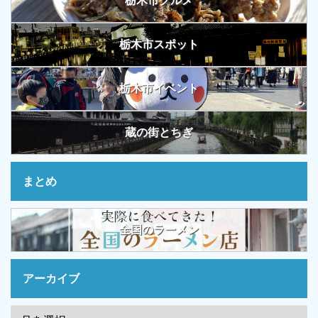
栃木市グルメ
栃木市スポット
栃木市イベント
蔵の街とちぎ
まとめ
全国のラーメン
アーカイブ