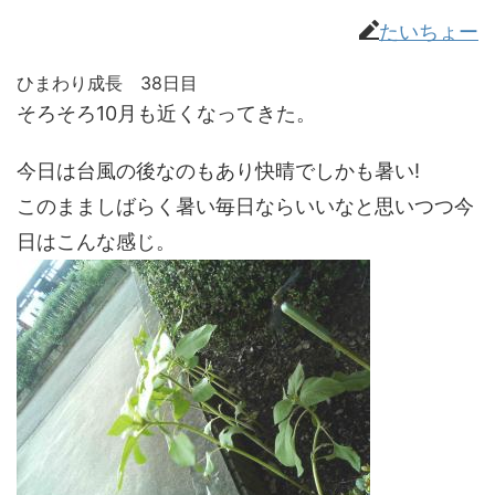
たいちょー
ひまわり成長 38日目
そろそろ10月も近くなってきた。
今日は台風の後なのもあり快晴でしかも暑い!
このまましばらく暑い毎日ならいいなと思いつつ今
日はこんな感じ。