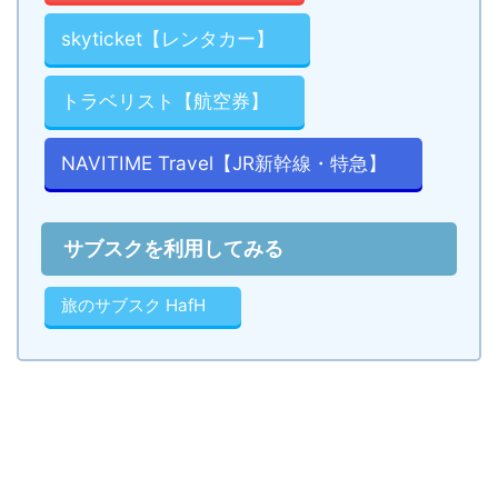
skyticket【レンタカー】
トラベリスト【航空券】
NAVITIME Travel【JR新幹線・特急】
サブスクを利用してみる
旅のサブスク HafH