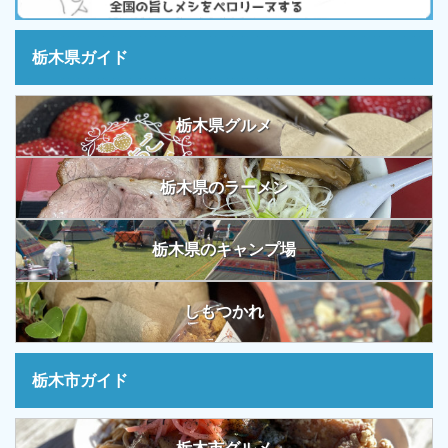
栃木県ガイド
栃木県グルメ
栃木県のラーメン
栃木県のキャンプ場
しもつかれ
栃木市ガイド