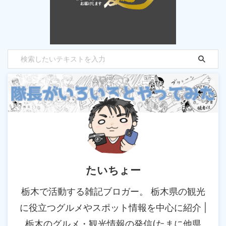
たいちょー
栃木で活動する雑記ブロガー。 栃木県の観光
に役立つグルメやスポット情報を中心に紹介 |
栃木のグルメ・観光情報の発信(たまに他県