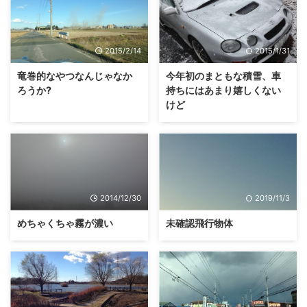
2015/2/14
2015/1/31
竜巻的なやつなんじゃなか
今年初のまともな積雪、車
ろうか?
持ちにはあまり嬉しくない
けど
2014/12/30
2019/11/3
めちゃくちゃ霧が濃い
未確認飛行物体