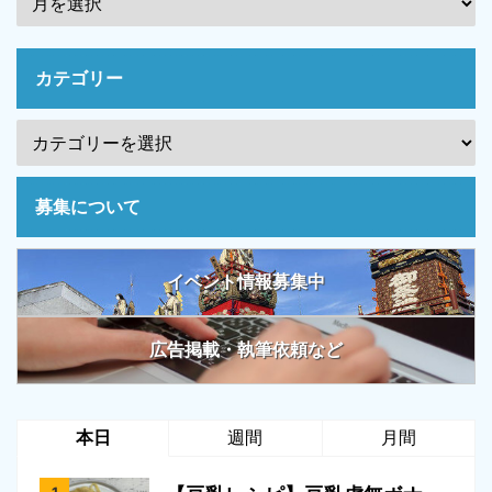
カテゴリー
募集について
イベント情報募集中
広告掲載・執筆依頼など
本日
週間
月間