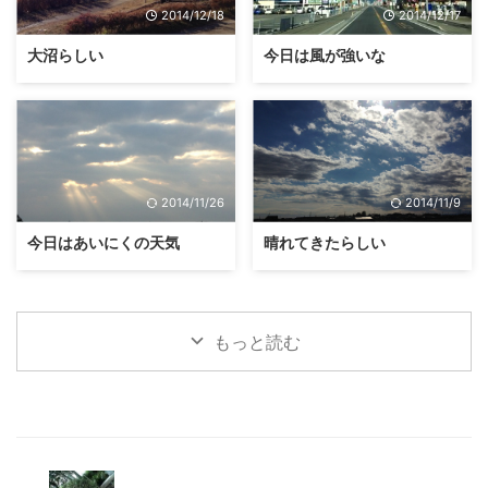
2014/12/18
2014/12/17
大沼らしい
今日は風が強いな
2014/11/26
2014/11/9
今日はあいにくの天気
晴れてきたらしい
もっと読む