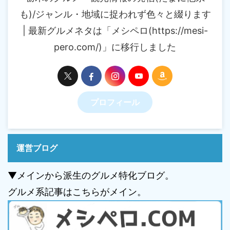
も)/ジャンル・地域に捉われず色々と綴ります
| 最新グルメネタは「メシペロ(https://mesi-
pero.com/)」に移行しました
プロフィール
運営ブログ
▼メインから派生のグルメ特化ブログ。
グルメ系記事はこちらがメイン。