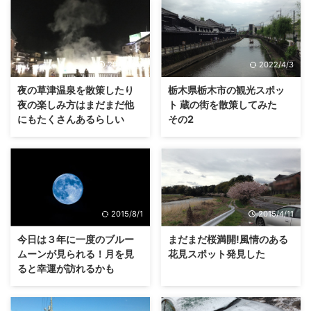
2016/1/31
2022/4/3
夜の草津温泉を散策したり
栃木県栃木市の観光スポッ
夜の楽しみ方はまだまだ他
ト 蔵の街を散策してみた
にもたくさんあるらしい
その2
2015/8/1
2015/4/11
今日は３年に一度のブルー
まだまだ桜満開!風情のある
ムーンが見られる！月を見
花見スポット発見した
ると幸運が訪れるかも