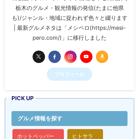
栃木のグルメ・観光情報の発信(たまに他県
も)/ジャンル・地域に捉われず色々と綴ります
| 最新グルメネタは「メシペロ(https://mesi-
pero.com/)」に移行しました
プロフィール
PICK UP
グルメ情報を探す
ホットペッパー
ヒトサラ