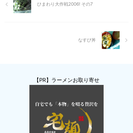
ひまわり大作戦2006! その7
なすび丼
【PR】ラーメンお取り寄せ