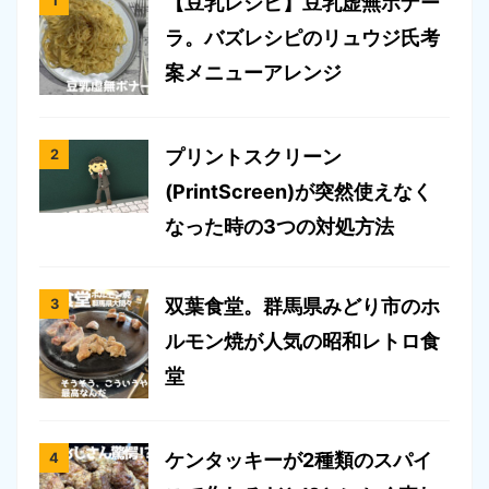
【豆乳レシピ】豆乳虚無ボナー
ラ。バズレシピのリュウジ氏考
案メニューアレンジ
プリントスクリーン
(PrintScreen)が突然使えなく
なった時の3つの対処方法
双葉食堂。群馬県みどり市のホ
ルモン焼が人気の昭和レトロ食
堂
ケンタッキーが2種類のスパイ