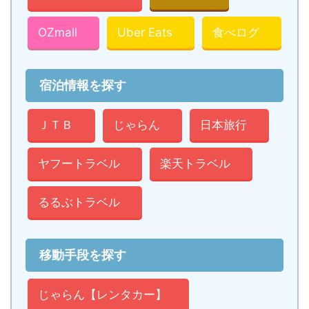
OZmall
Uber Eats
食べログ
宿泊情報を探す
ＪＴＢ
じゃらん
日本旅行
ヤフートラベル
楽天トラベル
るるぶトラベル
移動手段を探す
じゃらん【レンタカー】