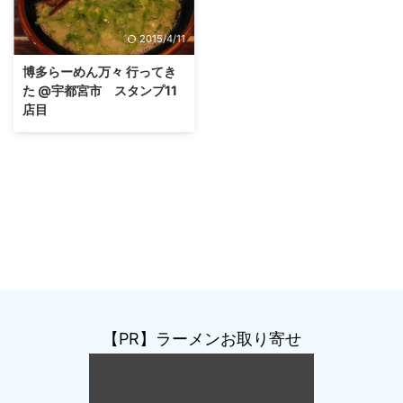
2015/4/11
博多らーめん万々 行ってき
た @宇都宮市 スタンプ11
店目
【PR】ラーメンお取り寄せ