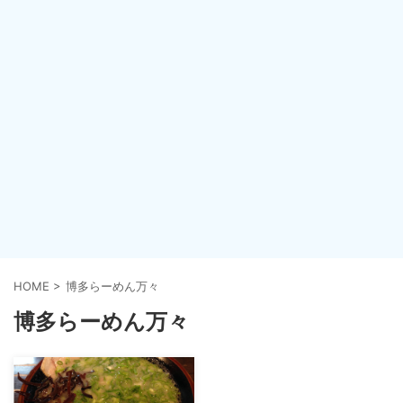
HOME
>
博多らーめん万々
博多らーめん万々