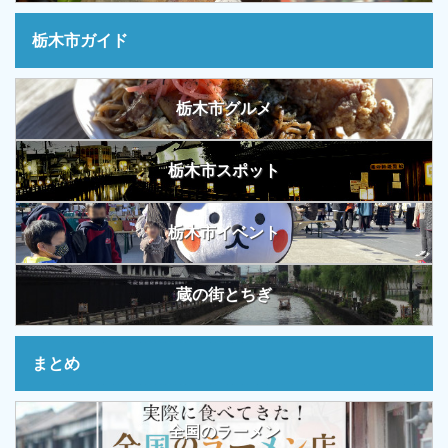
栃木市ガイド
栃木市グルメ
栃木市スポット
栃木市イベント
蔵の街とちぎ
まとめ
全国のラーメン