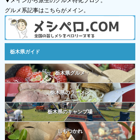
▼メインから派生のグルメ特化ブログ。
グルメ系記事はこちらがメイン。
栃木県ガイド
栃木県グルメ
栃木県のラーメン
栃木県のキャンプ場
しもつかれ