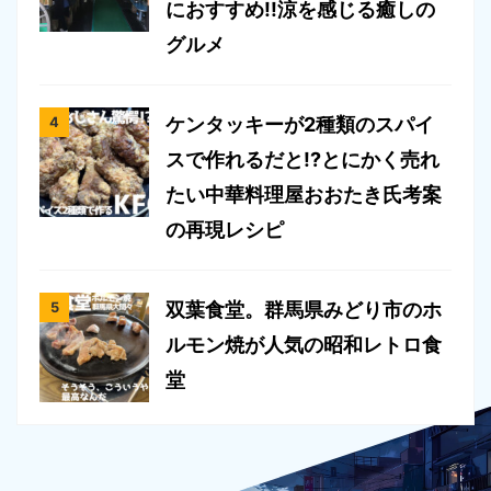
におすすめ!!涼を感じる癒しの
グルメ
ケンタッキーが2種類のスパイ
スで作れるだと!?とにかく売れ
たい中華料理屋おおたき氏考案
の再現レシピ
双葉食堂。群馬県みどり市のホ
ルモン焼が人気の昭和レトロ食
堂