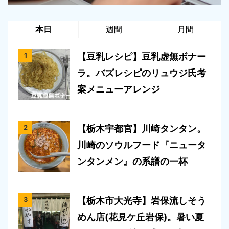
本日
週間
月間
【豆乳レシピ】豆乳虚無ボナー
ラ。バズレシピのリュウジ氏考
案メニューアレンジ
【栃木宇都宮】川崎タンタン。
川崎のソウルフード『ニュータ
ンタンメン』の系譜の一杯
【栃木市大光寺】岩保流しそう
めん店(花見ケ丘岩保)。暑い夏