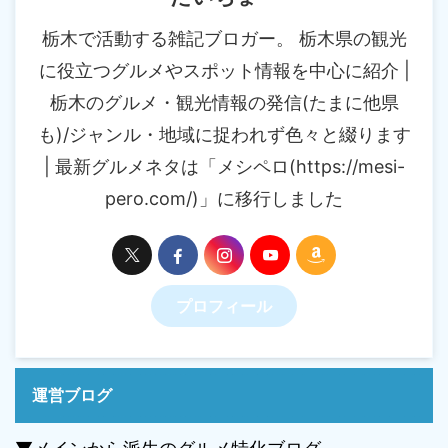
栃木で活動する雑記ブロガー。 栃木県の観光
に役立つグルメやスポット情報を中心に紹介 |
栃木のグルメ・観光情報の発信(たまに他県
も)/ジャンル・地域に捉われず色々と綴ります
| 最新グルメネタは「メシペロ(https://mesi-
pero.com/)」に移行しました
プロフィール
運営ブログ