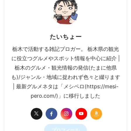
たいちょー
栃木で活動する雑記ブロガー。 栃木県の観光
に役立つグルメやスポット情報を中心に紹介 |
栃木のグルメ・観光情報の発信(たまに他県
も)/ジャンル・地域に捉われず色々と綴ります
| 最新グルメネタは「メシペロ(https://mesi-
pero.com/)」に移行しました
プロフィール