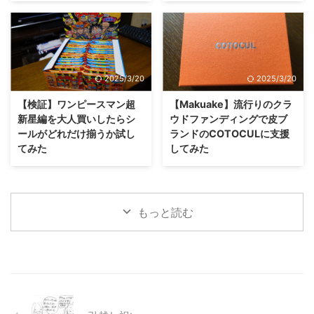
2025/3/20
2025/3/20
【検証】ワンピースマン超
【Makuake】流行りのクラ
新星編を大人買いしたらシ
ウドファンディングで皮ブ
ールがどれだけ揃うか試し
ランドのCOTOCULに支援
てみた
してみた
もっと読む