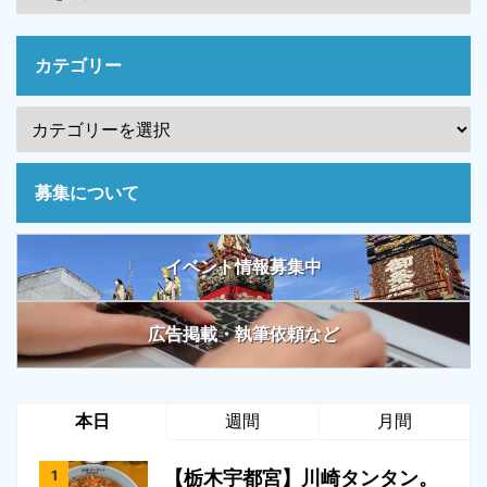
カテゴリー
募集について
イベント情報募集中
広告掲載・執筆依頼など
本日
週間
月間
【栃木宇都宮】川崎タンタン。