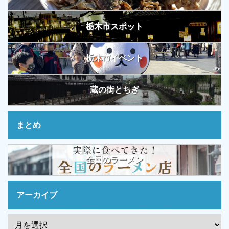
栃木市スポット
栃木市イベント
蔵の街とちぎ
まとめ
全国のラーメン
アーカイブ