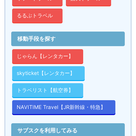
るるぶトラベル
移動手段を探す
じゃらん【レンタカー】
skyticket【レンタカー】
トラベリスト【航空券】
NAVITIME Travel【JR新幹線・特急】
サブスクを利用してみる