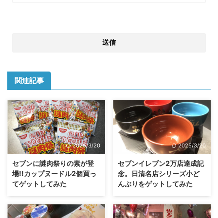
関連記事
2025/3/20
2025/3/20
セブンに謎肉祭りの素が登
セブンイレブン2万店達成記
場!!カップヌードル2個買っ
念。日清名店シリーズ小ど
てゲットしてみた
んぶりをゲットしてみた