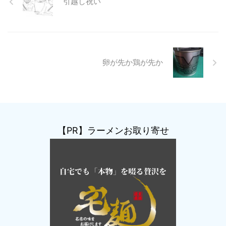
引越し祝い
卵が先か鶏が先か
【PR】ラーメンお取り寄せ