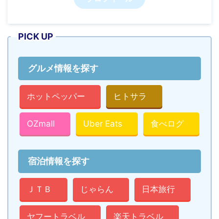
PICK UP
グルメ情報を探す
ホットペッパー
ヒトサラ
OZmall
Uber Eats
食べログ
宿泊情報を探す
ＪＴＢ
じゃらん
日本旅行
ヤフートラベル
楽天トラベル