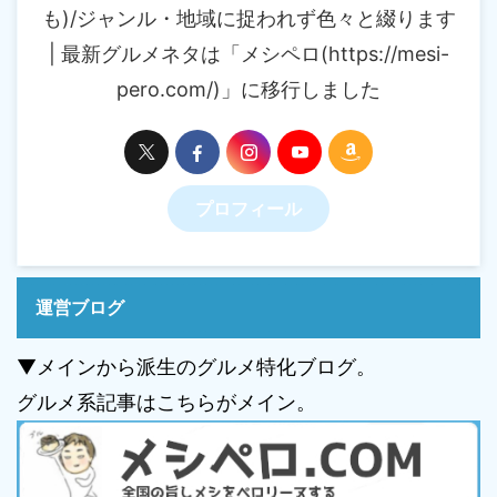
も)/ジャンル・地域に捉われず色々と綴ります
| 最新グルメネタは「メシペロ(https://mesi-
pero.com/)」に移行しました
プロフィール
運営ブログ
▼メインから派生のグルメ特化ブログ。
グルメ系記事はこちらがメイン。