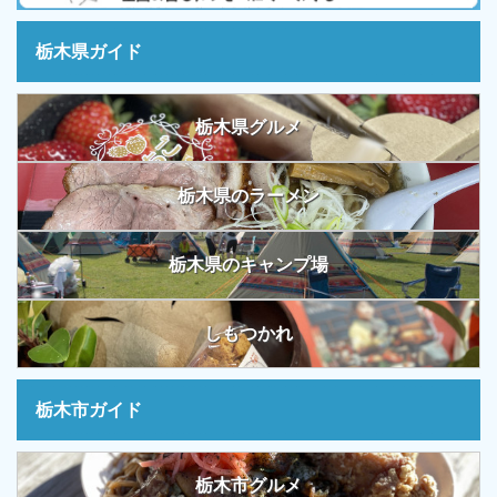
栃木県ガイド
栃木県グルメ
栃木県のラーメン
栃木県のキャンプ場
しもつかれ
栃木市ガイド
栃木市グルメ