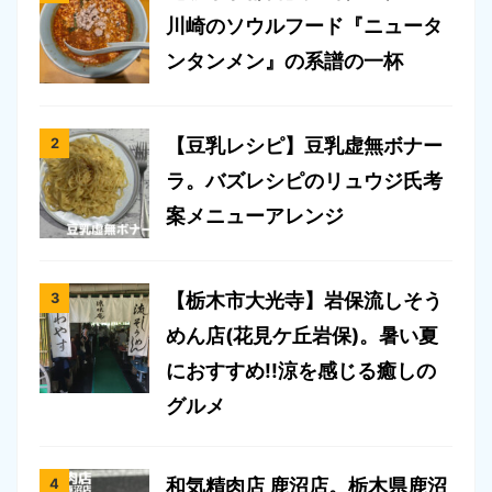
川崎のソウルフード『ニュータ
ンタンメン』の系譜の一杯
【豆乳レシピ】豆乳虚無ボナー
ラ。バズレシピのリュウジ氏考
案メニューアレンジ
【栃木市大光寺】岩保流しそう
めん店(花見ケ丘岩保)。暑い夏
におすすめ!!涼を感じる癒しの
グルメ
和気精肉店 鹿沼店。栃木県鹿沼