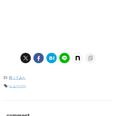
-
買ってみた
-
シェーバー
comment