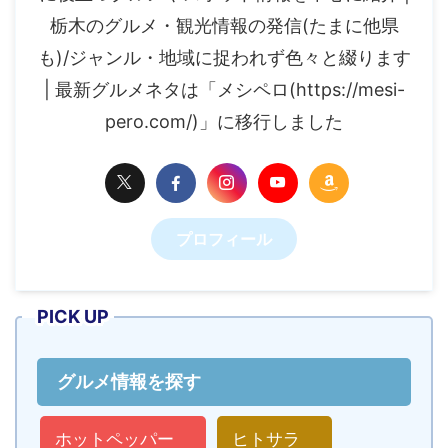
栃木のグルメ・観光情報の発信(たまに他県
も)/ジャンル・地域に捉われず色々と綴ります
| 最新グルメネタは「メシペロ(https://mesi-
pero.com/)」に移行しました
プロフィール
PICK UP
グルメ情報を探す
ホットペッパー
ヒトサラ