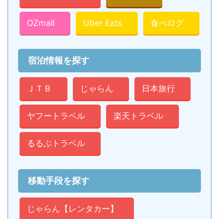
OZmall
Uber Eats
食べログ
宿泊情報を探す
ＪＴＢ
じゃらん
日本旅行
ヤフートラベル
楽天トラベル
るるぶトラベル
移動手段を探す
じゃらん【レンタカー】