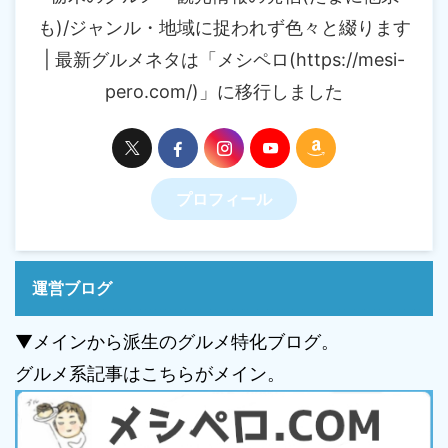
も)/ジャンル・地域に捉われず色々と綴ります
| 最新グルメネタは「メシペロ(https://mesi-
pero.com/)」に移行しました
プロフィール
運営ブログ
▼メインから派生のグルメ特化ブログ。
グルメ系記事はこちらがメイン。