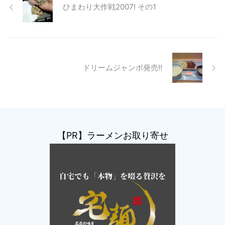
ひまわり大作戦2007! その1
ドリームジャンボ発売!!
【PR】ラーメンお取り寄せ