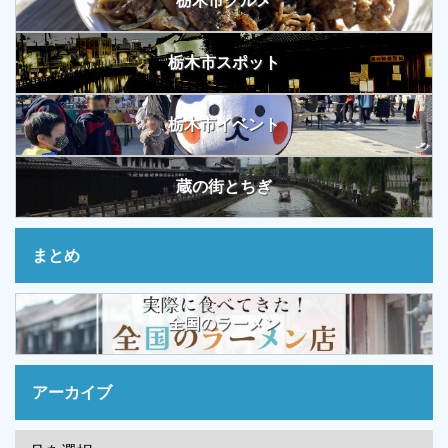
栃木市グルメ
栃木市スポット
栃木市イベント
蔵の街とちぎ
まとめ
全国のラーメン
アーカイブ