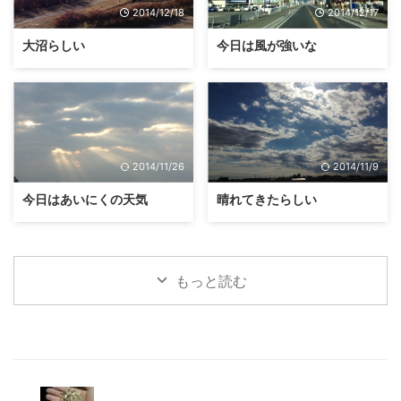
2014/12/18
2014/12/17
大沼らしい
今日は風が強いな
2014/11/26
2014/11/9
今日はあいにくの天気
晴れてきたらしい
もっと読む