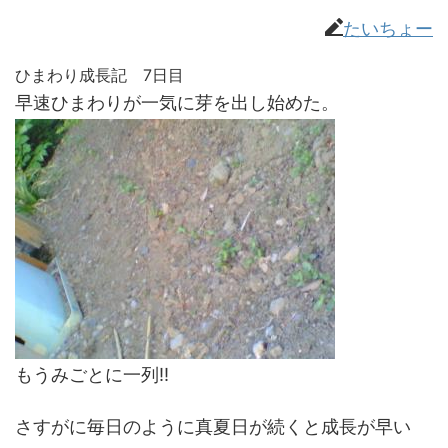
たいちょー
ひまわり成長記 7日目
早速ひまわりが一気に芽を出し始めた。
もうみごとに一列!!
さすがに毎日のように真夏日が続くと成長が早い