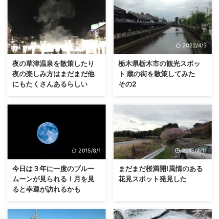
2016/1/31
2022/4/3
夜の草津温泉を散策したり
栃木県栃木市の観光スポッ
夜の楽しみ方はまだまだ他
ト 蔵の街を散策してみた
にもたくさんあるらしい
その2
2015/8/1
2015/4/11
今日は３年に一度のブルー
まだまだ桜満開!風情のある
ムーンが見られる！月を見
花見スポット発見した
ると幸運が訪れるかも