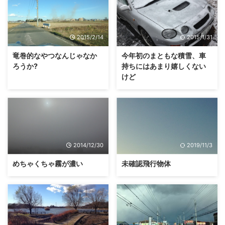
2015/2/14
2015/1/31
竜巻的なやつなんじゃなか
今年初のまともな積雪、車
ろうか?
持ちにはあまり嬉しくない
けど
2014/12/30
2019/11/3
めちゃくちゃ霧が濃い
未確認飛行物体