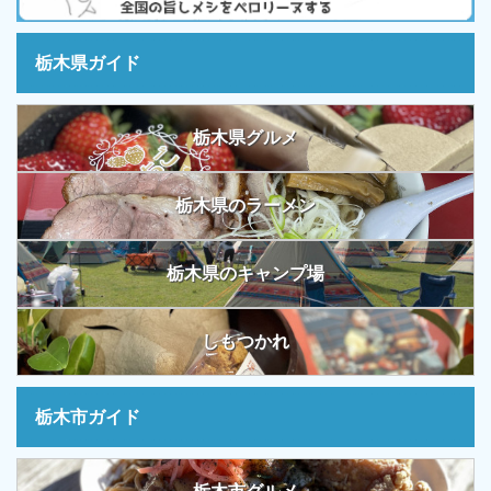
栃木県ガイド
栃木県グルメ
栃木県のラーメン
栃木県のキャンプ場
しもつかれ
栃木市ガイド