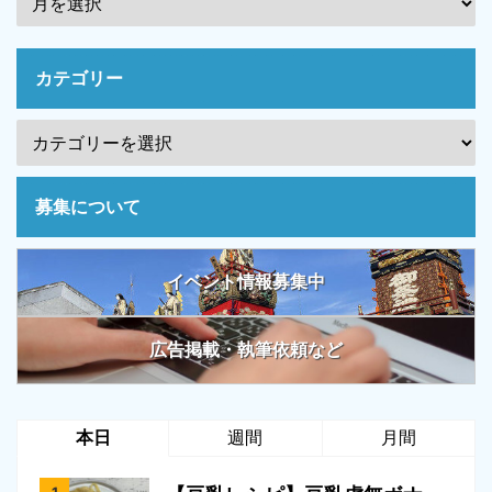
カテゴリー
募集について
イベント情報募集中
広告掲載・執筆依頼など
本日
週間
月間