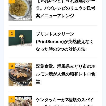
【豆乳レシピ】豆乳虚無ボナー
ラ。バズレシピのリュウジ氏考
案メニューアレンジ
プリントスクリーン
(PrintScreen)が突然使えなく
なった時の3つの対処方法
双葉食堂。群馬県みどり市のホ
ルモン焼が人気の昭和レトロ食
堂
ケンタッキーが2種類のスパイ