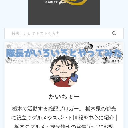
たいちょー
栃木で活動する雑記ブロガー。 栃木県の観光
に役立つグルメやスポット情報を中心に紹介 |
栃木のグルメ・観光情報の発信(たまに他県