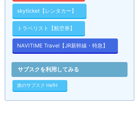
skyticket【レンタカー】
トラベリスト【航空券】
NAVITIME Travel【JR新幹線・特急】
サブスクを利用してみる
旅のサブスク HafH