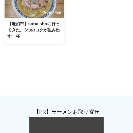
2018/8/5
【鹿沼市】soba.shoに行っ
てきた。3つのコクが生み出
す一杯
【PR】ラーメンお取り寄せ