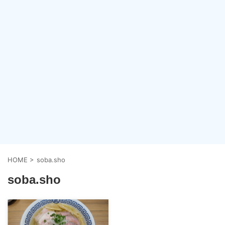
HOME
>
soba.sho
soba.sho