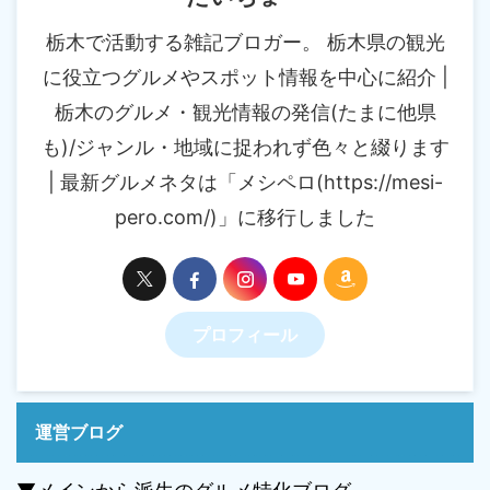
栃木で活動する雑記ブロガー。 栃木県の観光
に役立つグルメやスポット情報を中心に紹介 |
栃木のグルメ・観光情報の発信(たまに他県
も)/ジャンル・地域に捉われず色々と綴ります
| 最新グルメネタは「メシペロ(https://mesi-
pero.com/)」に移行しました
プロフィール
運営ブログ