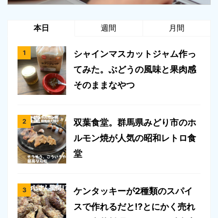
本日
週間
月間
シャインマスカットジャム作っ
てみた。ぶどうの風味と果肉感
そのままなやつ
双葉食堂。群馬県みどり市のホ
ルモン焼が人気の昭和レトロ食
堂
ケンタッキーが2種類のスパイ
スで作れるだと!?とにかく売れ