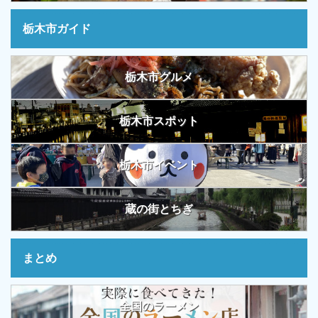
栃木市ガイド
栃木市グルメ
栃木市スポット
栃木市イベント
蔵の街とちぎ
まとめ
全国のラーメン