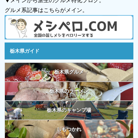
▼メインから派生のグルメ特化ブログ。
グルメ系記事はこちらがメイン。
栃木県ガイド
栃木県グルメ
栃木県のラーメン
栃木県のキャンプ場
しもつかれ