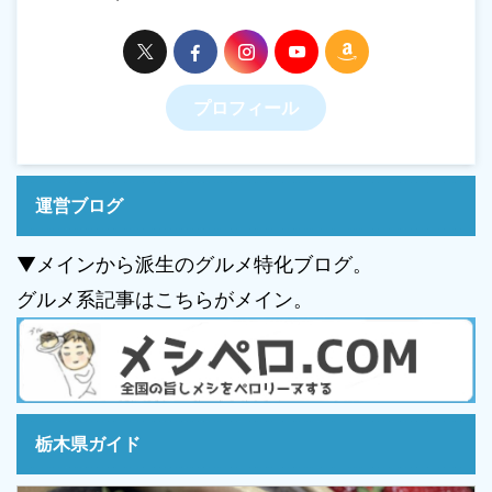
プロフィール
運営ブログ
▼メインから派生のグルメ特化ブログ。
グルメ系記事はこちらがメイン。
栃木県ガイド