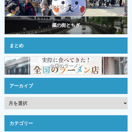
栃木市イベント
蔵の街とちぎ
まとめ
全国のラーメン
アーカイブ
カテゴリー