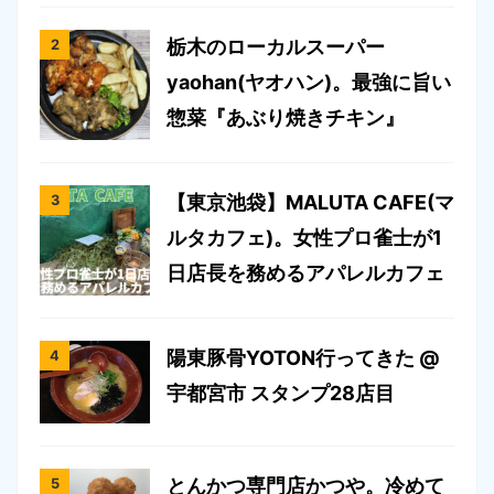
栃木のローカルスーパー
yaohan(ヤオハン)。最強に旨い
惣菜『あぶり焼きチキン』
【東京池袋】MALUTA CAFE(マ
ルタカフェ)。女性プロ雀士が1
日店長を務めるアパレルカフェ
陽東豚骨YOTON行ってきた @
宇都宮市 スタンプ28店目
とんかつ専門店かつや。冷めて