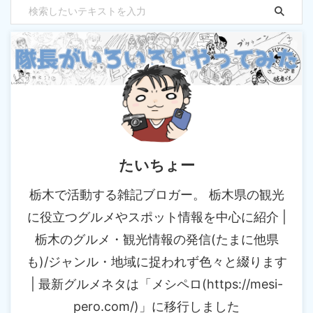
たいちょー
栃木で活動する雑記ブロガー。 栃木県の観光
に役立つグルメやスポット情報を中心に紹介 |
栃木のグルメ・観光情報の発信(たまに他県
も)/ジャンル・地域に捉われず色々と綴ります
| 最新グルメネタは「メシペロ(https://mesi-
pero.com/)」に移行しました