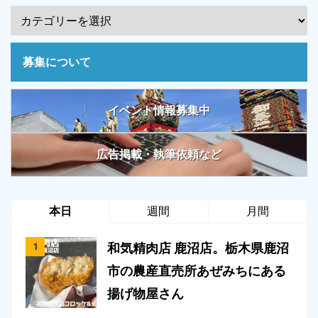
募集について
イベント情報募集中
広告掲載・執筆依頼など
本日
週間
月間
和気精肉店 鹿沼店。栃木県鹿沼
市の農産直売所あぜみちにある
揚げ物屋さん