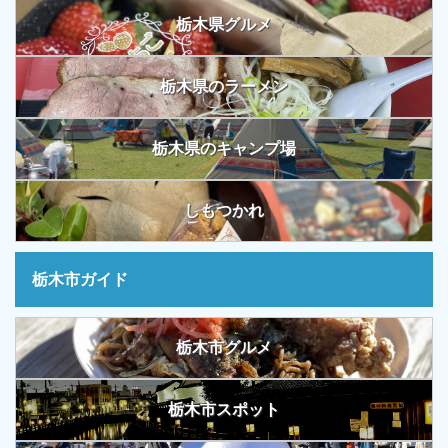
栃木県グルメ
栃木県のラーメン
栃木県のキャンプ場
しもつかれ
栃木市ガイド
栃木市グルメ
栃木市スポット