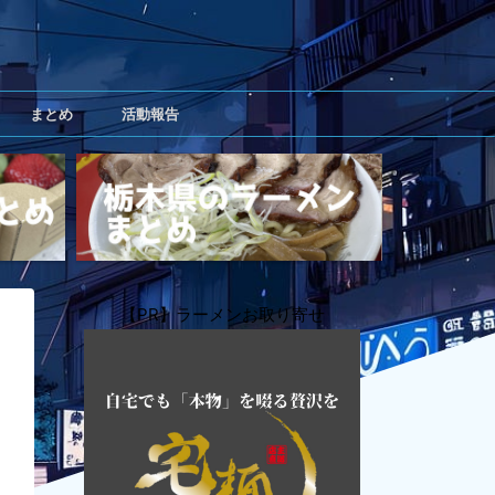
まとめ
活動報告
【PR】ラーメンお取り寄せ