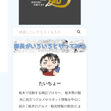
たいちょー
栃木で活動する雑記ブロガー。 栃木県の観
光に役立つグルメやスポット情報を中心に
紹介 | 栃木のグルメ・観光情報の発信(たま