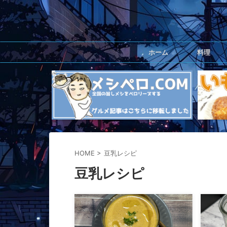
ホーム
料理
HOME
>
豆乳レシピ
豆乳レシピ