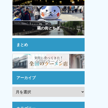
栃木市イベント
蔵の街とちぎ
まとめ
全国のラーメン
アーカイブ