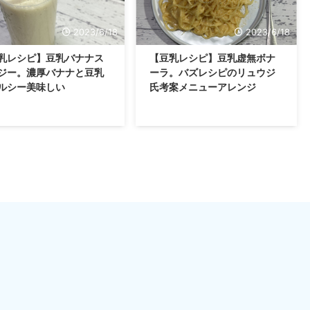
2023/6/18
2023/6/18
乳レシピ】豆乳バナナス
【豆乳レシピ】豆乳虚無ボナ
ジー。濃厚バナナと豆乳
ーラ。バズレシピのリュウジ
ルシー美味しい
氏考案メニューアレンジ