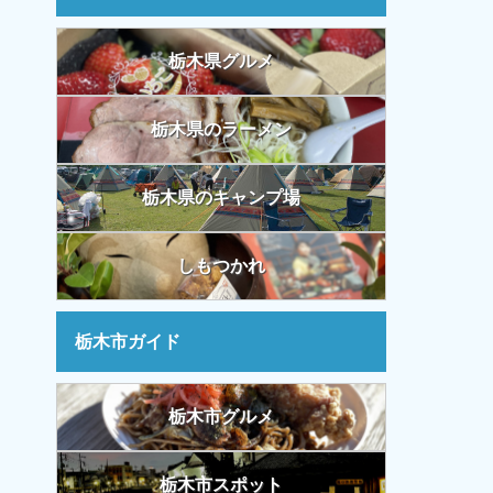
栃木県グルメ
栃木県のラーメン
栃木県のキャンプ場
しもつかれ
栃木市ガイド
栃木市グルメ
栃木市スポット