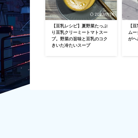
2023/7/14
【豆乳レシピ】夏野菜たっぷ
【豆
り豆乳クリーミートマトスー
ムー
プ。野菜の旨味と豆乳のコク
がヘ
きいた冷たいスープ