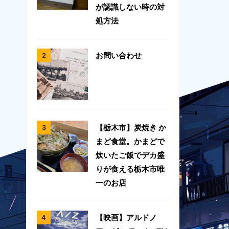
が認識しない時の対
処方法
お問い合わせ
【栃木市】炭焼き か
まど食堂。かまどで
炊いたご飯でデカ盛
りが食える栃木市唯
一のお店
【映画】アルドノ