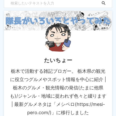
たいちょー
栃木で活動する雑記ブロガー。 栃木県の観光
に役立つグルメやスポット情報を中心に紹介 |
栃木のグルメ・観光情報の発信(たまに他県
も)/ジャンル・地域に捉われず色々と綴ります
| 最新グルメネタは「メシペロ(https://mesi-
pero.com/)」に移行しました