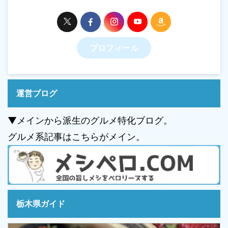
プロフィール
運営ブログ
▼メインから派生のグルメ特化ブログ。
グルメ系記事はこちらがメイン。
栃木県ガイド