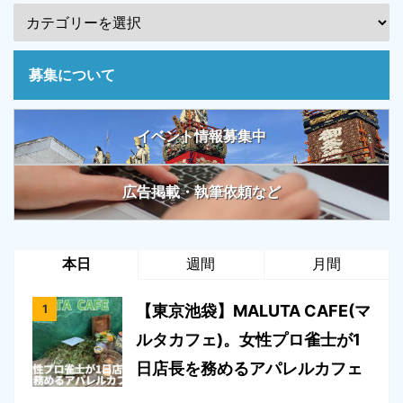
募集について
イベント情報募集中
広告掲載・執筆依頼など
本日
週間
月間
【東京池袋】MALUTA CAFE(マ
ルタカフェ)。女性プロ雀士が1
日店長を務めるアパレルカフェ