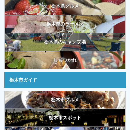
栃木県グルメ
栃木県のラーメン
栃木県のキャンプ場
しもつかれ
栃木市ガイド
栃木市グルメ
栃木市スポット