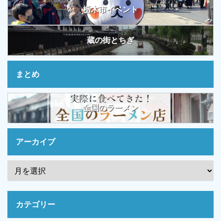
栃木市イベント
蔵の街とちぎ
まとめ
全国のラーメン
アーカイブ
カテゴリー