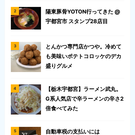
陽東豚骨YOTON行ってきた @
宇都宮市 スタンプ28店目
とんかつ専門店かつや。冷めて
も美味いポテトコロッケのデカ
盛りグルメ
【栃木宇都宮】ラーメン武丸。
G系人気店で辛ラーメンの辛さ2
倍食べてみた
自動車税の支払いには